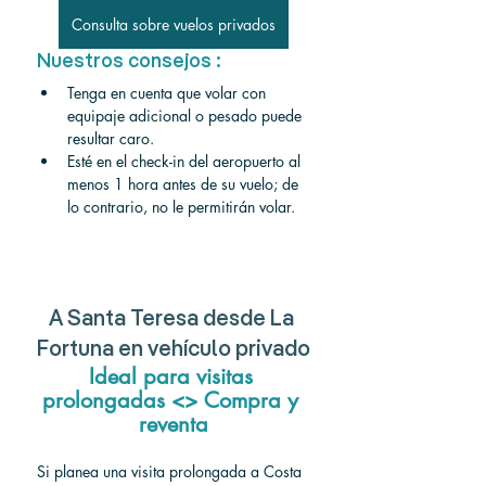
Consulta sobre vuelos privados
Nuestros consejos :
Tenga en cuenta que volar con 
equipaje adicional o pesado puede 
resultar caro.
Esté en el check-in del aeropuerto al 
menos 1 hora antes de su vuelo; de 
lo contrario, no le permitirán volar.
A Santa Teresa desde La 
Fortuna en vehículo privado
Ideal para visitas 
prolongadas <> Compra y 
reventa
Si planea una visita prolongada a Costa 