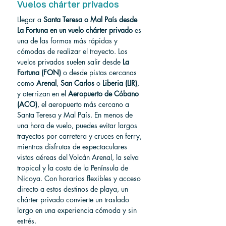
Vuelos chárter privados
Llegar a 
Santa Teresa o Mal País desde 
La Fortuna en un vuelo chárter privado
 es 
una de las formas más rápidas y 
cómodas de realizar el trayecto. Los 
vuelos privados suelen salir desde 
La 
Fortuna (FON)
 o desde pistas cercanas 
como 
Arenal
, 
San Carlos
 o 
Liberia (LIR)
, 
y aterrizan en el 
Aeropuerto de Cóbano 
(ACO)
, el aeropuerto más cercano a 
Santa Teresa y Mal País. En menos de 
una hora de vuelo, puedes evitar largos 
trayectos por carretera y cruces en ferry, 
mientras disfrutas de espectaculares 
vistas aéreas del Volcán Arenal, la selva 
tropical y la costa de la Península de 
Nicoya. Con horarios flexibles y acceso 
directo a estos destinos de playa, un 
chárter privado convierte un traslado 
largo en una experiencia cómoda y sin 
estrés.