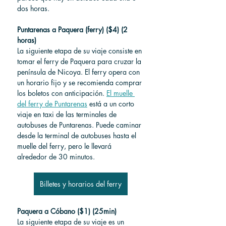
dos horas.
Puntarenas a Paquera (ferry) ($4) (2 
horas)
La siguiente etapa de su viaje consiste en 
tomar el ferry de Paquera para cruzar la 
península de Nicoya. El ferry opera con 
un horario fijo y se recomienda comprar 
los boletos con anticipación. 
El muelle 
del ferry de Puntarenas
 está a un corto 
viaje en taxi de las terminales de 
autobuses de Puntarenas. Puede caminar 
desde la terminal de autobuses hasta el 
muelle del ferry, pero le llevará 
alrededor de 30 minutos.
Billetes y horarios del ferry
Paquera a Cóbano ($1) (25min)
La siguiente etapa de su viaje es un 