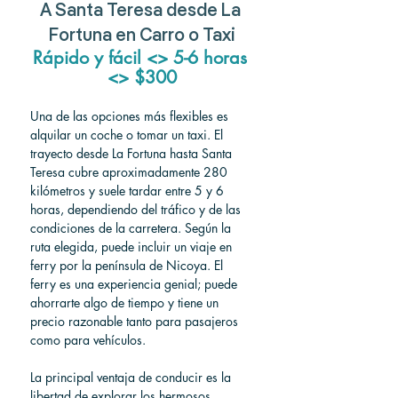
A Santa Teresa desde La 
Fortuna en Carro o Taxi
Rápido y fácil <> 5-6 horas 
<> $300
Una de las opciones más flexibles es 
alquilar un coche o tomar un taxi. El 
trayecto desde La Fortuna hasta Santa 
Teresa cubre aproximadamente 280 
kilómetros y suele tardar entre 5 y 6 
horas, dependiendo del tráfico y de las 
condiciones de la carretera. Según la 
ruta elegida, puede incluir un viaje en 
ferry por la península de Nicoya. El 
ferry es una experiencia genial; puede 
ahorrarte algo de tiempo y tiene un 
precio razonable tanto para pasajeros 
como para vehículos.
La principal ventaja de conducir es la 
libertad de explorar los hermosos 