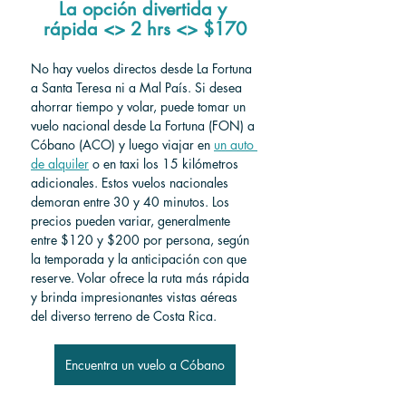
La opción divertida y 
rápida <> 2 hrs <> $170
No hay vuelos directos desde La Fortuna 
a Santa Teresa ni a Mal País. Si desea 
ahorrar tiempo y volar, puede tomar un 
vuelo nacional desde La Fortuna (FON) a 
Cóbano (ACO) y luego viajar en 
un auto 
de alquiler
 o en taxi los 15 kilómetros 
adicionales. Estos vuelos nacionales 
demoran entre 30 y 40 minutos. Los 
precios pueden variar, generalmente 
entre $120 y $200 por persona, según 
la temporada y la anticipación con que 
reserve. Volar ofrece la ruta más rápida 
y brinda impresionantes vistas aéreas 
del diverso terreno de Costa Rica.
Encuentra un vuelo a Cóbano