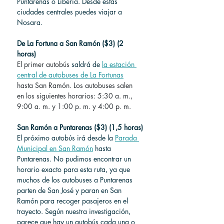
Puntarenas o Liberia. Desde estas 
ciudades centrales puedes viajar a 
Nosara.
De La Fortuna a San Ramón ($3) (2 
horas)
El primer autobús
 saldrá de 
la estación 
central de autobuses de La Fortunas
hasta San Ramón. Los autobuses salen 
en los siguientes horarios: 5:30 a. m., 
9:00 a. m. y 1:00 p. m. y 4:00 p. m.
San Ramón a Puntarenas ($3) (1,5 horas)
El próximo autobús irá desde la 
Parada 
Municipal en San Ramón
 hasta 
Puntarenas. No pudimos encontrar un 
horario exacto para esta ruta, ya que 
muchos de los autobuses a Puntarenas 
parten de San José y paran en San 
Ramón para recoger pasajeros en el 
trayecto. Según nuestra investigación, 
parece que hay un autobús cada una o 