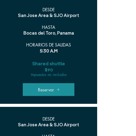
DESDE
San Jose Area & SJO Airport
HASTA
Bocas del Toro, Panama
HORARIOS DE SALIDAS
5:30 A.M
Shared shuttle
$90
Impuestos no incluidos
Reservar
DESDE
San Jose Area & SJO Airport