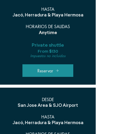
HASTA
Jacó, Herradura & Playa Hermosa
HORARIOS DE SALIDAS
Anytime
Private shuttle
From $130
Impuestos no incluidos
Reservar
DESDE
San Jose Area & SJO Airport
HASTA
Jacó, Herradura & Playa Hermosa