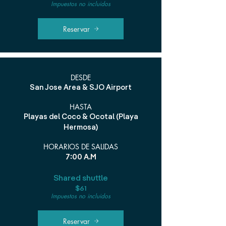
Impuestos no incluidos
Reservar
DESDE
San Jose Area & SJO Airport
HASTA
Playas del Coco & Ocotal (Playa
Hermosa)
HORARIOS DE SALIDAS
7:00 A.M
Shared shuttle
$61
Impuestos no incluidos
Reservar