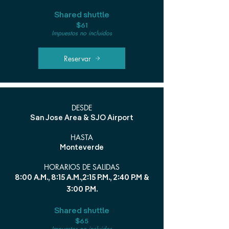
Shared shuttle
$61
Impuestos no incluidos
Reservar
DESDE
San Jose Area & SJO Airport
HASTA
Monteverde
HORARIOS DE SALIDAS
8:00 A.M., 8:15 A.M.,2:15 P.M., 2:40 P.M &
3:00 P.M.
Shared shuttle
$65
Impuestos no incluidos