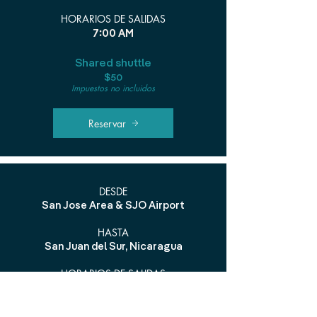
HORARIOS DE SALIDAS
7:00 AM
Shared shuttle
$50
Impuestos no incluidos
Reservar
DESDE
San Jose Area & SJO Airport
HASTA
San Juan del Sur, Nicaragua
HORARIOS DE SALIDAS
8:00 A.M