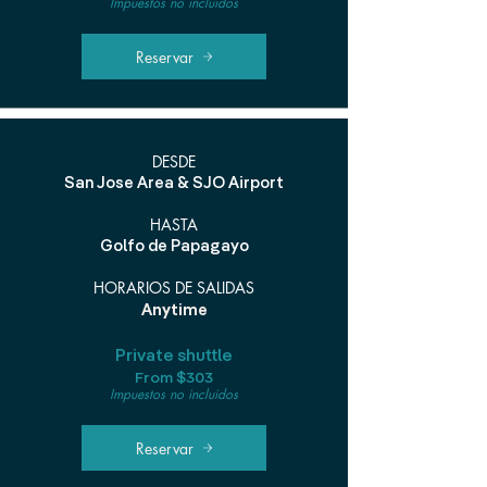
Impuestos no incluidos
Reservar
DESDE
San Jose Area & SJO Airport
HASTA
Golfo de Papagayo
HORARIOS DE SALIDAS
Anytime
Private shuttle
From $303
Impuestos no incluidos
Reservar