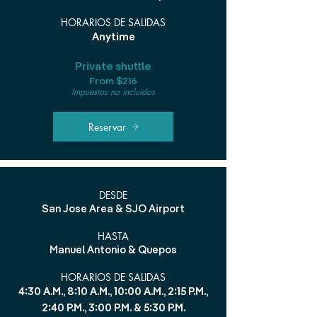
HORARIOS DE SALIDAS
Anytime
Private shuttle
From $216
Impuestos no incluidos
Reservar
DESDE
San Jose Area & SJO Airport
HASTA
Manuel Antonio & Quepos
HORARIOS DE SALIDAS
4:30 A.M., 8:10 A.M., 10:00 A.M., 2:15 P.M.,
2:40 P.M., 3:00 P.M. & 5:30 P.M.