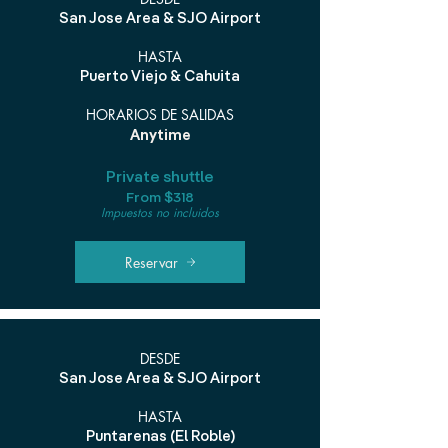
San Jose Area & SJO Airport
HASTA
Puerto Viejo & Cahuita
HORARIOS DE SALIDAS
Anytime
Private shuttle
From $318
Impuestos no incluidos
Reservar
DESDE
San Jose Area & SJO Airport
HASTA
Puntarenas (El Roble)