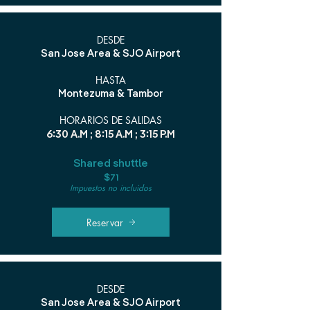
DESDE
San Jose Area & SJO Airport
HASTA
Montezuma & Tambor
HORARIOS DE SALIDAS
6:30 A.M ; 8:15 A.M ; 3:15 P.M
Shared shuttle
$71
Impuestos no incluidos
Reservar
DESDE
San Jose Area & SJO Airport