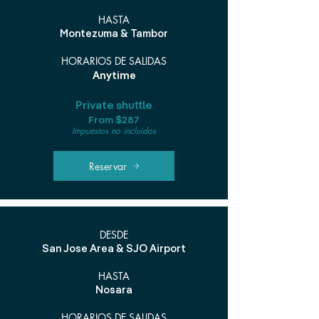
HASTA
Montezuma & Tambor
HORARIOS DE SALIDAS
Anytime
Private shuttle
From $287
Impuestos no incluidos
Reservar
DESDE
San Jose Area & SJO Airport
HASTA
Nosara
HORARIOS DE SALIDAS