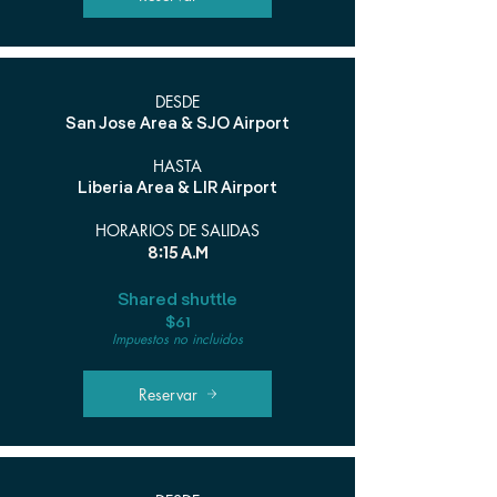
DESDE
San Jose Area & SJO Airport
HASTA
Liberia Area & LIR Airport
HORARIOS DE SALIDAS
8:15 A.M
Shared shuttle
$61
Impuestos no incluidos
Reservar