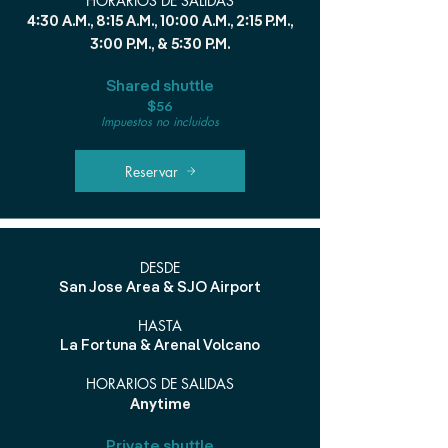
HORARIOS DE SALIDAS
4:30 A.M., 8:15 A.M., 10:00 A.M., 2:15 P.M.,
3:00 P.M., & 5:30 P.M.
Shared shuttle
$56
Impuestos no incluidos
Reservar
DESDE
San Jose Area & SJO Airport
HASTA
La Fortuna & Arenal Volcano
HORARIOS DE SALIDAS
Anytime
Private shuttle