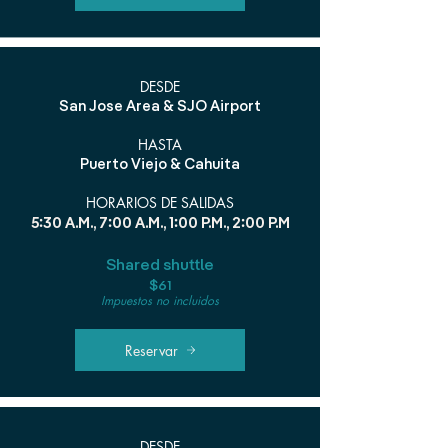
DESDE
San Jose Area & SJO Airport
HASTA
Puerto Viejo & Cahuita
HORARIOS DE SALIDAS
5:30 A.M., 7:00 A.M., 1:00 P.M., 2:00 P.M
Shared shuttle
$61
Impuestos no incluidos
Reservar
DESDE