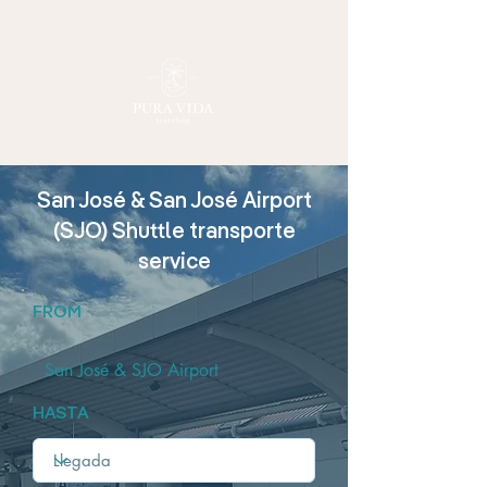
San José & San José Airport
(SJO) Shuttle transporte
service
FROM
San José & SJO Airport
HASTA