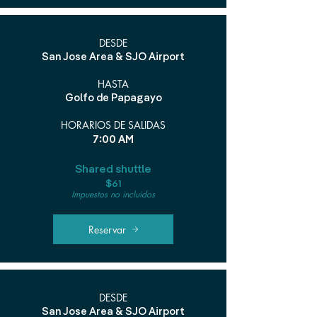
DESDE
San Jose Area & SJO Airport
HASTA
Golfo de Papagayo
HORARIOS DE SALIDAS
7:00 AM
Shared shuttle
$61
Impuestos no incluidos
Reservar
DESDE
San Jose Area & SJO Airport