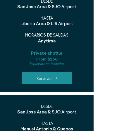
DESDE
San Jose Area & SJO Airport
HASTA
Liberia Area & LIR Airport
HORARIOS DE SALIDAS
Anytime
Private shuttle
From $260
Impuestos no incluidos
Reservar
DESDE
San Jose Area & SJO Airport
HASTA
Manuel Antonio & Quepos