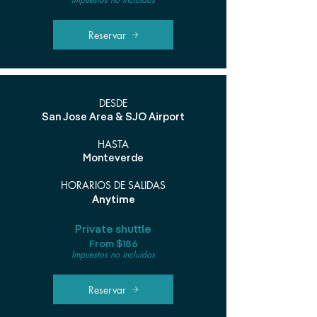
Reservar
DESDE
San Jose Area & SJO Airport
HASTA
Monteverde
HORARIOS DE SALIDAS
Anytime
Private shuttle
From $186
Impuestos no incluidos
Reservar