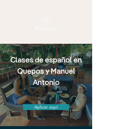
Clases de español en
Quepos y Manuel
Antonio
Aplicar aquí