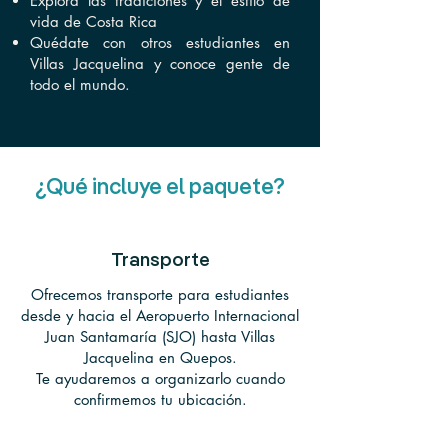
Explora las tradiciones y el estilo de
vida de Costa Rica
Quédate con otros estudiantes en
Villas Jacquelina y conoce gente de
todo el mundo.
¿Qué incluye el paquete?
Transporte
Ofrecemos transporte para estudiantes
desde y hacia el Aeropuerto Internacional
Juan Santamaría (SJO) hasta Villas
Jacquelina en Quepos.
Te ayudaremos a organizarlo cuando
confirmemos tu ubicación.