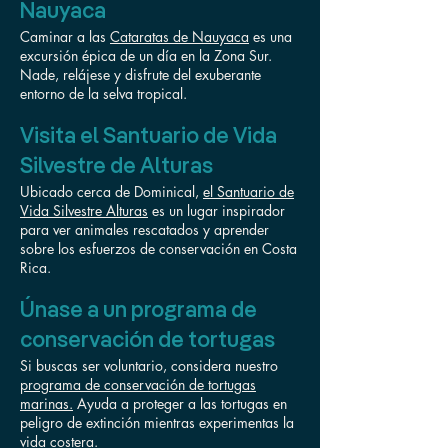
Nauyaca
Caminar a las
Cataratas de Nauyaca
es una
excursión épica de un día en la Zona Sur.
Nade, relájese y disfrute del exuberante
entorno de la selva tropical.
Visita el Santuario de Vida
Silvestre de Alturas
Ubicado cerca de Dominical,
el Santuario de
Vida Silvestre Alturas
es un lugar inspirador
para ver animales rescatados y aprender
sobre los esfuerzos de conservación en Costa
Rica.
Únase a un programa de
conservación de tortugas
Si buscas ser voluntario, considera nuestro
programa de conservación de tortugas
marinas.
Ayuda a proteger a las tortugas en
peligro de extinción mientras experimentas la
vida costera.