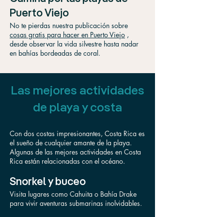
Puerto Viejo
No te pierdas nuestra publicación sobre
cosas gratis para hacer en Puerto Viejo
,
desde observar la vida silvestre hasta nadar
en bahías bordeadas de coral.
Las mejores actividades
de playa y costa
Con dos costas impresionantes, Costa Rica es
el sueño de cualquier amante de la playa.
Algunas de las mejores actividades en Costa
Rica están relacionadas con el océano.
Snorkel y buceo
Visita lugares como Cahuita o Bahía Drake
para vivir aventuras submarinas inolvidables.