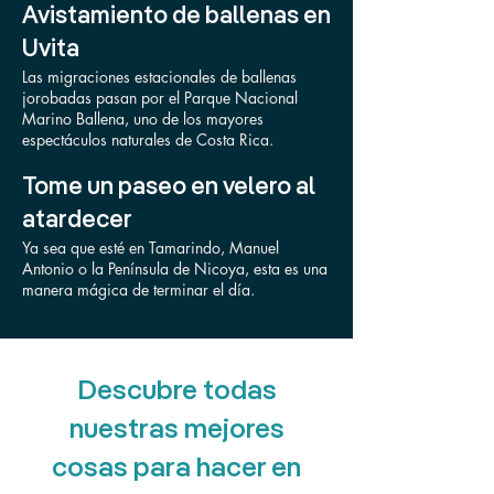
Avistamiento de ballenas en
Uvita
Las migraciones estacionales de ballenas
jorobadas pasan por el Parque Nacional
Marino Ballena, uno de los mayores
espectáculos naturales de Costa Rica.
Tome un paseo en velero al
atardecer
Ya sea que esté en Tamarindo, Manuel
Antonio o la Península de Nicoya, esta es una
manera mágica de terminar el día.
Descubre todas
nuestras mejores
cosas para hacer en