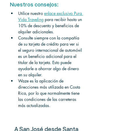
Nuestros consejos:
Utilice nuestro
enlace exclusivo Pura 
Vida Traveling
para recibir hasta un 
10% de descuento y beneficios de 
alquiler adicionales.
Consulte siempre con la compañía 
de su tarjeta de crédito para ver si 
el seguro internacional de automóvil 
es un beneficio adicional para el 
titular de la tarjeta. Esto puede 
ayudarle a ahorrar algo de dinero 
en su alquiler.
Waze es la aplicación de 
direcciones más utilizada en Costa 
Rica, por lo que normalmente tiene 
las condiciones de las carreteras 
más actualizadas.
A San José desde Santa 