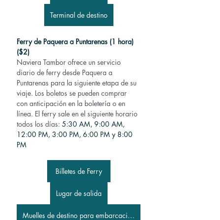
Terminal de destino
Ferry de Paquera a Puntarenas (1 hora) 
($2)
Naviera Tambor ofrece un servicio 
diario de ferry desde Paquera a 
Puntarenas para la siguiente etapa de su 
viaje. Los boletos se pueden comprar 
con anticipación en la boletería o en 
línea. El ferry sale en el siguiente horario 
todos los días:
 5:30 AM, 9:00 AM, 
12:00 PM, 3:00 PM, 6:00 PM y 8:00 
PM
Billetes de Ferry
Lugar de salida
Muelles de destino para embarcaciones