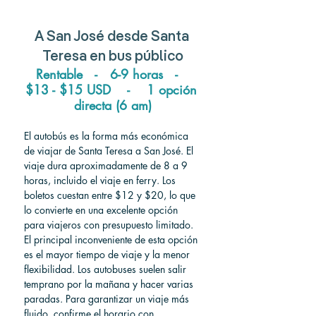
A San José desde Santa 
Teresa en bus público
Rentable   -   6-9 horas   -   
$13 - $15 USD    -    1 opción 
directa (6 am)
El autobús es la forma más económica 
de viajar de Santa Teresa a San José. El 
viaje dura aproximadamente de 8 a 9 
horas, incluido el viaje en ferry. Los 
boletos cuestan entre $12 y $20, lo que 
lo convierte en una excelente opción 
para viajeros con presupuesto limitado. 
El principal inconveniente de esta opción 
es el mayor tiempo de viaje y la menor 
flexibilidad. Los autobuses suelen salir 
temprano por la mañana y hacer varias 
paradas. Para garantizar un viaje más 
fluido, confirme el horario con 