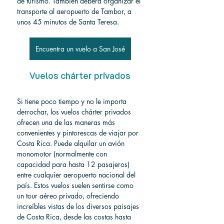
de turismo. También deberá organizar el 
transporte al aeropuerto de Tambor, a 
unos 45 minutos de Santa Teresa.
Encuentra un vuelo a San José
Vuelos chárter privados
Si tiene poco tiempo y no le importa 
derrochar, los vuelos chárter privados 
ofrecen una de las maneras más 
convenientes y pintorescas de viajar por 
Costa Rica. Puede alquilar un avión 
monomotor (normalmente con 
capacidad para hasta 12 pasajeros) 
entre cualquier aeropuerto nacional del 
país. Estos vuelos suelen sentirse como 
un tour aéreo privado, ofreciendo 
increíbles vistas de los diversos paisajes 
de Costa Rica, desde las costas hasta 