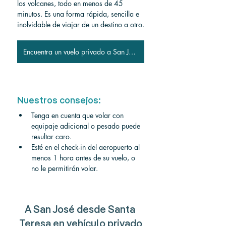
los volcanes, todo en menos de 45 
minutos. Es una forma rápida, sencilla e 
inolvidable de viajar de un destino a otro.
Encuentra un vuelo privado a San José
Nuestros consejos:
Tenga en cuenta que volar con 
equipaje adicional o pesado puede 
resultar caro.
Esté en el check-in del aeropuerto al 
menos 1 hora antes de su vuelo, o 
no le permitirán volar.
A San José desde Santa 
Teresa en vehículo privado