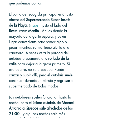
que podemos contar.
El punto de recogida principal está justo 
afuera 
del Supermercado Super Joseth 
de la Playa. 
(
maps
),
 justo al lado del 
Restaurante Marlin
 . Ahí es donde la 
mayoría de la gente espera, y es un 
lugar conveniente para tomar algo o 
picar mientras se mantiene atento a la 
carretera. A veces verá la parada del 
autobús brevemente al 
otro lado de la 
calle
 para dejar a la gente primero. Si 
eso ocurre, no se preocupe. Puede 
cruzar y subir allí, pero el autobús suele 
continuar durante un minuto y regresar al 
supermercado de todos modos.
Los autobuses suelen funcionar hasta la 
noche, pero el 
último autobús de Manuel 
Antonio a Quepos sale alrededor de las 
21:30
 , y algunas noches sale más 