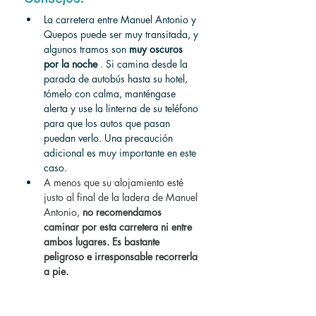
La carretera entre Manuel Antonio y 
Quepos puede ser muy transitada, y 
algunos tramos son 
muy oscuros 
por la noche
 . Si camina desde la 
parada de autobús hasta su hotel, 
tómelo con calma, manténgase 
alerta y use la linterna de su teléfono 
para que los autos que pasan 
puedan verlo. Una precaución 
adicional es muy importante en este 
caso.
A menos que su alojamiento esté 
justo al final de la ladera de Manuel 
Antonio,
no recomendamos 
caminar por esta carretera ni entre 
ambos lugares. Es bastante 
peligroso e irresponsable recorrerla 
a pie.