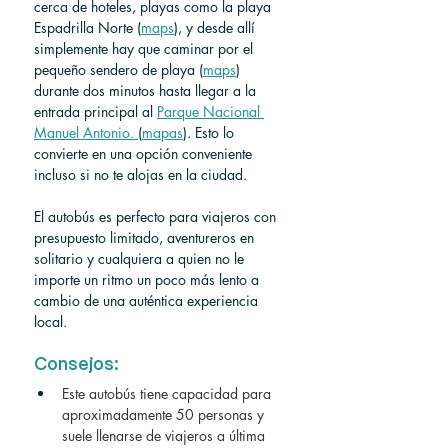
cerca de hoteles, playas como la playa 
Espadrilla Norte (
maps
), y desde allí 
simplemente hay que caminar por el 
pequeño sendero de playa (
maps
) 
durante dos minutos hasta llegar a la 
entrada principal al 
Parque Nacional 
Manuel Antonio. 
(
mapas
). Esto lo 
convierte en una opción conveniente 
incluso si no te alojas en la ciudad.
El autobús es perfecto para viajeros con 
presupuesto limitado, aventureros en 
solitario y cualquiera a quien no le 
importe un ritmo un poco más lento a 
cambio de una auténtica experiencia 
local.
Consejos:
Este autobús tiene capacidad para 
aproximadamente 50 personas y 
suele llenarse de viajeros a última 