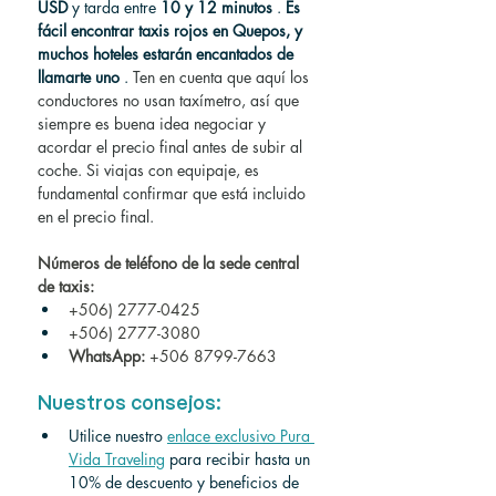
USD
 y tarda entre 
10 y 12 minutos
 . 
Es 
fácil encontrar taxis rojos en Quepos, y 
muchos hoteles estarán encantados de 
llamarte uno
 . 
Ten en cuenta que aquí los 
conductores no usan taxímetro, así que 
siempre es buena idea negociar y 
acordar
el precio final antes de subir al 
coche.
Si viajas con equipaje, es 
fundamental confirmar que está incluido 
en el precio final.
Números de teléfono de la sede central 
de taxis:
+506) 2777-0425
+506) 2777-3080
WhatsApp:
+506 8799-7663
Nuestros consejos:
Utilice nuestro
enlace exclusivo Pura 
Vida Traveling
para recibir hasta un 
10% de descuento y beneficios de 