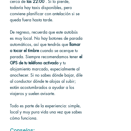
cerca de 
las 22:00
 . Si lo pierde, 
todavía hay taxis disponibles, pero 
conviene planificar con antelación si se 
queda fuera hasta tarde.
De regreso, recuerda que este autobús 
es muy local. No hay botones de parada 
automáticos, así que tendrás que 
llamar 
o tocar el timbre
 cuando se acerque tu 
parada. Siempre recomendamos tener 
el 
GPS de tu teléfono activado
 y tu 
alojamiento marcado, especialmente al 
anochecer. Si no sabes dónde bajar, dile 
al conductor dónde te alojas al subir; 
están acostumbrados a ayudar a los 
viajeros y suelen avisarte.
Todo es parte de la experiencia: simple, 
local y muy pura vida una vez que sabes 
cómo funciona.
Consejos: