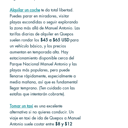
Alquilar un coche
 te da total libertad. 
Puedes parar en miradores, visitar 
playas escondidas o seguir explorando 
la zona más allá de Manuel Antonio. Las 
tarifas diarias de alquiler en Quepos 
suelen rondar los 
$45 a $65 USD
 para 
un vehículo básico, y los precios 
aumentan en temporada alta. Hay 
estacionamiento disponible cerca del 
Parque Nacional Manuel Antonio y las 
playas más populares, pero puede 
llenarse rápidamente, especialmente a 
media mañana, así que es fundamental 
llegar temprano. (Ten cuidado con las 
estafas que intentarán cobrarte).
Tomar un taxi
 es una excelente 
alternativa si no quieres conducir. Un 
viaje en taxi de ida de Quepos a Manuel 
Antonio suele costar entre 
$8 y $12 