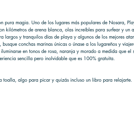
on pura magia. Uno de los lugares más populares de Nosara, Pla
n kilómetros de arena blanca, olas increíbles para surfear y un 
ra largos y tranquilos días de playa y algunos de los mejores ata
a, busque conchas marinas únicas o únase a los lugareños y viajer
o iluminarse en tonos de rosa, naranja y morado a medida que el 
eriencia sencilla pero inolvidable que es 100% gratuita.
 toalla, algo para picar y quizás incluso un libro para relajarte.