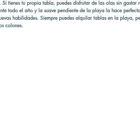
 Si tienes tu propia tabla, puedes disfrutar de las olas sin gastar 
nte todo el año y la suave pendiente de la playa la hace perfecta
uevas habilidades. Siempre puedes alquilar tablas en la playa, p
os colones.