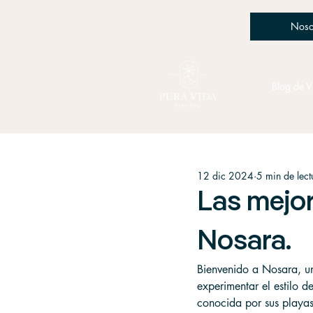
Noso
Blog de V
12 dic 2024
5 min de lect
Las mejor
Nosara.
Bienvenido a Nosara, u
experimentar el estilo d
conocida por sus playas 