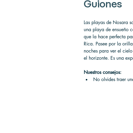
Guiones
Las playas de Nosara s
una playa de ensueño co
que la hace perfecta pa
Rica. Pasee por la orill
noches para ver el ciel
el horizonte. Es una exp
Nuestros consejos:
No olvides traer una