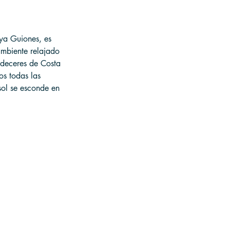
ya Guiones, es 
ambiente relajado 
rdeceres de Costa 
os todas las 
sol se esconde en 