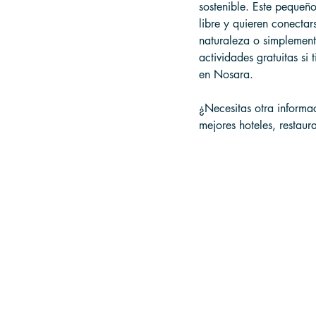
sostenible. Este pequeñ
libre y quieren conectar
naturaleza o simplemente
actividades gratuitas si
en Nosara.
¿Necesitas otra informa
mejores hoteles, restaur