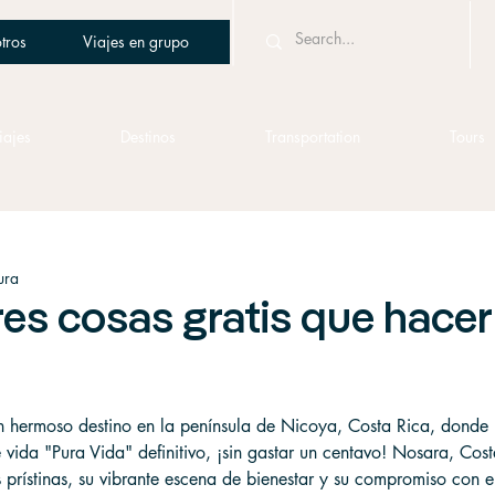
tros
Viajes en grupo
iajes
Destinos
Transportation
Tours
ura
es cosas gratis que hacer
n hermoso destino en la península de Nicoya, Costa Rica, donde
e vida "Pura Vida" definitivo, ¡sin gastar un centavo! Nosara, Cost
prístinas, su vibrante escena de bienestar y su compromiso con el