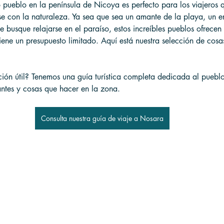
o pueblo en la península de Nicoya es perfecto para los viajeros 
se con la naturaleza. Ya sea que sea un amante de la playa, un en
 busque relajarse en el paraíso, estos increíbles pueblos ofrece
 tiene un presupuesto limitado. Aquí está nuestra selección de cosa
ción útil? Tenemos una guía turística completa dedicada al puebl
antes y cosas que hacer en la zona.
Consulta nuestra guía de viaje a Nosara