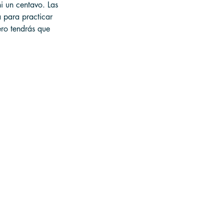
ni un centavo. Las 
 para practicar 
ero tendrás que 