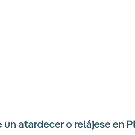
 un atardecer o relájese en P