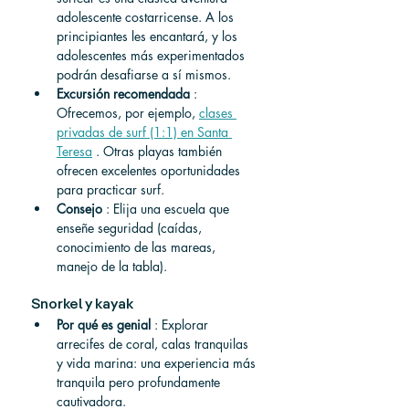
adolescente costarricense. A los 
principiantes les encantará, y los 
adolescentes más experimentados 
podrán desafiarse a sí mismos.
Excursión recomendada
: 
Ofrecemos, por ejemplo,
clases 
privadas de surf (1:1) en Santa 
Teresa
.
 Otras playas también 
ofrecen excelentes oportunidades 
para practicar surf.
Consejo
 : Elija una escuela que 
enseñe seguridad (caídas, 
conocimiento de las mareas, 
manejo de la tabla).
Snorkel y kayak
Por qué es genial
 : Explorar 
arrecifes de coral, calas tranquilas 
y vida marina: una experiencia más 
tranquila pero profundamente 
cautivadora.