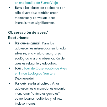
en una familia de Puerto Viejo
Bono
 : Las clases de cocina no son 
sólo divertidas: también crean 
momentos y conversaciones 
interculturales significativas.
Observación de aves / 
Ecoturismo
Por qué es genial
 : Para los 
adolescentes interesados en la vida 
silvestre, una visita a una granja 
ecológica o a una observación de 
aves es relajante y educativa.
Tour
 : 
Tour de Observación de Aves 
en Finca Ecológica San Luis
(Monteverde)
Por qué resulta atractivo
 : A los 
adolescentes a menudo les encanta 
mencionar “animales geniales” 
como tucanes, colibríes y tal vez 
incluso monos.