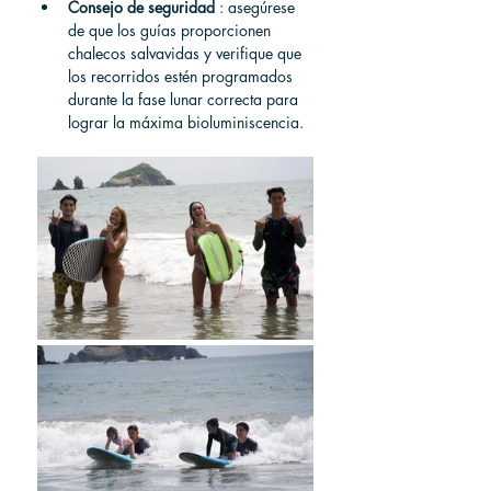
Consejo de seguridad
 : asegúrese 
de que los guías proporcionen 
chalecos salvavidas y verifique que 
los recorridos estén programados 
durante la fase lunar correcta para 
lograr la máxima bioluminiscencia.