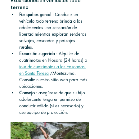
Excursiones en vehículos todo 
terreno
Por qué es genial
 : Conducir un 
vehículo todo terreno brinda a los 
adolescentes una sensación de 
libertad mientras exploran senderos 
salvajes, cascadas y paisajes 
rurales.
Excursión sugerida
 : Alquiler de 
cuatrimotos en Nosara (24 horas) o 
tour de cuatrimotos a las cascadas 
en Santa Teresa
 /Montezuma. 
Consulte nuestro sitio web para más 
ubicaciones.
Consejo
 : asegúrese de que su hijo 
adolescente tenga un permiso de 
conducir válido (si es necesario) y 
use equipo de protección.