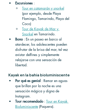
Excursiones
 :
Tour en catamarán y snorkel
(por ejemplo, desde Playa 
Flamingo, Tamarindo, Playa del 
Coco)
Tour de Kayak de Mar y 
Snorkel
 en Tamarindo.
Bono
 : En un paseo en barco al 
atardecer, los adolescentes pueden 
disfrutar de la brisa del mar, tal vez 
avistar delfines y simplemente 
relajarse con una sensación de 
libertad.
Kayak en la bahía bioluminiscente
Por qué es genial
 : Remar en aguas 
que brillan por la noche es una 
sensación mágica y digna de 
Instagram.
Tour recomendado
 : 
Tour en Kayak 
Bioluminiscente
 (Paquera).