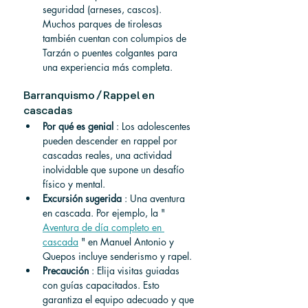
seguridad (arneses, cascos). 
Muchos parques de tirolesas 
también cuentan con columpios de 
Tarzán o puentes colgantes para 
una experiencia más completa.
Barranquismo / Rappel en 
cascadas
Por qué es genial
 : Los adolescentes 
pueden descender en rappel por 
cascadas reales, una actividad 
inolvidable que supone un desafío 
físico y mental.
Excursión sugerida
 : Una aventura 
en cascada. Por ejemplo, la " 
Aventura de día completo en 
cascada
 " en Manuel Antonio y 
Quepos incluye senderismo y rapel.
Precaución
 : Elija visitas guiadas 
con guías capacitados. Esto 
garantiza el equipo adecuado y que 