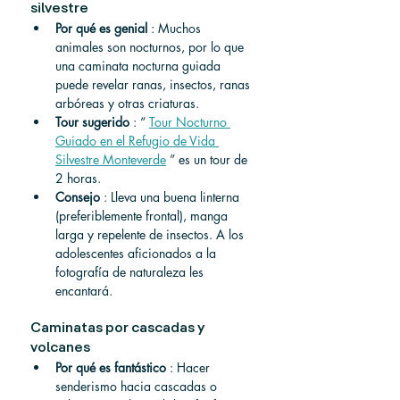
silvestre
Por qué es genial
 : Muchos 
animales son nocturnos, por lo que 
una caminata nocturna guiada 
puede revelar ranas, insectos, ranas 
arbóreas y otras criaturas.
Tour sugerido
 : “ 
Tour Nocturno 
Guiado en el Refugio de Vida 
Silvestre Monteverde
 ” es un tour de 
2 horas.
Consejo
 : Lleva una buena linterna 
(preferiblemente frontal), manga 
larga y repelente de insectos. A los 
adolescentes aficionados a la 
fotografía de naturaleza les 
encantará.
Caminatas por cascadas y 
volcanes
Por qué es fantástico
 : Hacer 
senderismo hacia cascadas o 