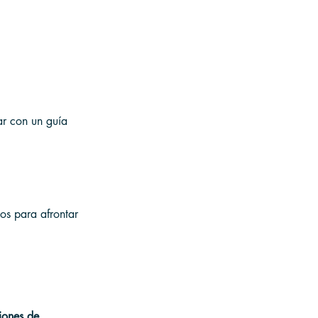
ar con un guía 
os para afrontar 
iones de 