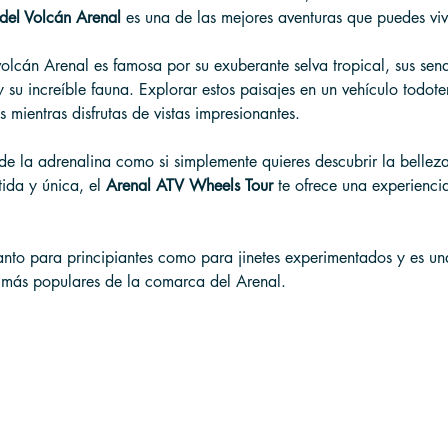
del Volcán Arenal
 es una de las mejores aventuras que puedes vivi
volcán Arenal es famosa por su exuberante selva tropical, sus sen
y su increíble fauna. Explorar estos paisajes en un vehículo todote
mientras disfrutas de vistas impresionantes.
de la adrenalina como si simplemente quieres descubrir la bellez
ida y única, el 
Arenal ATV Wheels Tour
 te ofrece una experienci
tanto para principiantes como para jinetes experimentados y es un
 más populares de la comarca del Arenal.