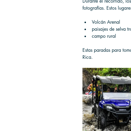
Durante el recorrido, lo
fotografías. Estos lugare
Volcán Arenal
paisajes de selva tr
campo rural
Estas paradas para toma
Rica.