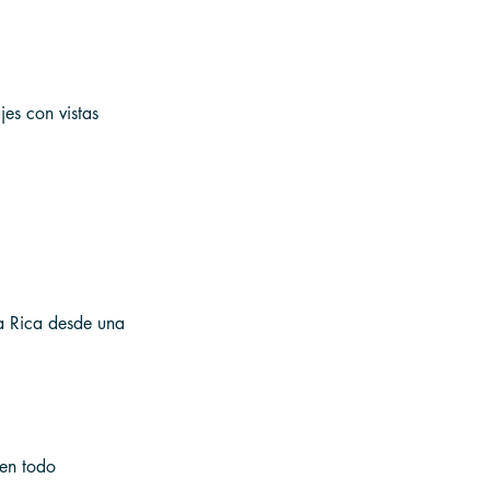
es con vistas 
ta Rica desde una 
 en todo 