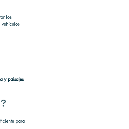
ar los 
 vehículos 
a y paisajes 
d?
ficiente para 