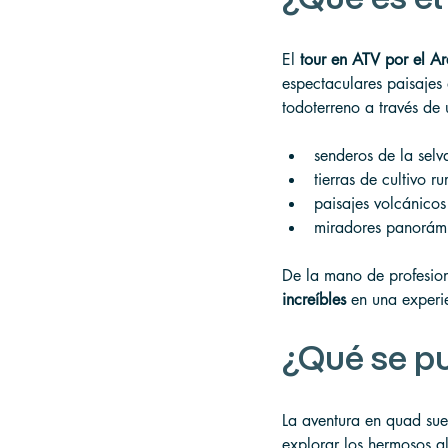
El 
tour en ATV por el Ar
espectaculares paisajes
todoterreno a través de 
senderos de la selv
tierras de cultivo ru
paisajes volcánicos
miradores panorám
De la mano de profesion
increíbles
 en una experi
¿Qué se pu
La aventura en quad sue
explorar los hermosos a