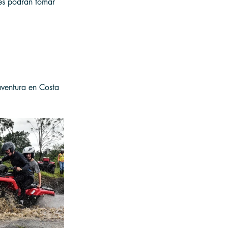
tes podrán tomar 
aventura en Costa 