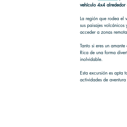
vehículo 4x4 alrededor 
La región que rodea el 
sus paisajes volcánicos 
acceder a zonas remotas 
Tanto si eres un amante 
Rica de una forma divert
inolvidable.
Esta excursión es apta 
actividades de aventura