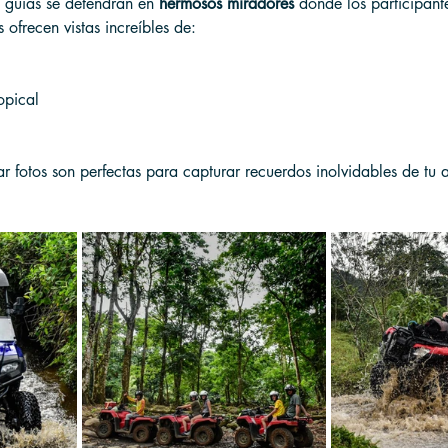
s guías se detendrán en 
hermosos miradores
 donde los participan
s ofrecen vistas increíbles de:
opical
r fotos son perfectas para capturar recuerdos inolvidables de tu 