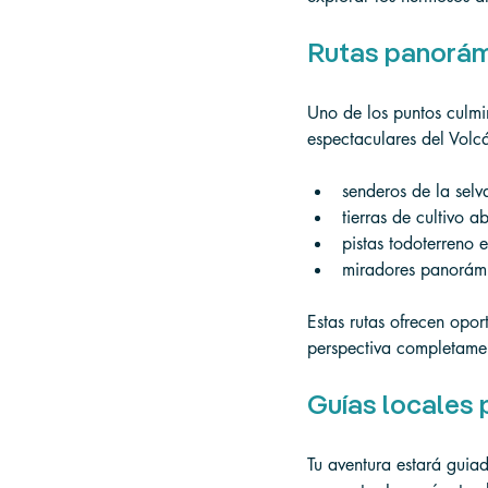
Rutas panorámi
Uno de los puntos culmin
espectaculares del Volc
senderos de la selv
tierras de cultivo ab
pistas todoterreno
miradores panorámi
Estas rutas ofrecen opor
perspectiva completamen
Guías locales 
Tu aventura estará guiad