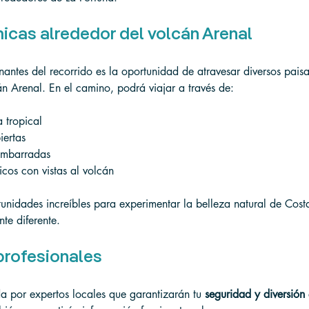
cas alrededor del volcán Arenal
antes del recorrido es la oportunidad de atravesar diversos paisaj
án Arenal. En el camino, podrá viajar a través de:
a tropical
iertas
 embarradas
cos con vistas al volcán
tunidades increíbles para experimentar la belleza natural de Cos
te diferente.
profesionales
a por expertos locales que garantizarán tu 
seguridad y diversión