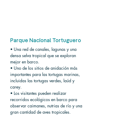
Parque Nacional Tortuguero
• Una red de canales, lagunas y una 
densa selva tropical que se exploran 
mejor en barco.
• Uno de los sitios de anidación más 
importantes para las tortugas marinas, 
incluidas las tortugas verdes, laúd y 
carey.
• Los visitantes pueden realizar 
recorridos ecológicos en barco para 
observar caimanes, nutrias de río y una 
gran cantidad de aves tropicales.