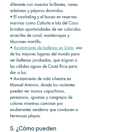
diferente con insectos brillantes, ranas 
arbóreas y pájaros dormidos.
• El snorkeling y el buceo en reservas 
marinas como Cahuita e Isla del Coco 
brindan oportunidades de ver coloridos 
arrecifes de coral, mantarrayas y 
tiburones martillo.
• 
Avistamiento de ballenas en Uvita,
 uno 
de los mejores lugares del mundo para 
ver ballenas jorobadas, que migran a 
las cálidas aguas de Costa Rica para 
dar a luz.
• Avistamiento de vida silvestre en 
Manuel Antonio, donde los visitantes 
pueden ver monos capuchinos, 
perezosos, iguanas y cangrejos de 
colores mientras caminan por 
exuberantes senderos que conducen a 
hermosas playas.
5. ¿Cómo pueden 