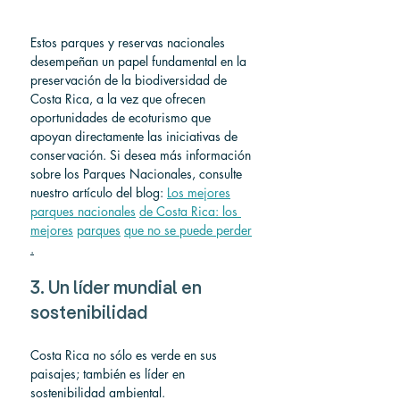
Estos parques y reservas nacionales 
desempeñan un papel fundamental en la 
preservación de la biodiversidad de 
Costa Rica, a la vez que ofrecen 
oportunidades de ecoturismo que 
apoyan directamente las iniciativas de 
conservación. Si desea más información 
sobre los Parques Nacionales, consulte 
nuestro artículo del blog: 
Los mejores
parques nacionales
de Costa Rica: los 
mejores
parques
que no se puede perder
.
3. Un líder mundial en 
sostenibilidad
Costa Rica no sólo es verde en sus 
paisajes; también es líder en 
sostenibilidad ambiental.