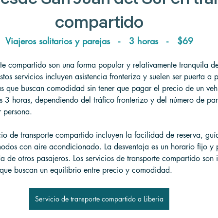
compartido
Viajeros solitarios y parejas   -   3 horas   -   $69
rte compartido son una forma popular y relativamente tranquila de
stos servicios incluyen asistencia fronteriza y suelen ser puerta a p
tas que buscan comodidad sin tener que pagar el precio de un vehí
s 3 horas, dependiendo del tráfico fronterizo y del número de par
r persona.
cio de transporte compartido incluyen la facilidad de reserva, guía
odos con aire acondicionado. La desventaja es un horario fijo y p
a de otros pasajeros. Los servicios de transporte compartido son 
s que buscan un equilibrio entre precio y comodidad.
Servicio de transporte compartido a Liberia