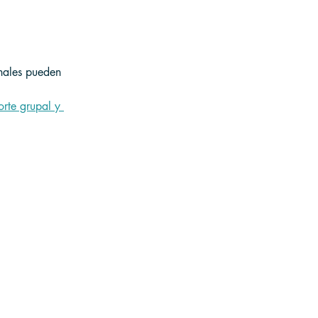
onales pueden 
orte grupal y 