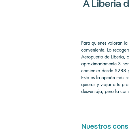
A
 Liberia 
Para quienes valoran la 
conveniente. Lo recoger
Aeropuerto de Liberia, c
aproximadamente 3 horas
comienza desde $288 po
Esta es la opción más s
quieras y viajar a tu pro
desventaja, pero la como
Nuestros cons