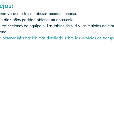
ejos:
ión ya que estos autobuses pueden llenarse.
de diez años podrían obtener un descuento.
 restricciones de equipaje. Las tablas de surf y las maletas adici
ional.
a obtener información más detallada sobre
los servicios de transp