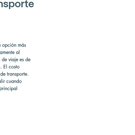
nsporte 
la opción más 
tamente al 
 de viaje es de 
. El costo 
e transporte.
alir cuando 
principal 