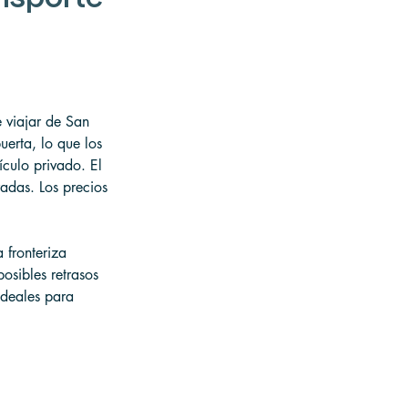
 viajar de San 
uerta, lo que los 
culo privado. El 
adas. Los precios 
 fronteriza 
osibles retrasos 
ideales para 