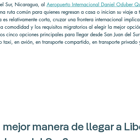
el Sur, Nicaragua, al 
Aeropuerto Internacional Daniel Oduber Qui
una ruta común para quienes regresan a casa o inician su viaje a 
ia es relativamente corta, cruzar una frontera internacional implica
la comodidad y los requisitos migratorios al elegir la mejor opció
os cinco opciones principales para llegar desde San Juan del Sur
 o taxi, en avión, en transporte compartido, en transporte privado
 mejor manera de llegar a Lib