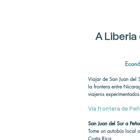
A
 Liberi
Económ
Viajar de San Juan del 
la frontera entre Nicara
viajeros experimentados 
Vía frontera de Peñ
San Juan del Sur a Peña
Tome un autobús local o
Costa Rica.