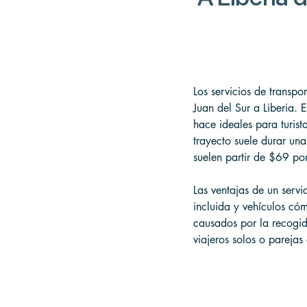
Los servicios de transpo
Juan del Sur a Liberia. E
hace ideales para turis
trayecto suele durar una
suelen partir de $69 po
Las ventajas de un servi
incluida y vehículos cóm
causados por la recogid
viajeros solos o pareja