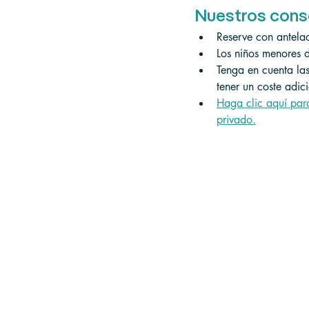
Nuestros cons
Reserve con antelac
Los niños menores 
Tenga en cuenta las
tener un coste adic
Haga clic aquí par
privado.