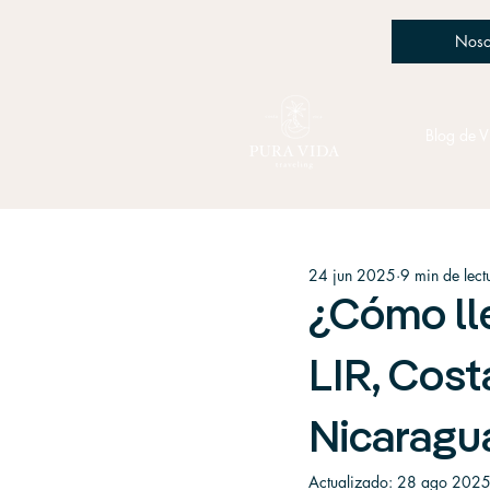
Noso
Blog de V
24 jun 2025
9 min de lect
¿Cómo lle
LIR, Cost
Nicaragu
Actualizado:
28 ago 202