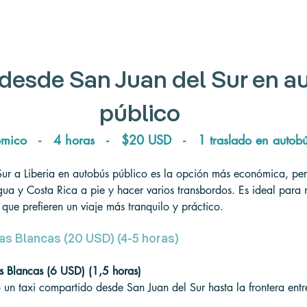
a desde San Juan del Sur 
en a
público
ico   -   4 horas   -   $20 USD   -   1 traslado en autob
Sur a Liberia en autobús público es la opción más económica, per
gua y Costa Rica a pie y hacer varios transbordos. Es ideal para 
que prefieren un viaje más tranquilo y práctico.
as Blancas (20 USD) (4-5 horas)
s Blancas (6 USD) (1,5 horas)
 un taxi compartido desde San Juan del Sur hasta la frontera ent