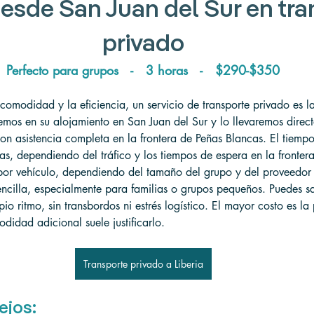
desde San Juan del Sur 
en tra
privado
Perfecto para grupos   -   3 horas   -   
$290-$350
comodidad y la eficiencia, un servicio de transporte privado es 
emos en su alojamiento en San Juan del Sur y lo llevaremos direc
on asistencia completa en la frontera de Peñas Blancas. El tiempo
, dependiendo del tráfico y los tiempos de espera en la frontera
r vehículo, dependiendo del tamaño del grupo y del proveedor d
encilla, especialmente para familias o grupos pequeños. Puedes s
pio ritmo, sin transbordos ni estrés logístico. El mayor costo es la 
didad adicional suele justificarlo.
Transporte privado a Liberia
ejos: