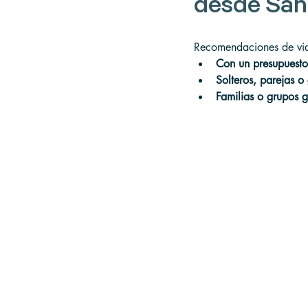
desde San
Recomendaciones de via
Con un presupuesto
Solteros, parejas 
Familias o grupos 