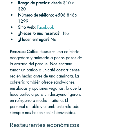
Rango de precios:
 desde $10 a 
$20
Número de teléfono:
 +506 8466 
1299
Sitio web:
Facebook
¿Necesito una reserva?
 No
¿Hacen entregas?
No
Perezoso Coffee House
 es una cafetería 
acogedora y animada a pocos pasos de 
la entrada del parque. Nos encanta 
tomar un batido o un café costarricense 
recién hecho antes de una caminata. La 
cafetería también ofrece sándwiches, 
ensaladas y opciones veganas, lo que la 
hace perfecta para un desayuno ligero o 
un refrigerio a media mañana. El 
personal amable y el ambiente relajado 
siempre nos hacen sentir bienvenidos.
Restaurantes económicos