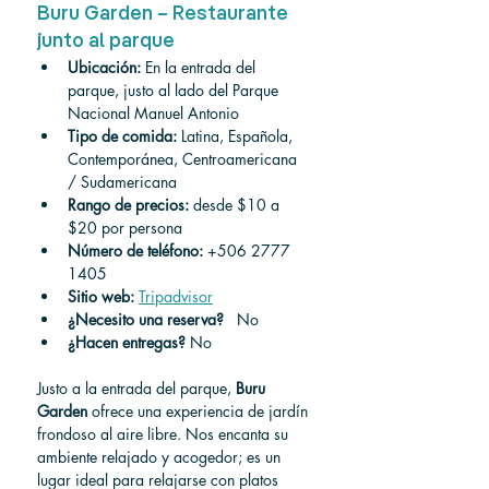
Buru Garden – Restaurante 
junto al parque
Ubicación:
 En la entrada del 
parque, justo al lado del Parque 
Nacional Manuel Antonio
Tipo de comida:
 Latina, Española, 
Contemporánea, Centroamericana 
/ Sudamericana
Rango de precios:
 desde $10 a 
$20 por persona
Número de teléfono:
 +506 2777 
1405
Sitio web:
Tripadvisor
¿Necesito una reserva?
 No
¿Hacen entregas?
No
Justo a la entrada del parque, 
Buru 
Garden
 ofrece una experiencia de jardín 
frondoso al aire libre. Nos encanta su 
ambiente relajado y acogedor; es un 
lugar ideal para relajarse con platos 