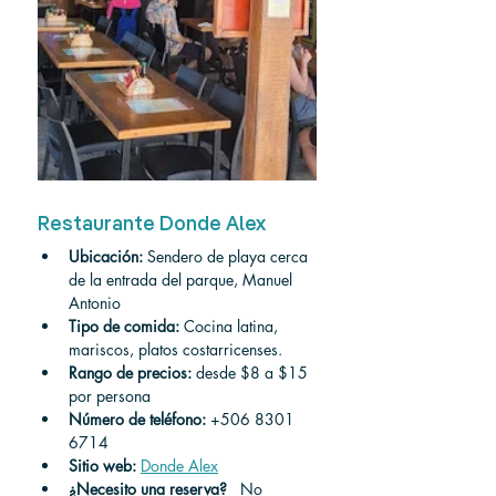
Restaurante Donde Alex
Ubicación:
 Sendero de playa cerca 
de la entrada del parque, Manuel 
Antonio
Tipo de comida:
 Cocina latina, 
mariscos, platos costarricenses.
Rango de precios:
 desde $8 a $15 
por persona
Número de teléfono:
 +506 8301 
6714
Sitio web:
Donde Alex
¿Necesito una reserva?
 No