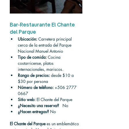
Bar-Restaurante El Chante 
del Parque
Ubicación:
 Carretera principal 
cerca de la entrada del Parque 
Nacional Manuel Antonio
Tipo de comida:
 Cocina 
costarricense, platos 
internacionales, mariscos.
Rango de precios:
 desde $10 a 
$30 por persona
Número de teléfono:
 +506 2777 
0667
Sitio web:
 El Chante del Parque
¿Necesito una reserva?
 No
¿Hacen entregas?
No
El Chante del Parque
 es un emblemático 