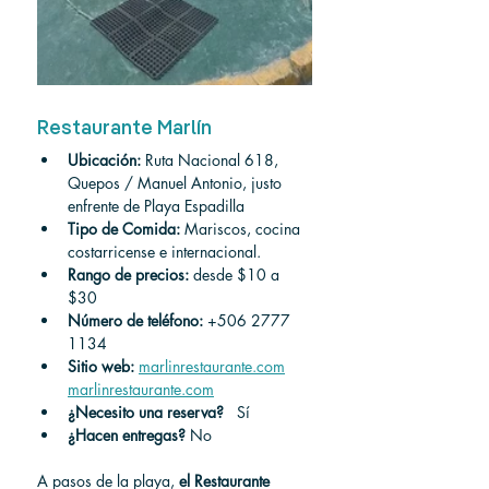
Restaurante Marlín
Ubicación:
 Ruta Nacional 618, 
Quepos / Manuel Antonio, justo 
enfrente de Playa Espadilla
Tipo de Comida:
 Mariscos, cocina 
costarricense e internacional.
Rango de precios:
 desde $10 a 
$30
Número de teléfono:
 +506 2777 
1134
Sitio web:
marlinrestaurante.com
marlinrestaurante.com
¿Necesito una reserva?
 Sí
¿Hacen entregas?
No
A pasos de la playa, 
el Restaurante 