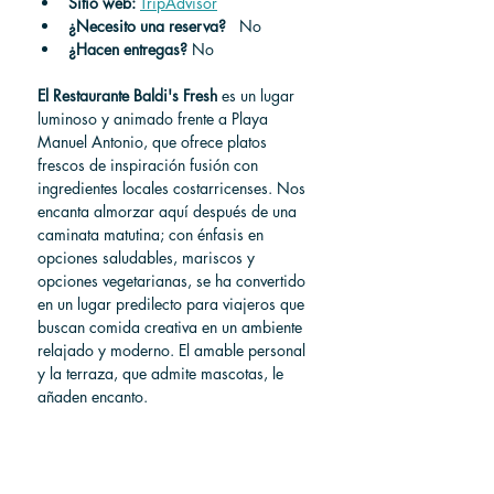
Sitio web:
TripAdvisor
¿Necesito una reserva?
 No
¿Hacen entregas?
No
El Restaurante Baldi's Fresh
 es un lugar 
luminoso y animado frente a Playa 
Manuel Antonio, que ofrece platos 
frescos de inspiración fusión con 
ingredientes locales costarricenses. Nos 
encanta almorzar aquí después de una 
caminata matutina; con énfasis en 
opciones saludables, mariscos y 
opciones vegetarianas, se ha convertido 
en un lugar predilecto para viajeros que 
buscan comida creativa en un ambiente 
relajado y moderno. El amable personal 
y la terraza, que admite mascotas, le 
añaden encanto.