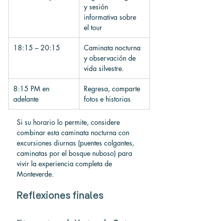
y sesión 
informativa sobre 
el tour
18:15 – 20:15
Caminata nocturna 
y observación de 
vida silvestre.
8:15 PM en 
Regresa, comparte 
adelante
fotos e historias
Si su horario lo permite, considere 
combinar esta caminata nocturna con 
excursiones diurnas (puentes colgantes, 
caminatas por el bosque nuboso) para 
vivir la experiencia completa de 
Monteverde.
Reflexiones finales