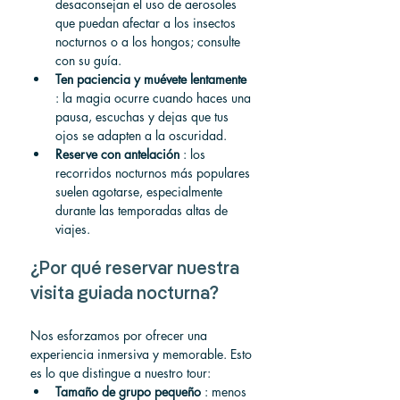
desaconsejan el uso de aerosoles 
que puedan afectar a los insectos 
nocturnos o a los hongos; consulte 
con su guía.
Ten paciencia y muévete lentamente
: la magia ocurre cuando haces una 
pausa, escuchas y dejas que tus 
ojos se adapten a la oscuridad.
Reserve con antelación
 : los 
recorridos nocturnos más populares 
suelen agotarse, especialmente 
durante las temporadas altas de 
viajes.
¿Por qué reservar nuestra 
visita guiada nocturna?
Nos esforzamos por ofrecer una 
experiencia inmersiva y memorable. Esto 
es lo que distingue a nuestro tour:
Tamaño de grupo pequeño
 : menos 