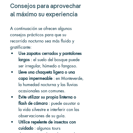
Consejos para aprovechar 
al máximo su experiencia
A continuación se ofrecen algunos 
consejos prácticos para que su 
recorrido nocturno sea más fluido y 
gratificante:
Use zapatos cerrados y pantalones 
largos
 : el suelo del bosque puede 
ser irregular, húmedo o fangoso.
Lleve una chaqueta ligera o una 
capa impermeable
 : en Monteverde, 
la humedad nocturna y las lluvias 
ocasionales son comunes.
Evite utilizar su propia linterna o 
flash de cámara
 : puede asustar a 
la vida silvestre e interferir con las 
observaciones de su guía.
Utilice repelente de insectos con 
cuidado
 : algunos tours 