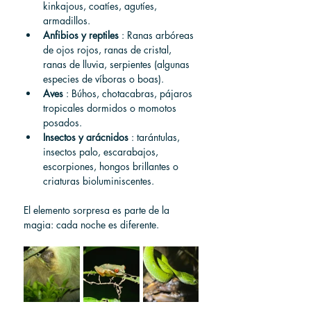
kinkajous, coatíes, agutíes, 
armadillos.
Anfibios y reptiles
 : Ranas arbóreas 
de ojos rojos, ranas de cristal, 
ranas de lluvia, serpientes (algunas 
especies de víboras o boas).
Aves
 : Búhos, chotacabras, pájaros 
tropicales dormidos o momotos 
posados.
Insectos y arácnidos
 : tarántulas, 
insectos palo, escarabajos, 
escorpiones, hongos brillantes o 
criaturas bioluminiscentes.
El elemento sorpresa es parte de la 
magia: cada noche es diferente.