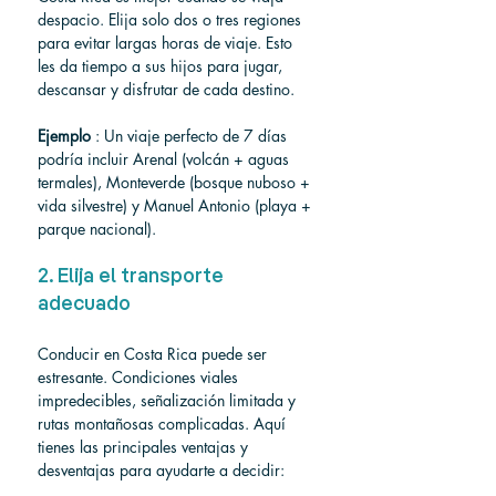
despacio. Elija solo dos o tres regiones 
para evitar largas horas de viaje. Esto 
les da tiempo a sus hijos para jugar, 
descansar y disfrutar de cada destino.
Ejemplo
 : Un viaje perfecto de 7 días 
podría incluir Arenal (volcán + aguas 
termales), Monteverde (bosque nuboso + 
vida silvestre) y Manuel Antonio (playa + 
parque nacional).
2. Elija el transporte 
adecuado
Conducir en Costa Rica puede ser 
estresante. Condiciones viales 
impredecibles, señalización limitada y 
rutas montañosas complicadas. Aquí 
tienes las principales ventajas y 
desventajas para ayudarte a decidir: