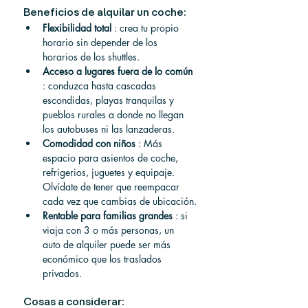
Beneficios de alquilar un coche:
Flexibilidad
total
 : crea tu propio 
horario sin depender de los 
horarios de los shuttles.
Acceso a lugares fuera de lo común
: conduzca hasta cascadas 
escondidas, playas tranquilas y 
pueblos rurales a donde no llegan 
los autobuses ni las lanzaderas.
Comodidad
con
niños
 : Más 
espacio para asientos de coche, 
refrigerios, juguetes y equipaje. 
Olvídate de tener que reempacar 
cada vez que cambias de ubicación.
Rentable para familias grandes
 : si 
viaja con 3 o más personas, un 
auto de alquiler puede ser más 
económico que los traslados 
privados.
Cosas a considerar: