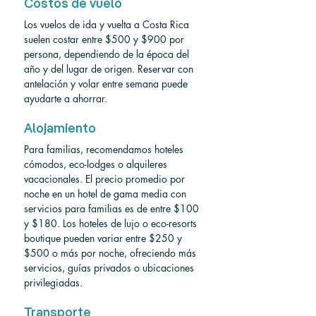
Costos de vuelo
Los vuelos de ida y vuelta a Costa Rica 
suelen costar entre $500 y $900 por 
persona, dependiendo de la época del 
año y del lugar de origen. Reservar con 
antelación y volar entre semana puede 
ayudarte a ahorrar.
Alojamiento
Para familias, recomendamos hoteles 
cómodos, eco-lodges o alquileres 
vacacionales. El precio promedio por 
noche en un hotel de gama media con 
servicios para familias es de entre $100 
y $180. Los hoteles de lujo o eco-resorts 
boutique pueden variar entre $250 y 
$500 o más por noche, ofreciendo más 
servicios, guías privados o ubicaciones 
privilegiadas.
Transporte