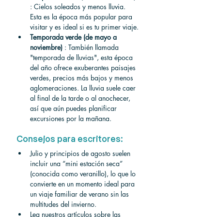
: Cielos soleados y menos lluvia. 
Esta es la época más popular para 
visitar y es ideal si es tu primer viaje.
Temporada verde (de mayo a 
noviembre)
 : También llamada 
"temporada de lluvias", esta época 
del año ofrece exuberantes paisajes 
verdes, precios más bajos y menos 
aglomeraciones. La lluvia suele caer 
al final de la tarde o al anochecer, 
así que aún puedes planificar 
excursiones por la mañana.
Consejos para escritores:
Julio y principios de agosto suelen 
incluir una “mini estación seca” 
(conocida como veranillo), lo que lo 
convierte en un momento ideal para 
un viaje familiar de verano sin las 
multitudes del invierno.
Lea nuestros artículos sobre las 