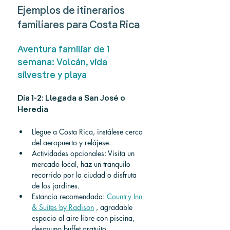
Ejemplos de itinerarios 
familiares para Costa Rica
Aventura familiar de 1 
semana: Volcán, vida 
silvestre y playa
Día 1-2: Llegada a San José o 
Heredia
Llegue a Costa Rica, instálese cerca 
del aeropuerto y relájese.
Actividades opcionales: Visita un 
mercado local, haz un tranquilo 
recorrido por la ciudad o disfruta 
de los jardines.
Estancia recomendada: 
Country Inn 
& Suites by Radison
 , agradable 
espacio al aire libre con piscina, 
desayuno buffet gratuito, 