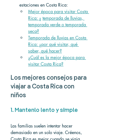
estaciones en Costa Rica:
Mejor época para visitar Costa 
Rica: ¿
temporada de lluvias, 
temporada verde o temporada 
seca?
Temporada de lluvias en Costa 
Rica: ¿por qué visitar, qué 
saber, qué hacer?
¿Cuál es la mejor época para 
visitar Costa Rica?
Los mejores consejos para 
viajar a Costa Rica con 
niños
1. Mantenlo lento y simple
Las familias suelen intentar hacer 
demasiado en un solo viaje. Créenos, 
Costa Rica es mejor cuando se viaja 