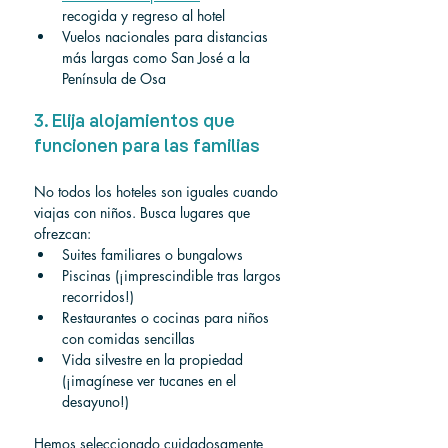
recogida y regreso al hotel
Vuelos nacionales para distancias 
más largas como San José a la 
Península de Osa
3. Elija alojamientos que 
funcionen para las familias
No todos los hoteles son iguales cuando 
viajas con niños. Busca lugares que 
ofrezcan:
Suites familiares o bungalows
Piscinas (¡imprescindible tras largos 
recorridos!)
Restaurantes o cocinas para niños 
con comidas sencillas
Vida silvestre en la propiedad 
(¡imagínese ver tucanes en el 
desayuno!)
Hemos seleccionado cuidadosamente 