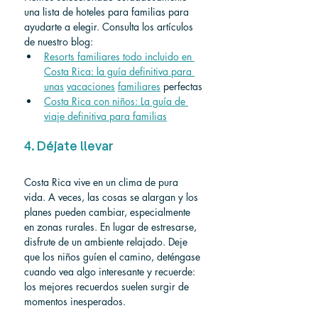
una lista de hoteles para familias para 
ayudarte a elegir. Consulta los artículos 
de nuestro blog:
Resorts familiares todo incluido en 
Costa Rica: la guía definitiva para 
unas
vacaciones
familiares
 perfectas
Costa Rica con niños: La guía de 
viaje definitiva para familias
4. Déjate llevar
Costa Rica vive en un clima de pura 
vida. A veces, las cosas se alargan y los 
planes pueden cambiar, especialmente 
en zonas rurales. En lugar de estresarse, 
disfrute de un ambiente relajado. Deje 
que los niños guíen el camino, deténgase 
cuando vea algo interesante y recuerde: 
los mejores recuerdos suelen surgir de 
momentos inesperados.