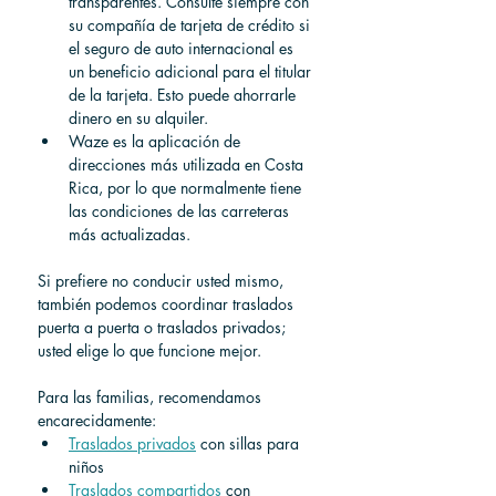
transparentes. 
Consulte siempre con 
su compañía de tarjeta de crédito si 
el seguro de auto internacional es 
un beneficio adicional para el titular 
de la tarjeta. Esto puede ahorrarle 
dinero en su alquiler.
Waze es la aplicación de 
direcciones más utilizada en Costa 
Rica, por lo que normalmente tiene 
las condiciones de las carreteras 
más actualizadas.
Si prefiere no conducir usted mismo, 
también podemos coordinar traslados 
puerta a puerta o traslados privados; 
usted elige lo que funcione mejor.
Para las familias, recomendamos 
encarecidamente:
Traslados privados
 con sillas para 
niños
Traslados compartidos
 con 