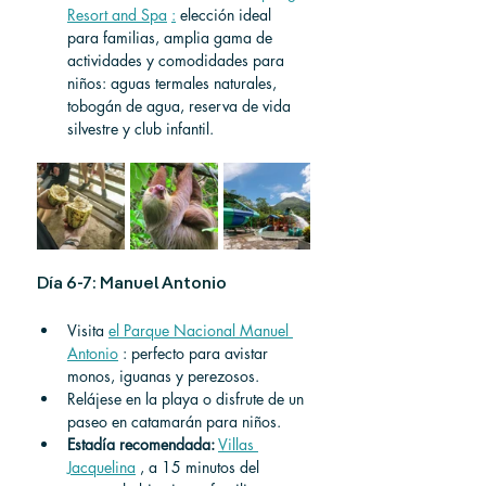
Resort and Spa
:
elección ideal 
para familias, amplia gama de 
actividades y comodidades para 
niños: aguas termales naturales, 
tobogán de agua, reserva de vida 
silvestre y club infantil.
Día 6-7: Manuel Antonio
Visita 
el Parque Nacional Manuel 
Antonio
 : perfecto para avistar 
monos, iguanas y perezosos.
Relájese en la playa o disfrute de un 
paseo en catamarán para niños.
Estadía recomendada:
Villas 
Jacquelina
,
 a 15 minutos del 