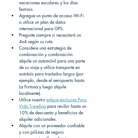
vacaciones escolares y los días 
festivos.
Agregue un punto de acceso Wi-Fi 
o utilice un plan de datos 
internacional para GPS.
Pregunte siempre si necesitará un 
4x4 según su ruta.
Considere una estrategia de 
combinación y combinación: 
alquile un automóvil para una parte 
de su viaje y utilice transporte en 
autobús para traslados largos (por 
ejemplo, desde el aeropuerto hasta 
La Fortuna y luego alquile 
localmente).
Utilice nuestro
enlace exclusivo Pura 
Vida Traveling
para recibir hasta un 
10% de descuento y beneficios de 
alquiler adicionales.
Alquile con un proveedor confiable 
y con pólizas de seguro 