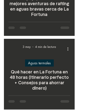
mejores aventuras de rafting
en aguas bravas cerca de La
Fortuna
3 may
4 min de lectura
Aguas termales
Qué hacer en La Fortuna en
48 horas (Itinerario perfecto
+ Consejos para ahorrar
dinero)