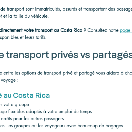
 de transport sont immatriculés, assurés et transportent des passag
 et la taille du véhicule.
 directement votre transport au Costa Rica
 ? Consultez notre 
page 
sponibles et leurs tarifs.
e transport privés vs partagé
 entre les options de transport privé et partagé vous aidera à cho
e voyage :
é au Costa Rica
ur votre groupe
age flexibles adaptés à votre emploi du temps
 arrêts pour les autres passagers
lles, les groupes ou les voyageurs avec beaucoup de bagages.