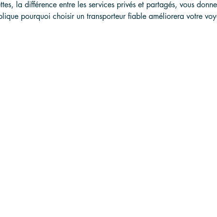
tes, la différence entre les services privés et partagés, vous donne
plique pourquoi choisir un transporteur fiable améliorera votre vo