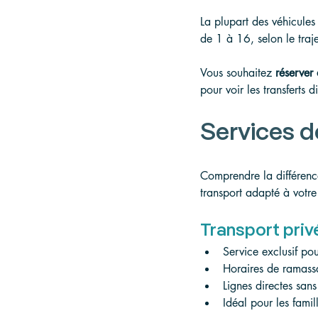
La plupart des véhicules
de 1 à 16, selon le trajet
Vous souhaitez 
réserver
pour voir les transferts di
Services d
Comprendre la différence
transport adapté à votr
Transport priv
Service exclusif po
Horaires de ramass
Lignes directes sans
Idéal pour les fami