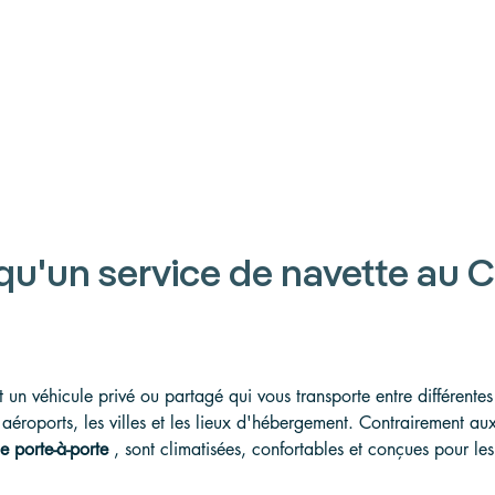
qu'un service de navette au C
 un véhicule privé ou partagé qui vous transporte entre différentes 
aéroports, les villes et les lieux d'hébergement. Contrairement aux
e porte-à-porte
 , sont climatisées, confortables et conçues pour l