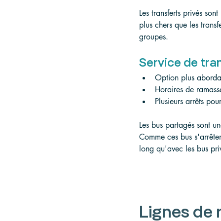
Les transferts privés sont
plus chers que les transf
groupes.
Service de tra
Option plus aborda
Horaires de ramassa
Plusieurs arrêts pou
Les bus partagés sont un
Comme ces bus s'arrêtent
long qu'avec les bus pri
Lignes de 