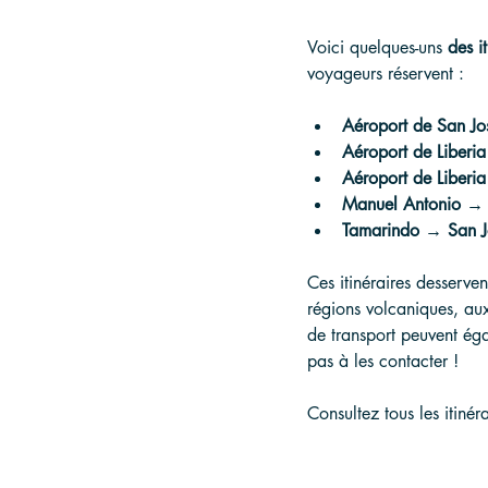
Voici quelques-uns 
des i
voyageurs réservent :
Aéroport de San J
Aéroport de Liberi
Aéroport de Liberia
Manuel Antonio →
Tamarindo → San J
Ces itinéraires desserven
régions volcaniques, aux
de transport peuvent éga
pas à les contacter !
Consultez tous les itinér