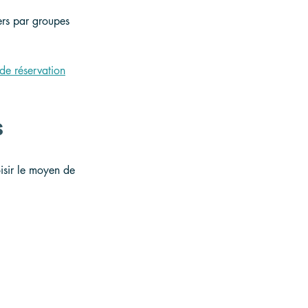
ers par groupes 
de réservation
s
isir le moyen de 