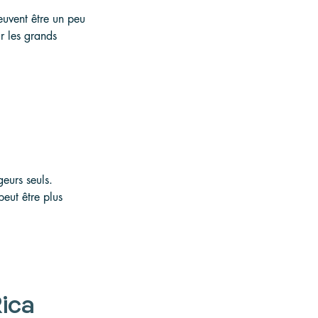
peuvent être un peu 
r les grands 
eurs seuls. 
eut être plus 
Rica