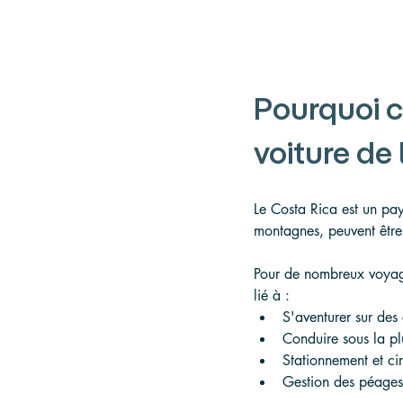
Pourquoi c
voiture de 
Le Costa Rica est un pays
montagnes, peuvent être 
Pour de nombreux voyage
lié à :
S'aventurer sur des
Conduire sous la plu
Stationnement et cir
Gestion des péages,