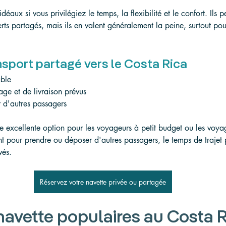
 idéaux si vous privilégiez le temps, la flexibilité et le confort. Ils 
erts partagés, mais ils en valent généralement la peine, surtout pou
nsport partagé vers le Costa Rica
ble
ge et de livraison prévus
r d'autres passagers
e excellente option pour les voyageurs à petit budget ou les voyag
 pour prendre ou déposer d'autres passagers, le temps de trajet p
vés.
Réservez votre navette privée ou partagée
navette populaires au Costa 