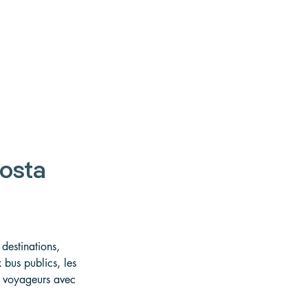
osta 
destinations, 
 bus publics, les 
es voyageurs avec 