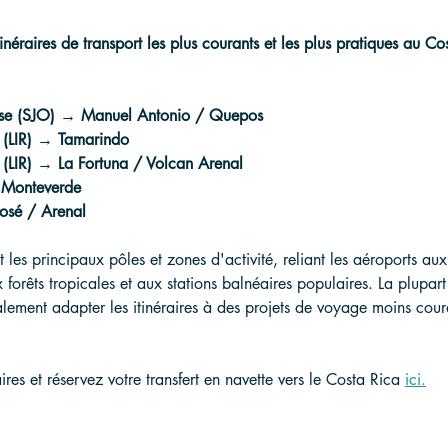
tinéraires de transport les plus courants et les plus pratiques au Co
ose (SJO) → Manuel Antonio / Quepos
a (LIR) → Tamarindo
 (LIR) → La Fortuna / Volcan Arenal
 Monteverde
osé / Arenal
t les principaux pôles et zones d'activité, reliant les aéroports au
 forêts tropicales et aux stations balnéaires populaires. La plupa
lement adapter les itinéraires à des projets de voyage moins coura
aires et réservez votre transfert en navette vers le Costa Rica 
ici.