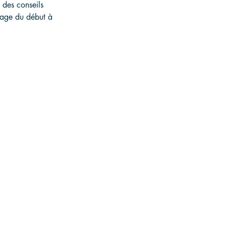
 des conseils 
yage du début à 