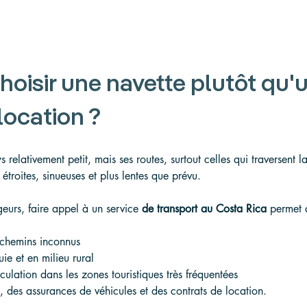
hoisir une navette plutôt qu'
location ?
 relativement petit, mais ses routes, surtout celles qui traversent la
étroites, sinueuses et plus lentes que prévu.
urs, faire appel à un service 
de transport
au Costa Rica
 permet d
 chemins inconnus
ie et en milieu rural
culation dans les zones touristiques très fréquentées
 des assurances de véhicules et des contrats de location.