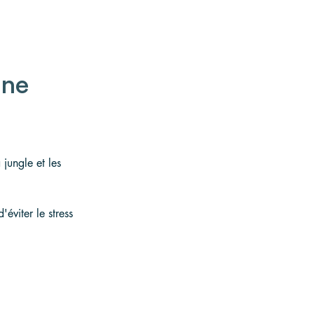
une 
 jungle et les 
'éviter le stress 