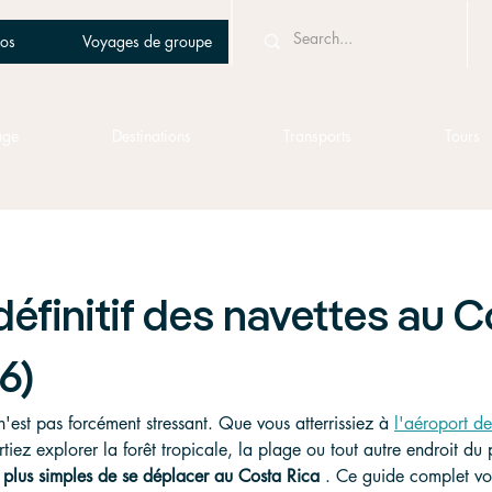
os
Voyages de groupe
age
Destinations
Transports
Tours
définitif des navettes au 
6)
est pas forcément stressant. Que vous atterrissiez à 
l'aéroport d
tiez explorer la forêt tropicale, la plage ou tout autre endroit du 
s plus simples de se déplacer au Costa Rica
 . Ce guide complet vo