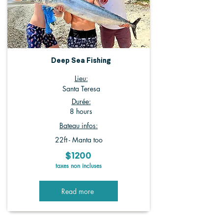
Deep Sea Fishing
Lieu:
Santa Teresa
Durée:
8 hours
Bateau infos:
22ft - Manta too
$1200
taxes non incluses
Read more