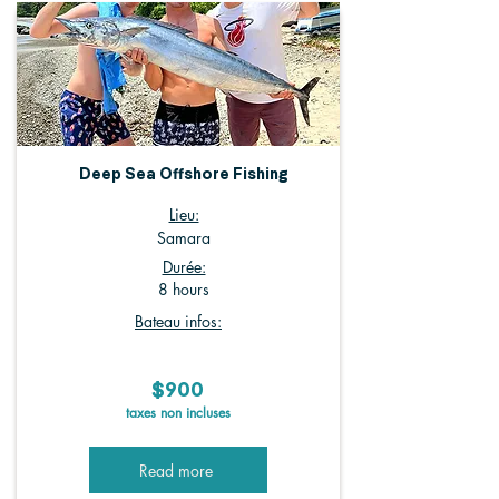
Deep Sea Offshore Fishing
Lieu:
Samara
Durée:
8 hours
Bateau infos:
$900
taxes non incluses
Read more