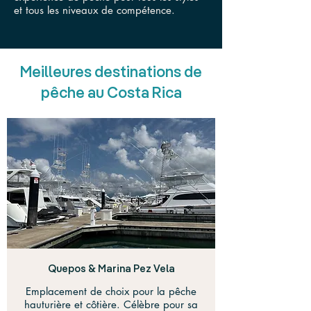
et tous les niveaux de compétence.
Meilleures destinations de
pêche au Costa Rica
Quepos & Marina Pez Vela
Emplacement de choix pour la pêche
hauturière et côtière. Célèbre pour sa