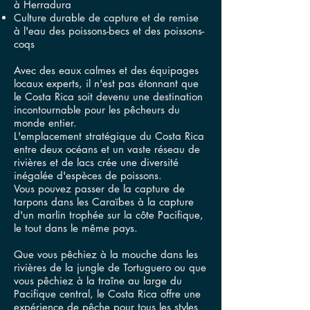
à Herradura
Culture durable de capture et de remise
à l'eau des poissons-becs et des poissons-
coqs
Avec des eaux calmes et des équipages
locaux experts, il n'est pas étonnant que
le Costa Rica soit devenu une destination
incontournable pour les pêcheurs du
monde entier.
L'emplacement stratégique du Costa Rica
entre deux océans et un vaste réseau de
rivières et de lacs crée une diversité
inégalée d'espèces de poissons.
Vous pouvez passer de la capture de
tarpons dans les Caraïbes à la capture
d'un marlin trophée sur la côte Pacifique,
le tout dans le même pays.
Que vous pêchiez à la mouche dans les
rivières de la jungle de Tortuguero ou que
vous pêchiez à la traîne au large du
Pacifique central, le Costa Rica offre une
expérience de pêche pour tous les styles