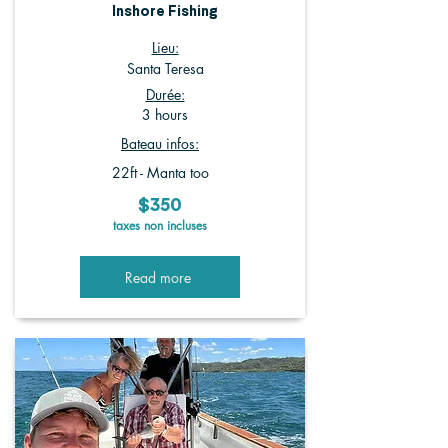
Inshore Fishing
Lieu:
Santa Teresa
Durée:
3 hours
Bateau infos:
22ft - Manta too
$350
taxes non incluses
Read more