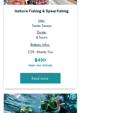
Inshore Fishing & Spearfishing
Lieu:
Santa Teresa
Durée:
4 hours
Bateau infos:
22ft - Manta Too
$450
taxes non incluses
Read more