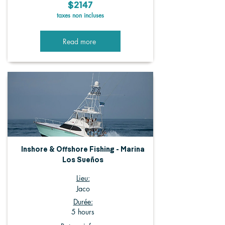
$2147
taxes non incluses
Read more
Inshore & Offshore Fishing - Marina
Los Sueños
Lieu:
Jaco
Durée:
5 hours