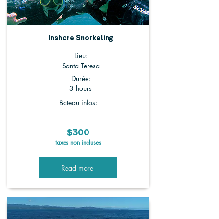
Inshore Snorkeling
Lieu:
Santa Teresa
Durée:
3 hours
Bateau infos:
$300
taxes non incluses
Read more