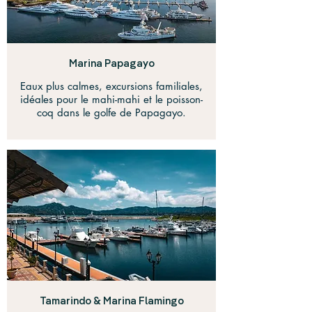
Marina Papagayo
Eaux plus calmes, excursions familiales,
idéales pour le mahi-mahi et le poisson-
coq dans le golfe de Papagayo.
Tamarindo & Marina Flamingo