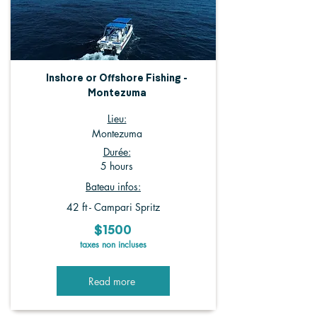
Inshore or Offshore Fishing -
Montezuma
Lieu:
Montezuma
Durée:
5 hours
Bateau infos:
42 ft - Campari Spritz
$1500
taxes non incluses
Read more