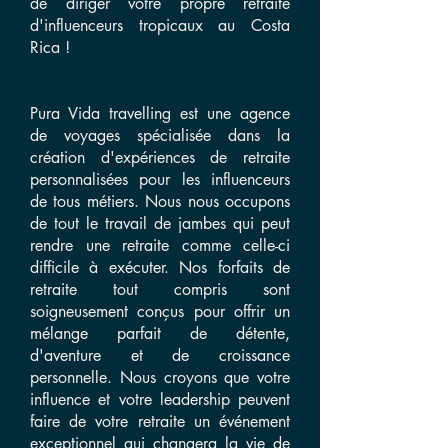
de diriger votre propre retraite
d'influenceurs tropicaux au Costa
Rica !
Pura Vida travelling est une agence
de voyages spécialisée dans la
création d'expériences de retraite
personnalisées pour les influenceurs
de tous métiers. Nous nous occupons
de tout le travail de jambes qui peut
rendre une retraite comme celle-ci
difficile à exécuter. Nos forfaits de
retraite tout compris sont
soigneusement conçus pour offrir un
mélange parfait de détente,
d'aventure et de croissance
personnelle. Nous croyons que votre
influence et votre leadership peuvent
faire de votre retraite un événement
exceptionnel qui changera la vie de