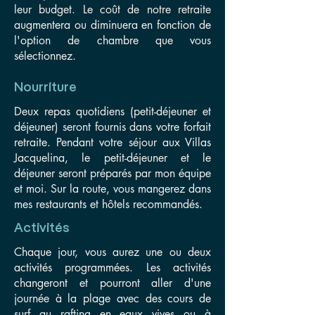
leur budget. Le coût de notre retraite
augmentera ou diminuera en fonction de
l'option de chambre que vous
sélectionnez.
Nourriture
Deux repas quotidiens (petit-déjeuner et
déjeuner) seront fournis dans votre forfait
retraite. Pendant votre séjour aux Villas
Jacquelina, le petit-déjeuner et le
déjeuner seront préparés par mon équipe
et moi. Sur la route, vous mangerez dans
mes restaurants et hôtels recommandés.
Activités
Chaque jour, vous aurez une ou deux
activités programmées. Les activités
changeront et pourront aller d'une
journée à la plage avec des cours de
surf au rafting en eaux vives ou à