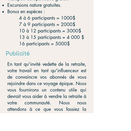
Excursions nature gratuites.
Bonus en espèces :
4 à 6 participants = 1000$
7 à 9 participants = 2000$
10 à 12 participants = 3000$
13 à 15 participants = 4 000 $
16 participants = 5000$
Publicité
En tant qu'invité vedette de la retraite,
votre travail en tant qu'influenceur est
de convaincre vos abonnés de vous
rejoindre dans ce voyage épique. Nous
vous fournirons un contenu utile qui
devrait vous aider à vendre la retraite à
votre communauté. Nous nous
attendons à ce que vous fassiez la
promotion de la retraite auprès de vos
abonnés sur une période de 6 mois
dans le but de vendre votre retraite. Les