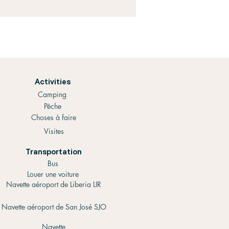
Activities
Camping
Pêche
Choses à faire
Visites
Transportation
Bus
Louer une voiture
Navette aéroport de Liberia LIR
Navette aéroport de San José SJO
Navette