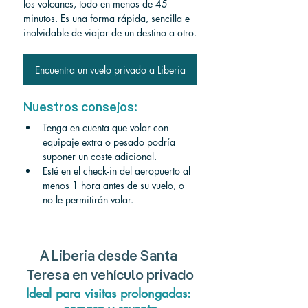
los volcanes, todo en menos de 45 
minutos. Es una forma rápida, sencilla e 
inolvidable de viajar de un destino a otro.
Encuentra un vuelo privado a Liberia
Nuestros consejos:
Tenga en cuenta que volar con 
equipaje extra o pesado podría 
suponer un coste adicional.
Esté en el check-in del aeropuerto al 
menos 1 hora antes de su vuelo, o 
no le permitirán volar.
A Liberia desde Santa 
Teresa en vehículo privado
Ideal para visitas prolongadas: 
compra y reventa