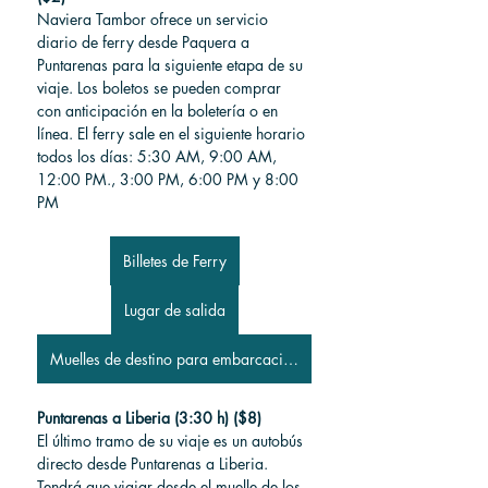
Naviera Tambor ofrece un servicio 
diario de ferry desde Paquera a 
Puntarenas para la siguiente etapa de su 
viaje. Los boletos se pueden comprar 
con anticipación en la boletería o en 
línea. El ferry sale en el siguiente horario 
todos los días:
 5:30 AM, 9:00 AM, 
12:00 PM., 3:00 PM, 6:00 PM y 8:00 
PM
Billetes de Ferry
Lugar de salida
Muelles de destino para embarcaciones
Puntarenas a Liberia (3:30 h) ($8)
El último tramo de su viaje es un autobús 
directo desde Puntarenas a Liberia. 
Tendrá que viajar desde el muelle de los 