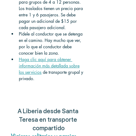
para grupos de 4 a 12 personas. 
Los traslados tienen un precio para 
entre 1 y 6 pasajeros. Se debe 
pagar un adicional de $15 por 
cada pasajero adicional.
Pídele al conductor que se detenga 
en el camino. Hay mucho que ver, 
por lo que el conductor debe 
conocer bien la zona.
Haga clic aquí para obtener 
información más detallada sobre
los servicios
 de transporte grupal y 
privado. 
A Liberia desde Santa 
Teresa en transporte 
compartido
Viajeros solitarios y parejas    - 