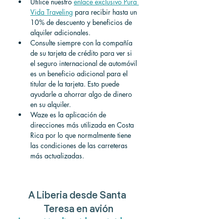
Utilice nuestro
enlace exclusivo Pura 
Vida Traveling
para recibir hasta un 
10% de descuento y beneficios de 
alquiler adicionales.
Consulte siempre con la compañía 
de su tarjeta de crédito para ver si 
el seguro internacional de automóvil 
es un beneficio adicional para el 
titular de la tarjeta. Esto puede 
ayudarle a ahorrar algo de dinero 
en su alquiler.
Waze es la aplicación de 
direcciones más utilizada en Costa 
Rica por lo que normalmente tiene 
las condiciones de las carreteras 
más actualizadas.
A Liberia desde Santa 
Teresa en avión