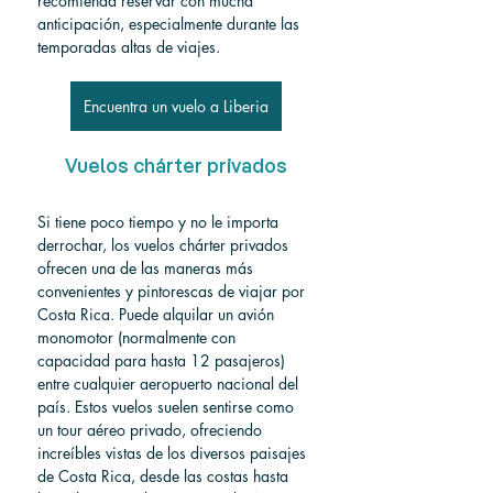
recomienda reservar con mucha 
anticipación, especialmente durante las 
temporadas altas de viajes.
Encuentra un vuelo a Liberia
Vuelos chárter privados
Si tiene poco tiempo y no le importa 
derrochar, los vuelos chárter privados 
ofrecen una de las maneras más 
convenientes y pintorescas de viajar por 
Costa Rica. Puede alquilar un avión 
monomotor (normalmente con 
capacidad para hasta 12 pasajeros) 
entre cualquier aeropuerto nacional del 
país. Estos vuelos suelen sentirse como 
un tour aéreo privado, ofreciendo 
increíbles vistas de los diversos paisajes 
de Costa Rica, desde las costas hasta 