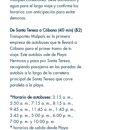
agua para el largo viaje y confirme los 
horarios con anticipación para evitar 
demoras.
De Santa Teresa a Cóbano (40 min) ($2)
Transportes Malpaís es la primera 
empresa de autobuses que te llevará a 
Cóbano para el primer tramo de tu 
viaje. Este autobús sale de Playa 
Hermosa y pasa por Santa Teresa, 
recogiendo pasajeros en las paradas de 
autobús a lo largo de la carretera 
principal de Santa Teresa que corre 
paralela a la playa.
*Horario de autobuses:
 3:15 a. m., 
5:50 a. m., 7:15 a. m., 8:15 a. m., 
9:45 a. m., 11:45 a. m., 1:45 p. m., 
3:45 p. m., 5:00 p. m., 6:00 p. m., 
7:00 p. m. y 10:00 p. m.
*
horarios de salida desde Playa 