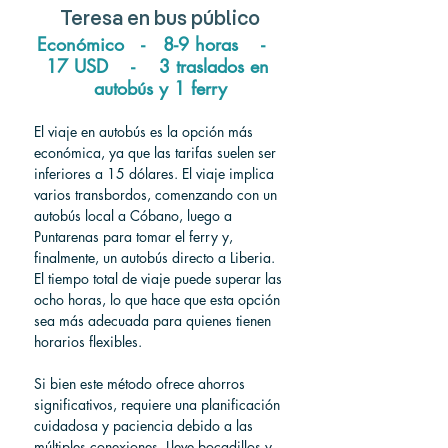
Teresa en bus público
Económico   -   8-9 horas    -   
17 USD    -    3 traslados en 
autobús y 1 ferry
El viaje en autobús es la opción más 
económica, ya que las tarifas suelen ser 
inferiores a 15 dólares. El viaje implica 
varios transbordos, comenzando con un 
autobús local a Cóbano, luego a 
Puntarenas para tomar el ferry y, 
finalmente, un autobús directo a Liberia. 
El tiempo total de viaje puede superar las 
ocho horas, lo que hace que esta opción 
sea más adecuada para quienes tienen 
horarios flexibles.
Si bien este método ofrece ahorros 
significativos, requiere una planificación 
cuidadosa y paciencia debido a las 
múltiples conexiones. Lleve bocadillos y 