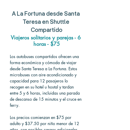
A
 La Fortuna 
desde
 Santa 
Teresa 
en Shuttle 
Compartido
Viajeros solitarios y parejas - 6 
horas - $75
Los autobuses compartidos ofrecen una 
forma económica y cómoda de viajar 
desde Santa Teresa a La Fortuna. Estos 
microbuses con aire acondicionado y 
capacidad para 12 pasajeros lo 
recogen en su hotel u hostal y tardan 
entre 5 y 6 horas, incluidas una parada 
de descanso de 15 minutos y el cruce en 
ferry.
Los precios comienzan en $75 por 
adulto y $37.50 por niño menor de 12 
años, con posibles cargos adicionales 