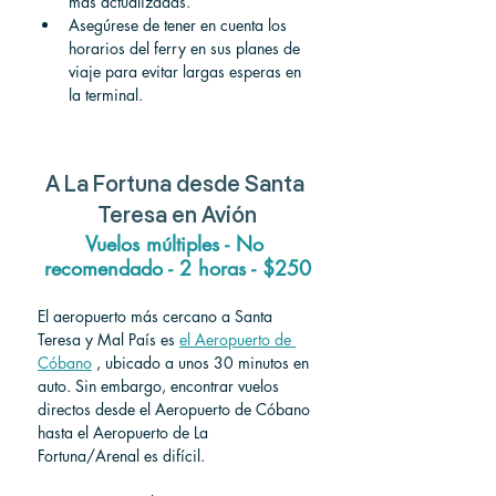
más actualizadas.
Asegúrese de tener en cuenta los 
horarios del ferry en sus planes de 
viaje para evitar largas esperas en 
la terminal.
A
 La Fortuna 
desde
 Santa 
Teresa 
en Avión
Vuelos múltiples - No 
recomendado - 2 horas - $250
El aeropuerto más cercano a Santa 
Teresa y Mal País es 
el Aeropuerto de 
Cóbano
 , ubicado a unos 30 minutos en 
auto. Sin embargo, encontrar vuelos 
directos desde el Aeropuerto de Cóbano 
hasta el Aeropuerto de La 
Fortuna/Arenal es difícil.