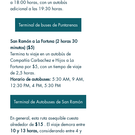
a 18:00 horas, con un autobús 
adicional a las 19:30 horas.
Terminal de buses de Puntarenas
San Ramón a La Fortuna (2 horas 30 
minutos) ($5)
Termina tu viaje en un autobús de 
Compañía Carbachez e Hijos a La 
Fortuna por $5, con un tiempo de viaje 
de 2,5 horas.
Horario de autobuses:
 5:30 AM, 9 AM, 
12:30 PM, 4 PM, 5:30 PM
Terminal de Autobuses de San Ramón
En general, esta ruta asequible cuesta 
alrededor de 
$15
 . El viaje demora entre 
10 y 13 horas,
 considerando entre 4 y 