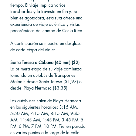
tiempo. El viaje implica varios 
transbordos y la travesía en ferry. Si 
bien es agotadora, esta ruta ofrece una 
experiencia de viaje auténtica y vistas 
panorámicas del campo de Costa Rica.
A continuación se muestra un desglose 
de cada etapa del viaje:
Santa Teresa a Cóbano (40 min) ($2)
La primera etapa de su viaje comienza 
tomando un autobús de Transportes 
Malpaís desde Santa Teresa ($1,97) o 
desde  Playa Hermosa ($3,35).
Los autobuses salen de Playa Hermosa 
en los siguientes horarios: 3:15 AM, 
5:50 AM, 7:15 AM, 8:15 AM, 9:45 
AM, 11:45 AM, 1:45 PM, 3:45 PM, 5 
PM, 6 PM, 7 PM, 10 PM. Tienen parada 
en varios puntos a lo largo de la calle 