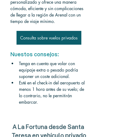
personalizado y ofrece una manera 
cómoda, eficiente y sin complicaciones 
de llegar a la región de Arenal con un 
tiempo de viaje mínimo.
Consulta sobre vuelos privados
Nuestos consejos:
Tenga en cuenta que volar con 
equipaje extra o pesado podría 
suponer un coste adicional.
Esté en el check-in del aeropuerto al 
menos 1 hora antes de su vuelo; de 
lo contrario, no le permitirán 
embarcar.
A La Fortuna desde Santa 
Teresa en vehículo privado