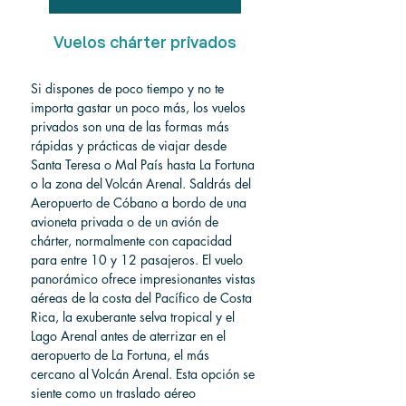
Vuelos chárter privados
Si dispones de poco tiempo y no te 
importa gastar un poco más, los vuelos 
privados son una de las formas más 
rápidas y prácticas de viajar desde 
Santa Teresa o Mal País hasta La Fortuna 
o la zona del Volcán Arenal. Saldrás del 
Aeropuerto de Cóbano a bordo de una 
avioneta privada o de un avión de 
chárter, normalmente con capacidad 
para entre 10 y 12 pasajeros. El vuelo 
panorámico ofrece impresionantes vistas 
aéreas de la costa del Pacífico de Costa 
Rica, la exuberante selva tropical y el 
Lago Arenal antes de aterrizar en el 
aeropuerto de La Fortuna, el más 
cercano al Volcán Arenal. Esta opción se 
siente como un traslado aéreo 