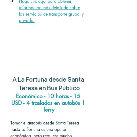
Haga clic aquí para obtener 
información más detallada sobre
los servicios de transporte grupal y 
privado.
A
 La Fortuna 
desde
 Santa 
Teresa 
en Bus Público
Económico - 10 horas - 15 
USD - 4 traslados en autobús 1 
ferry
Tomar el autobús desde Santa Teresa 
hasta La Fortuna es una opción 
económica, pero requiere mucho 