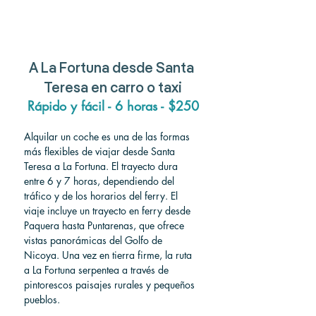
A
 La Fortuna 
desde
 Santa 
Teresa 
en carro o taxi
Rápido y fácil - 6 horas - $250
Alquilar un coche es una de las formas 
más flexibles de viajar desde Santa 
Teresa a La Fortuna. El trayecto dura 
entre 6 y 7 horas, dependiendo del 
tráfico y de los horarios del ferry. El 
viaje incluye un trayecto en ferry desde 
Paquera hasta Puntarenas, que ofrece 
vistas panorámicas del Golfo de 
Nicoya. Una vez en tierra firme, la ruta 
a La Fortuna serpentea a través de 
pintorescos paisajes rurales y pequeños 
pueblos.