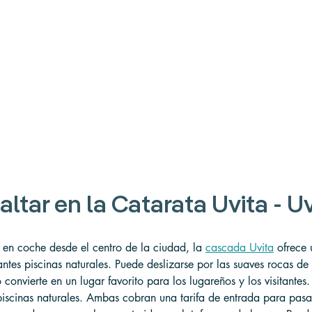
saltar en la Catarata Uvita - U
 en coche desde el centro de la ciudad, la 
cascada Uvita
 ofrece 
antes piscinas naturales. Puede deslizarse por las suaves rocas de
o convierte en un lugar favorito para los lugareños y los visitante
piscinas naturales. Ambas cobran una tarifa de entrada para pasa