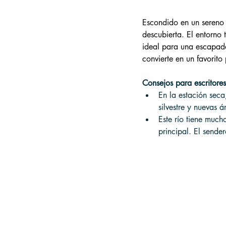
Escondido en un sereno
descubierta. El entorno 
ideal para una escapada
convierte en un favorito
Consejos para escritores
En la estación seca
silvestre y nuevas 
Este río tiene much
principal. El send