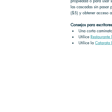
propiedad o para usar s
las cascadas sin pasar 
($5) y obtener acceso a
Consejos para escritores
Una corta caminata 
Utilice 
Restaurante 
Utilice la 
Catarata 