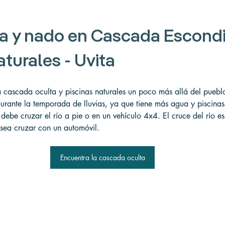
a y nado en Cascada Escondi
turales - Uvita 
 cascada oculta y piscinas naturales un poco más allá del pueblo
 durante la temporada de lluvias, ya que tiene más agua y piscina
, debe cruzar el río a pie o en un vehículo 4x4. El cruce del río e
esea cruzar con un automóvil.
Encuentra la cascada oculta