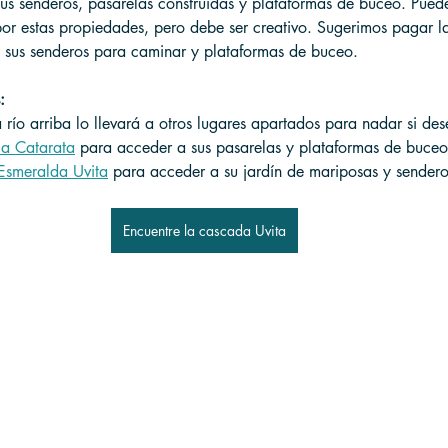
us senderos, pasarelas construidas y plataformas de buceo. Puede
por estas propiedades, pero debe ser creativo. Sugerimos pagar l
 sus senderos para caminar y plataformas de buceo.
:
río arriba lo llevará a otros lugares apartados para nadar si de
la Catarata
 para acceder a sus pasarelas y plataformas de buceo
Esmeralda Uvita
 para acceder a su jardín de mariposas y sender
Encuentre la cascada Uvita