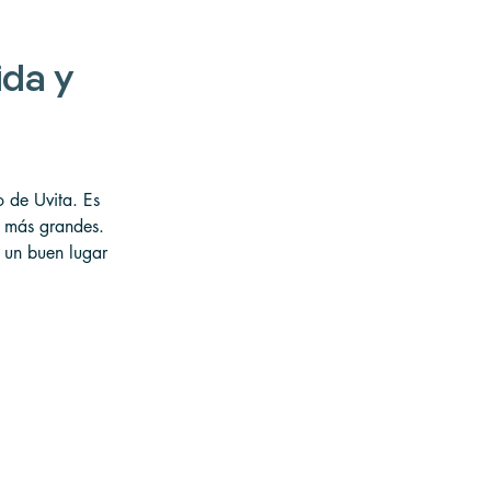
da y 
 de Uvita. Es 
s más grandes. 
s un buen lugar 