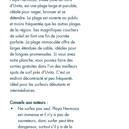
d'Uvita, est une plage large et paisible, 
idéale pour nager, bronzer et se 
détendre. La plage est ouverte au public 
et moins fréquentée que les autres plages 
de la région. Ses magnifiques couchers 
de soleil en font une fin de journée 
parfaite. La plage immaculée offre de 
larges étendues de sable, idéales pour 
de longues promenades. Si vous avez 
votre planche, vous pouvez faire des 
sorties gratuites dans l'un des meilleurs 
spots de surf près d'Uvita. C'est un 
endroit décontracté et peu fréquenté, 
idéal pour les surfeurs débutants et 
intermédiaires.
Conseils aux auteurs :
Ne surfez pas seul. Playa Hermosa 
est immense et il n'y a pas de 
sauveteurs, donc surfer peut être 
dangereux, surtout s'il y a de la 