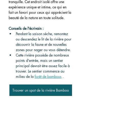
tranquille. Cet endroit isolé offre une 
expérience unique et intime, ce qui en 
fait un favori pour ceux qui apprécient la 
beauté de la nature en toute solitude.
Conseils de l'écrivain :
Pendant la saison sèche, remontez 
ou descendez le lit de la rivière pour 
découvrir la faune et de nouvelles 
zones pour nager ou vous détendre.
Cette rivière possède de nombreux 
points d'entrée, mais un sentier 
principal devrait être assez facile à 
trouver. Le sentier commence au 
milieu de la 
forêt de bambous
 .
Trouver un spot de la rivière Bamboo