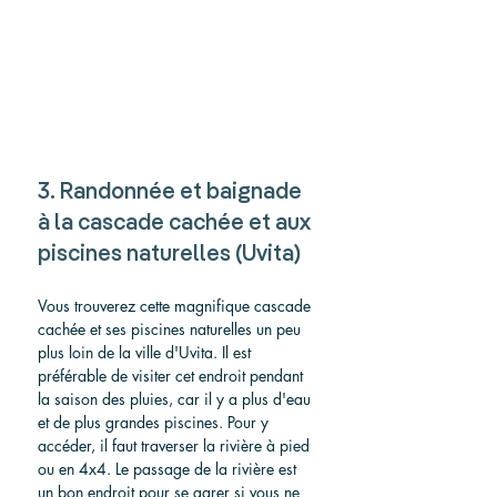
3. Randonnée et baignade 
à la cascade cachée et aux 
piscines naturelles (Uvita)
Vous trouverez cette magnifique cascade 
cachée et ses piscines naturelles un peu 
plus loin de la ville d'Uvita. Il est 
préférable de visiter cet endroit pendant 
la saison des pluies, car il y a plus d'eau 
et de plus grandes piscines. Pour y 
accéder, il faut traverser la rivière à pied 
ou en 4x4. Le passage de la rivière est 
un bon endroit pour se garer si vous ne 