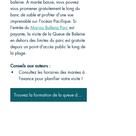
baleine. À marée basse, vous pouvez 
vous promener gratuitement le long du 
banc de sable et profiter d'une vue 
imprenable sur l'océan Pacifique. Si 
l'entrée du 
Marino Ballena Parc
 est 
payante, la visite de la Queue de Baleine 
en dehors des limites du parc est gratuite 
depuis un point d'accès public le long de 
la plage.
Conseils aux auteurs :
Consultez les horaires des marées à 
l’avance pour planifier votre visite !
Trouvez la formation de la queue de baleine