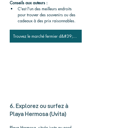
Conseils aux auteurs :
C'est l'un des meilleurs endroits 
pour trouver des souvenirs ou des 
cadeaux à des prix raisonnables.
Trouvez le marché fermier d&#39;Uvita
6. Explorez ou surfez à 
Playa Hermosa (Uvita)
Playa Hermosa, située juste au nord 