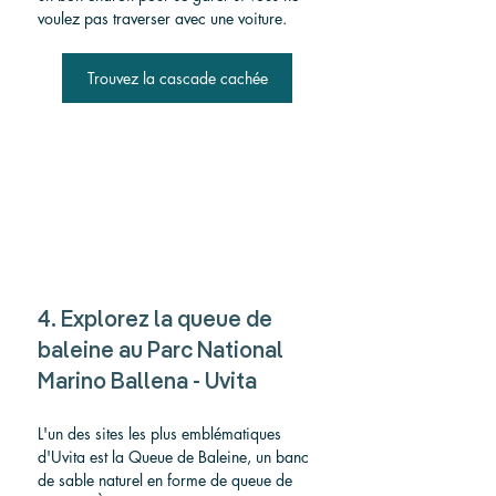
voulez pas traverser avec une voiture.
Trouvez la cascade cachée
4. Explorez la queue de 
baleine au Parc National 
Marino Ballena - Uvita
L'un des sites les plus emblématiques 
d'Uvita est la Queue de Baleine, un banc 
de sable naturel en forme de queue de 