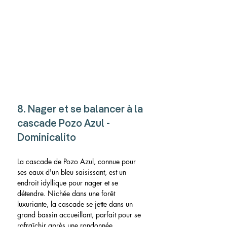
8. Nager et se balancer à la 
cascade Pozo Azul - 
Dominicalito
La cascade de Pozo Azul, connue pour 
ses eaux d'un bleu saisissant, est un 
endroit idyllique pour nager et se 
détendre. Nichée dans une forêt 
luxuriante, la cascade se jette dans un 
grand bassin accueillant, parfait pour se 
rafraîchir après une randonnée. 