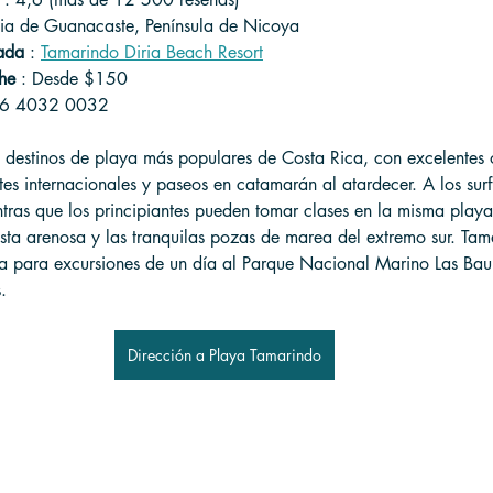
ncia de Guanacaste, Península de Nicoya
ada
 : 
Tamarindo Diria Beach Resort
he
 : Desde $150
06 4032 0032
 destinos de playa más populares de Costa Rica, con excelentes
tes internacionales y paseos en catamarán al atardecer. A los surf
ntras que los principiantes pueden tomar clases en la misma playa.
sta arenosa y las tranquilas pozas de marea del extremo sur. Tam
a para excursiones de un día al Parque Nacional Marino Las Bau
.
Dirección a Playa Tamarindo