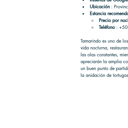
Ubicación
 : Provi
Estancia recomend
Precio por noc
Teléfono
 : +5
Tamarindo es uno de los
vida nocturna, restauran
las olas constantes, mie
apreciarán la amplia co
un buen punto de partid
la anidación de tortugas