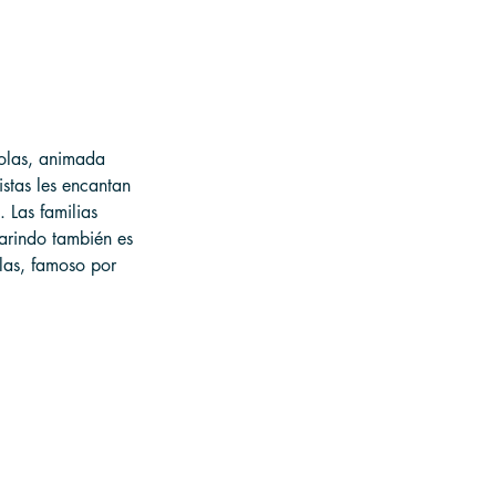
 olas, animada 
istas les encantan 
 Las familias 
arindo también es 
las, famoso por 