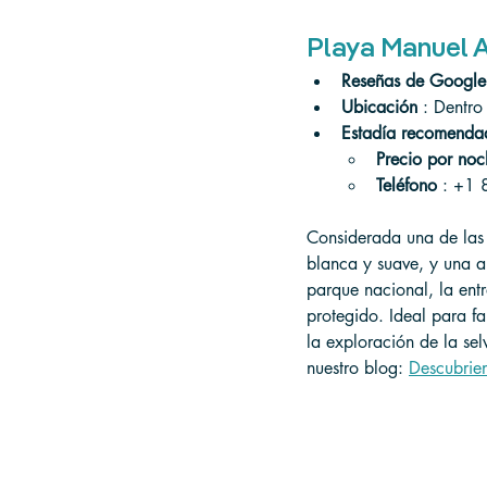
Playa Manuel A
Reseñas de Google
Ubicación
 : Dentr
Estadía recomenda
Precio por noc
Teléfono
 : +1
Considerada una de las
blanca y suave, y una a
parque nacional, la ent
protegido. Ideal para f
la exploración de la se
nuestro blog: 
Descubrien