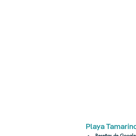
Playa Tamarin
Reseñas de Google