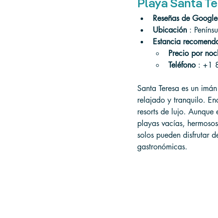
Playa Santa Te
Reseñas de Google
Ubicación
 : Peníns
Estancia recomend
Precio por noc
Teléfono
 : +1
Santa Teresa es un imán
relajado y tranquilo. En
resorts de lujo. Aunque 
playas vacías, hermosos 
solos pueden disfrutar 
gastronómicas.