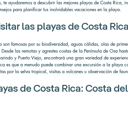
a, te ayudaremos a descubrir las mejores playas de Costa Rica, 
nsejos para planificar tus inolvidables vacaciones en la playa.
isitar las playas de Costa Ric
a son famosas por su biodiversidad, aguas cálidas, olas de prime
 Desde las remotas y agrestes costas de la Península de Osa hast
arindo y Puerto Viejo, encontrará una gran variedad de experienc
ica es que a menudo puede combinar una excursión a la playa co
s por la selva tropical, visitas a volcanes u observación de faun
ayas de Costa Rica: Costa del