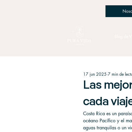
Noso
Blog de V
17 jun 2025
7 min de lect
Las mejor
cada viaj
Costa Rica es un paraís
océano Pacífico y el mar
aguas tranquilas o un vi