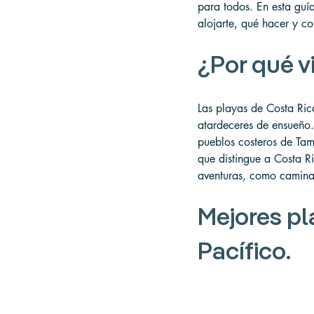
para todos. En esta guí
alojarte, qué hacer y co
¿Por qué v
Las playas de Costa Ric
atardeceres de ensueño.
pueblos costeros de Tam
que distingue a Costa R
aventuras, como caminata
Mejores pl
Pacífico.