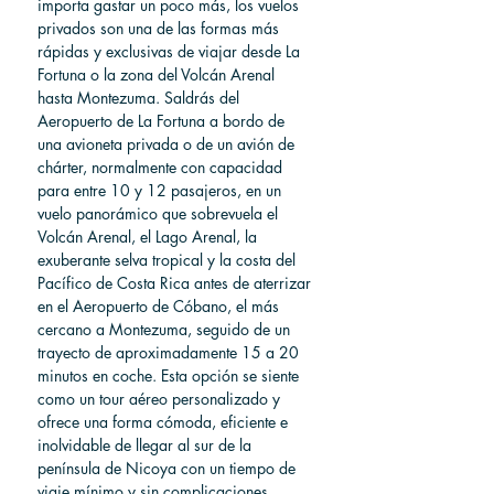
importa gastar un poco más, los vuelos 
privados son una de las formas más 
rápidas y exclusivas de viajar desde La 
Fortuna o la zona del Volcán Arenal 
hasta Montezuma. Saldrás del 
Aeropuerto de La Fortuna a bordo de 
una avioneta privada o de un avión de 
chárter, normalmente con capacidad 
para entre 10 y 12 pasajeros, en un 
vuelo panorámico que sobrevuela el 
Volcán Arenal, el Lago Arenal, la 
exuberante selva tropical y la costa del 
Pacífico de Costa Rica antes de aterrizar 
en el Aeropuerto de Cóbano, el más 
cercano a Montezuma, seguido de un 
trayecto de aproximadamente 15 a 20 
minutos en coche. Esta opción se siente 
como un tour aéreo personalizado y 
ofrece una forma cómoda, eficiente e 
inolvidable de llegar al sur de la 
península de Nicoya con un tiempo de 
viaje mínimo y sin complicaciones.