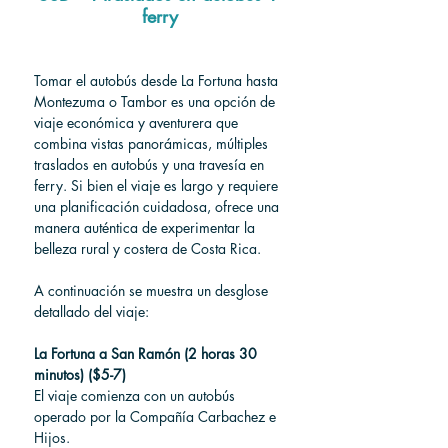
ferry
Tomar el autobús desde La Fortuna hasta 
Montezuma o Tambor es una opción de 
viaje económica y aventurera que 
combina vistas panorámicas, múltiples 
traslados en autobús y una travesía en 
ferry. Si bien el viaje es largo y requiere 
una planificación cuidadosa, ofrece una 
manera auténtica de experimentar la 
belleza rural y costera de Costa Rica.
A continuación se muestra un desglose 
detallado del viaje:
La Fortuna a San Ramón (2 horas 30 
minutos) ($5-7)
El viaje comienza con un autobús 
operado por la Compañía Carbachez e 
Hijos.