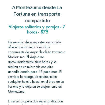
A
 Montezuma 
desde
 La 
Fortuna 
en transporte 
compartido
Viajeros solitarios y parejas - 7 
horas - $75
Un servicio de transporte compartido 
ofrece una manera cómoda y 
conveniente de viajar desde La Fortuna a 
Montezuma. El viaje dura 
aproximadamente siete horas y se 
realiza en un microbús con aire 
acondicionado para 12 pasajeros. El 
servicio lo recoge directamente en 
cualquier hotel u hostal en el área de La 
Fortuna y lo deja en su alojamiento en 
Montezuma.
El servicio opera dos veces al día, con 