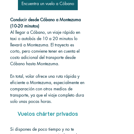
Encuentra un vuelo a Cóbano
Conducir desde Cóbano a Montezuma 
(10-20 minutos)
Al llegar a Cóbano, un viaje rápido en 
taxi o autobús de 10 a 20 minutos lo 
llevará a Montezuma. El trayecto es 
corto, pero conviene tener en cuenta el 
costo adicional del transporte desde 
Cóbano hasta Montezuma.
En total, volar ofrece una ruta rápida y 
eficiente a Montezuma, especialmente en 
comparación con otros medios de 
transporte, ya que el viaje completo dura 
solo unas pocas horas.
Vuelos chárter privados
Si dispones de poco tiempo y no te 