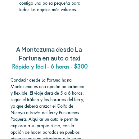
contigo una bolsa pequeña para 
todos tus objetos más valiosos.
A
 Montezuma 
desde
 La 
Fortuna 
en auto o taxi
Rápido y fácil - 6 horas - $300
Conducir desde La Fortuna hasta 
Montezuma es una opción panorámica 
y flexible. El viaje dura de 5 a 6 horas, 
según el tráfico y los horarios del ferry, 
ya que deberá cruzar el Golfo de 
Nicoya a través del ferry Puntarenas-
Paquera. Alquilar un auto le permite 
explorar a su propio ritmo, con la 
opción de hacer paradas en pueblos 
pintorescos o en miradores a lo largo 