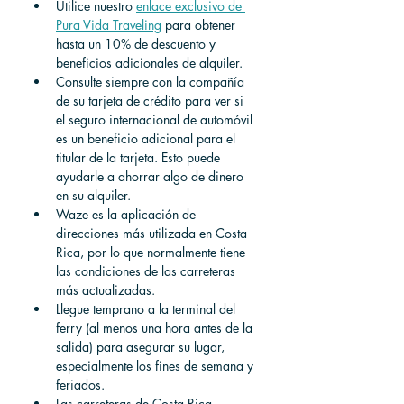
Utilice nuestro
enlace exclusivo de 
Pura Vida Traveling
para obtener 
hasta un 10% de descuento y 
beneficios adicionales de alquiler.
Consulte siempre con la compañía 
de su tarjeta de crédito para ver si 
el seguro internacional de automóvil 
es un beneficio adicional para el 
titular de la tarjeta. Esto puede 
ayudarle a ahorrar algo de dinero 
en su alquiler.
Waze es la aplicación de 
direcciones más utilizada en Costa 
Rica, por lo que normalmente tiene 
las condiciones de las carreteras 
más actualizadas.
Llegue temprano a la terminal del 
ferry (al menos una hora antes de la 
salida) para asegurar su lugar, 
especialmente los fines de semana y 
feriados.
Las carreteras de Costa Rica 