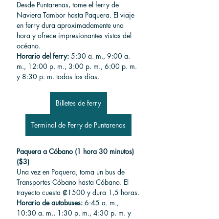
Desde Puntarenas, tome el ferry de 
Naviera Tambor hasta Paquera. El viaje 
en ferry dura aproximadamente una 
hora y ofrece impresionantes vistas del 
océano.
Horario del ferry:
 5:30 a. m., 9:00 a. 
m., 12:00 p. m., 3:00 p. m., 6:00 p. m. 
y 8:30 p. m. todos los días.
Billetes de ferry
Terminal de Ferry de Puntarenas
Paquera a Cóbano (1 hora 30 minutos) 
($3)
Una vez en Paquera, toma un bus de 
Transportes Cóbano hasta Cóbano. El 
trayecto cuesta ₡1500 y dura 1,5 horas.
Horario de autobuses:
 6:45 a. m., 
10:30 a. m., 1:30 p. m., 4:30 p. m. y 