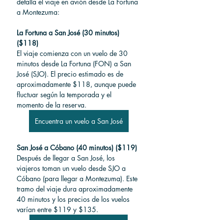
detalla el viaje en avión desde La Fortuna 
a Montezuma:
La Fortuna a San José (30 minutos) 
($118)
El viaje comienza con un vuelo de 30 
minutos desde La Fortuna (FON) a San 
José (SJO). El precio estimado es de 
aproximadamente $118, aunque puede 
fluctuar según la temporada y el 
momento de la reserva.
Encuentra un vuelo a San José
San José a Cóbano (40 minutos) ($119)
Después de llegar a San José, los 
viajeros toman un vuelo desde SJO a 
Cóbano (para llegar a Montezuma). Este 
tramo del viaje dura aproximadamente 
40 minutos y los precios de los vuelos 
varían entre $119 y $135.