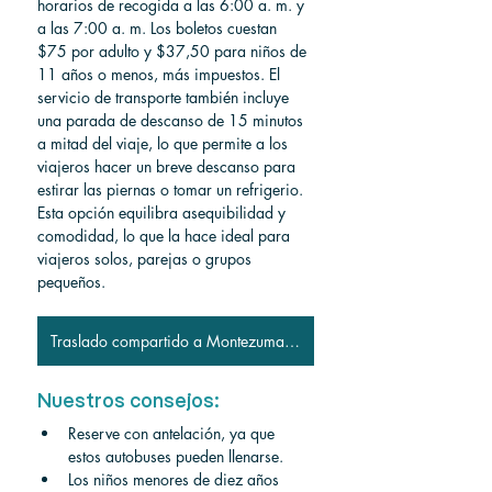
horarios de recogida a las 6:00 a. m. y 
a las 7:00 a. m. Los boletos cuestan 
$75 por adulto y $37,50 para niños de 
11 años o menos, más impuestos. El 
servicio de transporte también incluye 
una parada de descanso de 15 minutos 
a mitad del viaje, lo que permite a los 
viajeros hacer un breve descanso para 
estirar las piernas o tomar un refrigerio. 
Esta opción equilibra asequibilidad y 
comodidad, lo que la hace ideal para 
viajeros solos, parejas o grupos 
pequeños.
Traslado compartido a Montezuma y Tambor
Nuestros consejos:
Reserve con antelación, ya que 
estos autobuses pueden llenarse.
Los niños menores de diez años 