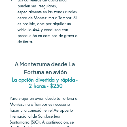
pueden ser irregulares, 
especialmente en las zonas rurales 
cerca de Montezuma o Tambor. Si 
es posible, opte por alquilar un 
vehículo 4x4 y conduzca con 
precaución en caminos de grava o 
de tierra.
A
 Montezuma 
desde
 La 
Fortuna 
en avión
La opción divertida y rápida - 
2 horas - $250
Para viajar en avión desde La Fortuna a 
Montezuma o Tambor es necesario 
hacer una conexión en el Aeropuerto 
Internacional de San José Juan 
Santamaría (SJO). A continuación, se 