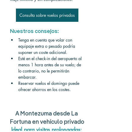
Consulta sobre vuelos privados
Nuestros consejos:
Tenga en cuenta que volar con 
equipaje extra o pesado podría 
suponer un coste adicional.
Esté en el check-in del aeropuerto al 
menos 1 hora antes de su vuelo; de 
lo contrario, no le permitirán 
embarcar.
Reservar vuelos el domingo puede 
ofrecer ahorros en los costes.
A Montezuma desde La 
Fortuna en vehículo privado
Ideal para visitas prolongadas: 