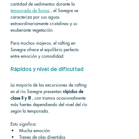
cantidad de sedimentos durante la 
temporada de lluvias
 , el Savegre se 
caracteriza por sus aguas 
extraordinariamente cristalinas y su 
exuberante vegetación.
Para muchos viajeros, el rafting en 
Savegre ofrece el equilibrio perfecto 
entre emoción y comodidad.
Rápidos y nivel de dificultad
La mayoría de las excursiones de rafting 
en el río Savegre presentan 
rápidos de 
clase II y III
 , con tramos ocasionalmente 
más fuertes dependiendo del nivel del río 
según la temporada.
Esto significa:
Mucha emoción
Trenes de olas divertidos