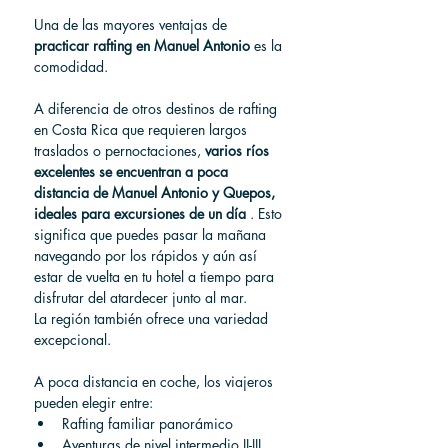
Una de las mayores ventajas de 
practicar rafting en Manuel Antonio
 es la 
comodidad.
A diferencia de otros destinos de rafting 
en Costa Rica que requieren largos 
traslados o pernoctaciones, 
varios ríos 
excelentes se encuentran a poca 
distancia de Manuel Antonio y Quepos, 
ideales para excursiones de un día
 . Esto 
significa que puedes pasar la mañana 
navegando por los rápidos y aún así 
estar de vuelta en tu hotel a tiempo para 
disfrutar del atardecer junto al mar.
La región también ofrece una variedad 
excepcional.
A poca distancia en coche, los viajeros 
pueden elegir entre:
Rafting familiar panorámico
Aventuras de nivel intermedio II-III