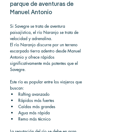
parque de aventuras de 
Manuel Antonio
Si Savegre se trata de aventura 
paisajística, el río Naranjo se trata de 
velocidad y adrenalina.
El río Naranjo discurre por un terreno 
escarpado tierra adentro desde Manuel 
Antonio y ofrece rápidos 
significativamente más potentes que el 
Savegre.
Este río es popular entre los viajeros que 
buscan:
Rafting avanzado
Rápidos más fuertes
Caídas más grandes
Agua más rápida
Remo más técnico
La reputación del río se debe en gran 