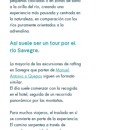
pequeñas cascadas o en zonas de baño 
a la orilla del río, creando una 
experiencia más pausada y centrada en 
la naturaleza, en comparación con los 
ríos puramente orientados a la 
adrenalina.
Así suele ser un tour por el 
río Savegre.
La mayoría de las excursiones de rafting 
en Savegre que parten de 
Manuel 
Antonio o Quepos
 siguen un formato 
similar.
El día suele comenzar con la recogida 
en el hotel, seguida de un recorrido 
panorámico por las montañas.
Para muchos viajeros, el traslado en sí 
se convierte en parte de la experiencia. 
El camino serpentea a través de 