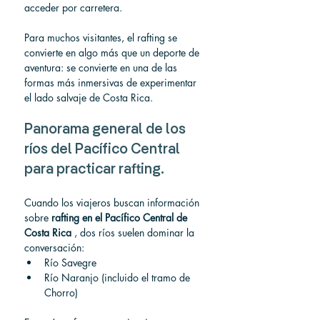
acceder por carretera.
Para muchos visitantes, el rafting se 
convierte en algo más que un deporte de 
aventura: se convierte en una de las 
formas más inmersivas de experimentar 
el lado salvaje de Costa Rica.
Panorama general de los 
ríos del Pacífico Central 
para practicar rafting.
Cuando los viajeros buscan información 
sobre 
rafting en el Pacífico Central de 
Costa Rica
 , dos ríos suelen dominar la 
conversación:
Río Savegre
Río Naranjo (incluido el tramo de 
Chorro)