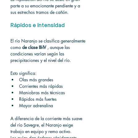
parte a su emocionante pendiente y a 
sus estrechos tramos de cañón.
Rápidos e intensidad
El río Naranjo se clasifica generalmente 
como 
de clase III-IV
 , aunque las 
condiciones varían según las 
precipitaciones y el nivel del río.
Esto significa:
Olas más grandes
Corrientes más rápidas
Maniobras más técnicas
Rápidos más fuertes
Mayor adrenalina
A diferencia de la corriente más suave 
del río Savegre, el Naranjo exige 
trabajo en equipo y remo activo.
Los guías dan órdenes rápidamente 