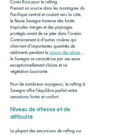
Costa Rica pour le rafting.
Prenant sa source dans les montagnes du 
Pacifique central et coulant vers la côte, 
le fleuve Savegre traverse des forêts 
tropicales vierges et des paysages 
protégés avant de se jeter dans l'océan. 
Contrairement à d'autres rivières qui 
charrient d'importantes quantités de 
sédiments pendant la 
saison des pluies
 , 
le Savegre se caractérise par ses eaux 
exceptionnellement claires et sa 
végétation luxuriante.
Pour de nombreux voyageurs, le rafting à 
Savegre offre l'équilibre parfait entre 
sensations fortes et confort.
Niveau de vitesse et de 
difficulté
La plupart des excursions de rafting sur 