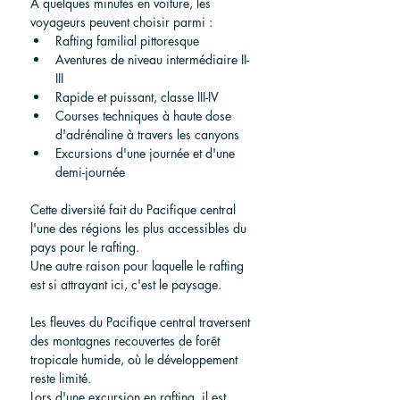
À quelques minutes en voiture, les 
voyageurs peuvent choisir parmi :
Rafting familial pittoresque
Aventures de niveau intermédiaire II-
III
Rapide et puissant, classe III-IV
Courses techniques à haute dose 
d'adrénaline à travers les canyons
Excursions d'une journée et d'une 
demi-journée
Cette diversité fait du Pacifique central 
l'une des régions les plus accessibles du 
pays pour le rafting.
Une autre raison pour laquelle le rafting 
est si attrayant ici, c'est le paysage.
Les fleuves du Pacifique central traversent 
des montagnes recouvertes de forêt 
tropicale humide, où le développement 
reste limité.
Lors d'une excursion en rafting, il est 