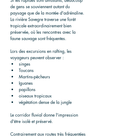
Si les rapides sont amusants, beaucoup 
de gens se souviennent autant du 
paysage que de la montée d'adrénaline.
La rivière Savegre traverse une forêt 
tropicale extraordinairement bien 
préservée, où les rencontres avec la 
faune sauvage sont fréquentes.
Lors des excursions en rafting, les 
voyageurs peuvent observer :
singes
Toucans
Martins-pêcheurs
Iguanes
papillons
oiseaux tropicaux
végétation dense de la jungle
Le corridor fluvial donne l'impression 
d'être isolé et préservé.
Contrairement aux routes très fréquentées 