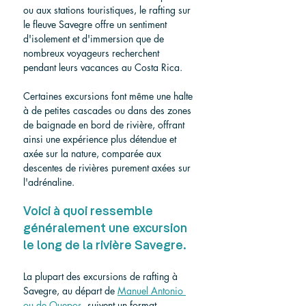
ou aux stations touristiques, le rafting sur 
le fleuve Savegre offre un sentiment 
d'isolement et d'immersion que de 
nombreux voyageurs recherchent 
pendant leurs vacances au Costa Rica.
Certaines excursions font même une halte 
à de petites cascades ou dans des zones 
de baignade en bord de rivière, offrant 
ainsi une expérience plus détendue et 
axée sur la nature, comparée aux 
descentes de rivières purement axées sur 
l'adrénaline.
Voici à quoi ressemble 
généralement une excursion 
le long de la rivière Savegre.
La plupart des excursions de rafting à 
Savegre, au départ de 
Manuel Antonio 
ou de Quepos,
 suivent un format 