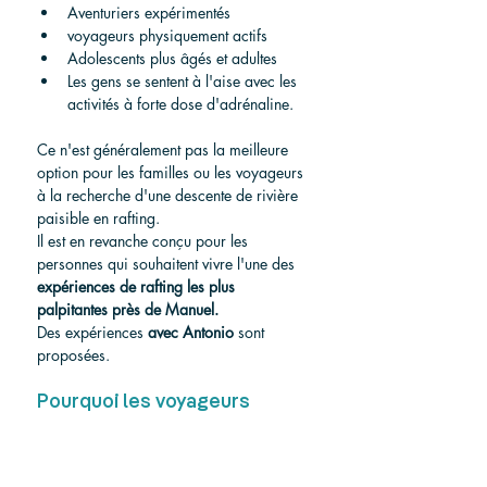
Aventuriers expérimentés
voyageurs physiquement actifs
Adolescents plus âgés et adultes
Les gens se sentent à l'aise avec les 
activités à forte dose d'adrénaline.
Ce n'est généralement pas la meilleure 
option pour les familles ou les voyageurs 
à la recherche d'une descente de rivière 
paisible en rafting.
Il est en revanche conçu pour les 
personnes qui souhaitent vivre l'une des 
expériences de rafting les plus 
palpitantes près de Manuel.
Des expériences 
avec Antonio
 sont 
proposées.
Pourquoi les voyageurs 
aventureux adorent-ils 
Naranjo ?