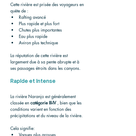
Cette rivière est prisée des voyageurs en 
quête de :
Rafting avancé
Plus rapide et plus fort
Chutes plus importantes
Eau plus rapide
Aviron plus technique
La réputation de cette rivière est 
largement due à sa pente abrupte et à 
ses passages étroits dans les canyons.
Rapide et intense
La rivière Naranjo est généralement 
classée en 
catégorie III-IV
 , bien que les 
conditions varient en fonction des 
précipitations et du niveau de la rivière.
Cela signifie:
Vagues plus grosses