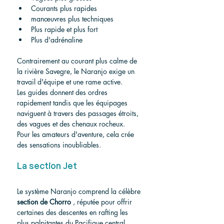
Courants plus rapides
manœuvres plus techniques
Plus rapide et plus fort
Plus d'adrénaline
Contrairement au courant plus calme de 
la rivière Savegre, le Naranjo exige un 
travail d'équipe et une rame active.
Les guides donnent des ordres 
rapidement tandis que les équipages 
naviguent à travers des passages étroits, 
des vagues et des chenaux rocheux.
Pour les amateurs d'aventure, cela crée 
des sensations inoubliables.
La section Jet
Le système Naranjo comprend la célèbre 
section de Chorro
 , réputée pour offrir 
certaines des descentes en rafting les 
plus palpitantes du Pacifique central.