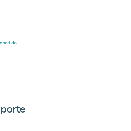
mpartido
porte 