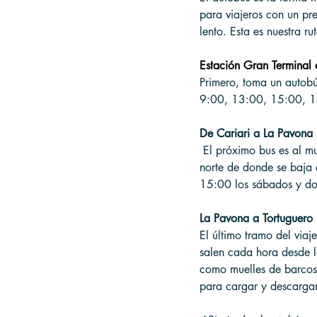
para viajeros con un pr
lento. Esta es nuestra 
Estación Gran Terminal 
Primero, toma un autobú
9:00, 13:00, 15:00, 16
De Cariari a La Pavona 
 El próximo bus es al m
norte de donde se baja 
15:00 los sábados y do
La Pavona a Tortuguero 
El último tramo del viaj
salen cada hora desde l
como muelles de barcos,
para cargar y descargar