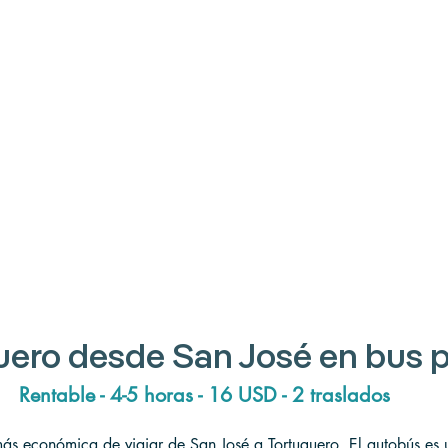
uero desde San José en bus 
Rentable - 4-5 horas - 16 USD - 2 traslados
más económica de viajar de San José a Tortuguero. El autobús es