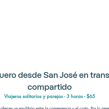
uero desde San José en trans
compartido
Viajeros solitarios y parejas - 3 horas - $65
 ofrecen un equilibrio entre la conveniencia y el costo. Por lo gen