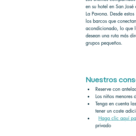
en su hotel en San José 
La Pavona. Desde estos 
los barcos que conectan 
acondicionado, lo que l
desean una ruta más dire
grupos pequeños.
Nuestros cons
Reserve con antelac
Los niños menores 
Tenga en cuenta las
tener un coste adic
Haga clic aquí pa
privado