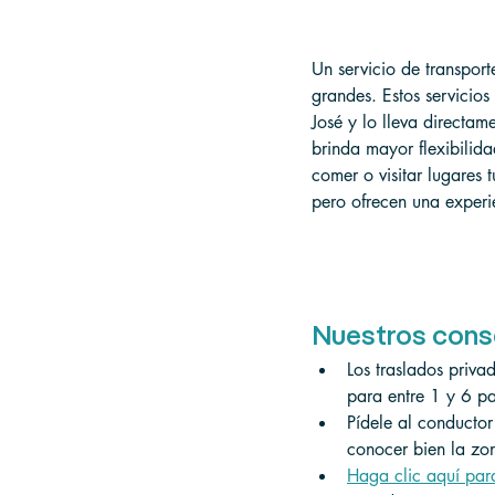
Un servicio de transpor
grandes. Estos servicios
José y lo lleva directam
brinda mayor flexibilid
comer o visitar lugares 
pero ofrecen una exper
Nuestros cons
Los traslados priva
para entre 1 y 6 p
Pídele al conducto
conocer bien la zo
Haga clic aquí par