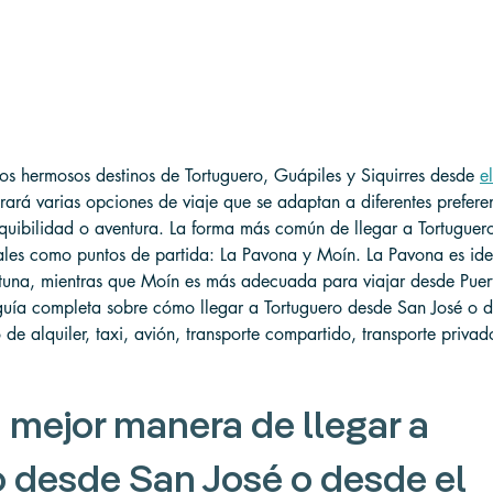
 los hermosos destinos de Tortuguero, Guápiles y Siquirres desde 
e
trará varias opciones de viaje que se adaptan a diferentes prefere
ibilidad o aventura. La forma más común de llegar a Tortuguero
ales como puntos de partida: La Pavona y Moín. La Pavona es idea
tuna, mientras que Moín es más adecuada para viajar desde Puert
uía completa sobre cómo llegar a Tortuguero desde San José o d
de alquiler, taxi, avión, transporte compartido, transporte priva
a mejor manera de llegar a 
 desde San José o desde el 