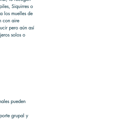
iles, Siquirres o 
a los muelles de 
n con aire 
ucir pero aún así 
jeros solos o 
onales pueden 
porte grupal y 