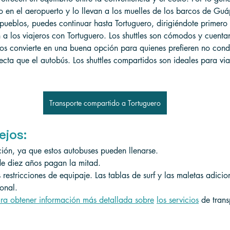
o en el aeropuerto y lo llevan a los muelles de los barcos de Guáp
pueblos, puedes continuar hasta Tortuguero, dirigiéndote primero 
a los viajeros con Tortuguero. Los shuttles son cómodos y cuenta
os convierte en una buena opción para quienes prefieren no cond
cta que el autobús. Los shuttles compartidos son ideales para via
Transporte compartido a Tortuguero
ejos:
ión, ya que estos autobuses pueden llenarse.
de diez años pagan la mitad.
 restricciones de equipaje. Las tablas de surf y las maletas adici
ional.
ra obtener información más detallada sobre
los servicios
 de trans