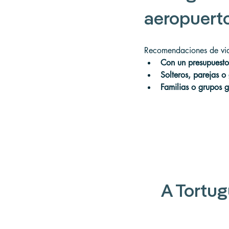
aeropuert
Recomendaciones de via
Con un presupuesto
Solteros, parejas 
Familias o grupos 
A Tortug