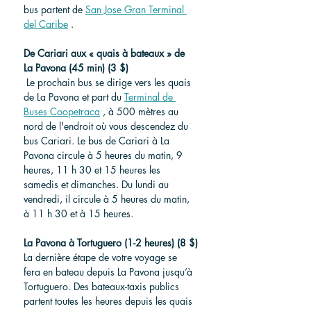
bus partent de 
San Jose Gran Terminal 
del Caribe
 .
De Cariari aux « quais à bateaux » de 
La Pavona (45 min) (3 $)
 Le prochain bus se dirige vers les quais 
de La Pavona et part du 
Terminal de 
Buses Coopetraca
 , à 500 mètres au 
nord de l'endroit où vous descendez du 
bus Cariari. Le bus de Cariari à La 
Pavona circule à 5 heures du matin, 9 
heures, 11 h 30 et 15 heures les 
samedis et dimanches. Du lundi au 
vendredi, il circule à 5 heures du matin, 
à 11 h 30 et à 15 heures.
La Pavona à Tortuguero (1-2 heures) (8 $)
La dernière étape de votre voyage se 
fera en bateau depuis La Pavona jusqu’à 
Tortuguero. Des bateaux-taxis publics 
partent toutes les heures depuis les quais 