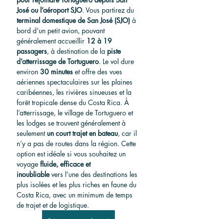
José ou l’aéroport SJO
. Vous partirez du 
terminal domestique de San José (SJO)
 à 
bord d’un petit avion, pouvant 
généralement accueillir 
12 à 19 
passagers
, à destination de la 
piste 
d’atterrissage de Tortuguero
. Le vol dure 
environ 
30 minutes
 et offre des vues 
aériennes spectaculaires sur les plaines 
caribéennes, les rivières sinueuses et la 
forêt tropicale dense du Costa Rica. À 
l’atterrissage, le village de Tortuguero et 
les lodges se trouvent généralement à 
seulement 
un court trajet en bateau
, car il 
n’y a pas de routes dans la région. Cette 
option est idéale si vous souhaitez un 
voyage 
fluide, efficace et 
inoubliable
 vers l’une des destinations les 
plus isolées et les plus riches en faune du 
Costa Rica, avec un minimum de temps 
de trajet et de logistique.