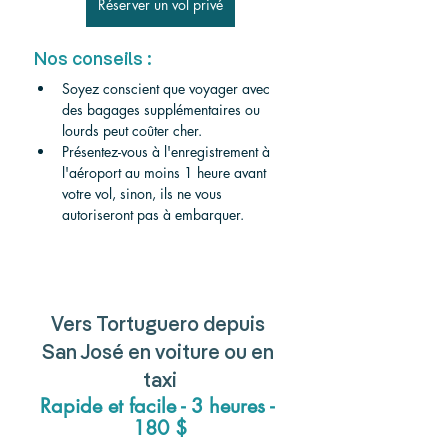
Réserver un vol privé
Nos conseils :
Soyez conscient que voyager avec 
des bagages supplémentaires ou 
lourds peut coûter cher.
Présentez-vous à l'enregistrement à 
l'aéroport au moins 1 heure avant 
votre vol, sinon, ils ne vous 
autoriseront pas à embarquer.
Vers Tortuguero depuis 
San José en voiture ou en 
taxi
Rapide et facile - 3 heures - 
180 $