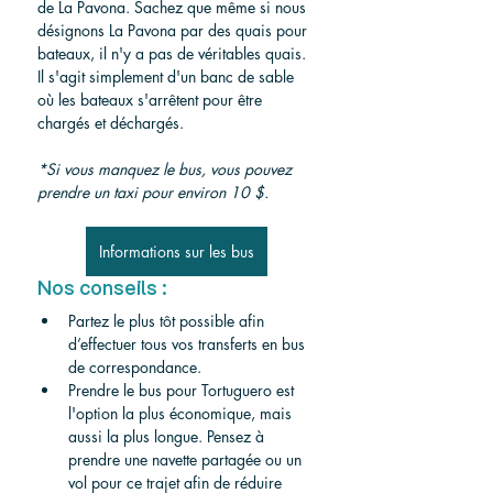
de La Pavona. Sachez que même si nous 
désignons La Pavona par des quais pour 
bateaux, il n'y a pas de véritables quais. 
Il s'agit simplement d'un banc de sable 
où les bateaux s'arrêtent pour être 
chargés et déchargés.
*Si vous manquez le bus, vous pouvez 
prendre un taxi pour environ 10 $.
Informations sur les bus
Nos conseils :
Partez le plus tôt possible afin 
d’effectuer tous vos transferts en bus 
de correspondance.
Prendre le bus pour Tortuguero est 
l'option la plus économique, mais 
aussi la plus longue. Pensez à 
prendre une navette partagée ou un 
vol pour ce trajet afin de réduire 