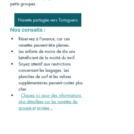
petits groupes.
Navette partagée vers Tortuguero
Nos conseils :
Réservez à l'avance, car ces 
navettes peuvent être pleines.
Les enfants de moins de dix ans 
bénéficient de la moitié du tarif.
Soyez attentif aux restrictions 
concernant les bagages. Les 
planches de surf et les valises 
supplémentaires peuvent coûter plus 
cher.
Cliquez ici pour des informations 
plus détaillées sur les navettes de 
groupe et
privées
.