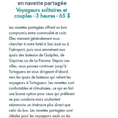
en navette partagée
Voyageurs solitaires et 
couples - 3 heures - 65 $
Les navettes partagées offrent un bon 
compromis entre commodité et coût. 
Elles viennent généralement vous 
chercher à votre hôtel à San José ou à 
l'aéroport, puis vous emmènent aux 
quais des bateaux de Guápiles, de 
Siquirres ou de La Pavona. Depuis ces 
villes, vous pouvez continuer jusqu'à 
Tortuguero en vous dirigeant d'abord 
vers les quais de bateaux qui relient les 
voyageurs à Tortuguero. Les navettes sont 
confortables et climatisées, ce qui en fait 
une bonne option pour ceux qui préfèrent 
ne pas conduire mais souhaitent 
néanmoins un itinéraire plus direct que 
celui du bus. Les navettes partagées sont 
idéales pour les voyageurs seuls ou les 