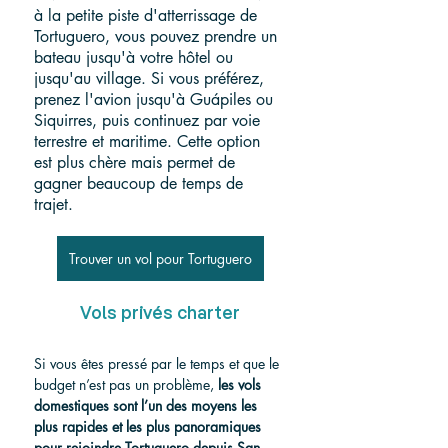
à la petite piste d'atterrissage de 
Tortuguero, vous pouvez prendre un 
bateau jusqu'à votre hôtel ou 
jusqu'au village. Si vous préférez, 
prenez l'avion jusqu'à Guápiles ou 
Siquirres, puis continuez par voie 
terrestre et maritime. Cette option 
est plus chère mais permet de 
gagner beaucoup de temps de 
trajet.
Trouver un vol pour Tortuguero
Vols privés charter
Si vous êtes pressé par le temps et que le 
budget n’est pas un problème, 
les vols 
domestiques sont l’un des moyens les 
plus rapides et les plus panoramiques 
pour rejoindre Tortuguero depuis San 