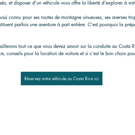
és, et disposer d'un véhicule vous offre la liberté d'explorer à vo
ussi connu pour ses routes de montagne sinueuses, ses averses tro
nstituent parfois une aventure à part entière. C'est pourquoi la prép
illerons tout ce que vous devez savoir sur la conduite au Costa Ri
ce, conseils pour la location de voiture et si c’est le bon choix pou
Réservez votre véhicule au Costa Rica ici