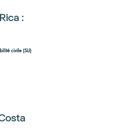
ica : 
lité civile (SLI)
Costa 