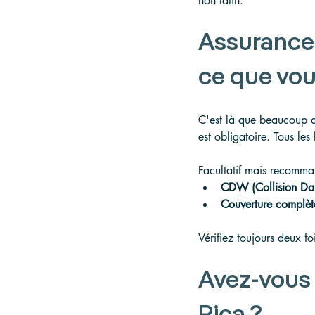
non latin.
Assurance 
ce que vou
C'est là que beaucoup d
est obligatoire. Tous les
Facultatif mais recomma
CDW (Collision D
Couverture complèt
Vérifiez toujours deux foi
Avez-vous 