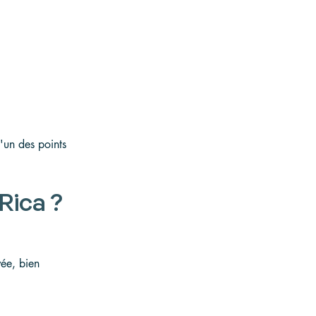
.
l'un des points 
Rica ?
ée, bien 