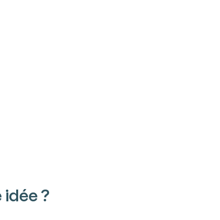
 idée ?