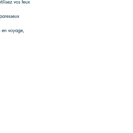
tilisez vos feux 
 paresseux 
e en voyage, 