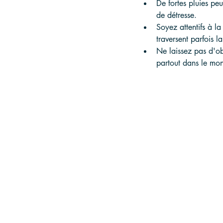
De fortes pluies peuv
de détresse.
Soyez attentifs à l
traversent parfois la
Ne laissez pas d'ob
partout dans le mo