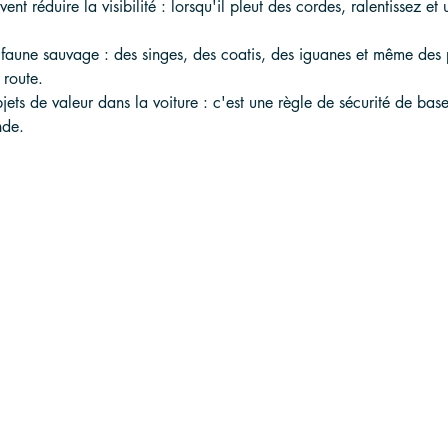
ent réduire la visibilité : lorsqu'il pleut des cordes, ralentissez et u
a faune sauvage : des singes, des coatis, des iguanes et même des
 route.
jets de valeur dans la voiture : c'est une règle de sécurité de bas
nde.