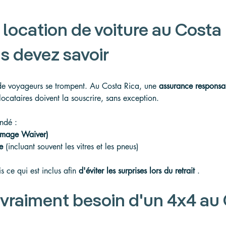
location de voiture au Costa R
s devez savoir
e voyageurs se trompent. Au Costa Rica, une 
assurance responsabi
 locataires doivent la souscrire, sans exception.
ndé :
amage Waiver)
e
 (incluant souvent les vitres et les pneus)
s ce qui est inclus afin 
d'éviter les surprises lors du retrait
 .
vraiment besoin d'un 4x4 au 