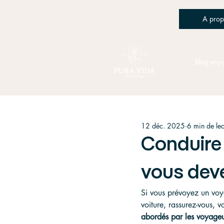
A prop
Blog voy
12 déc. 2025
6 min de lec
Conduire 
vous deve
Si vous prévoyez un voy
voiture, rassurez-vous, v
abordés par les voyageurs