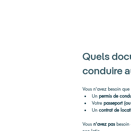
Quels doc
conduire a
Vous n'avez besoin que 
Un 
permis de condu
Votre 
passeport (ou
Un 
contrat de locat
Vous 
n'avez pas
 besoin 