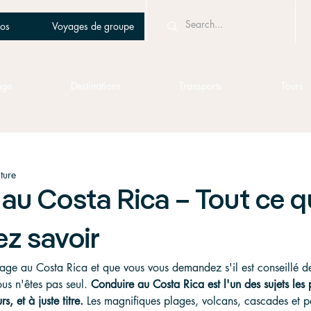
os
Voyages de groupe
age
Destinations
Transports
Tours
ture
au Costa Rica – Tout ce 
z savoir
age au Costa Rica et que vous vous demandez s'il est conseillé d
ous n'êtes pas seul. 
Conduire au Costa Rica est l'un des sujets les
, et à juste titre.
 Les magnifiques plages, volcans, cascades et p