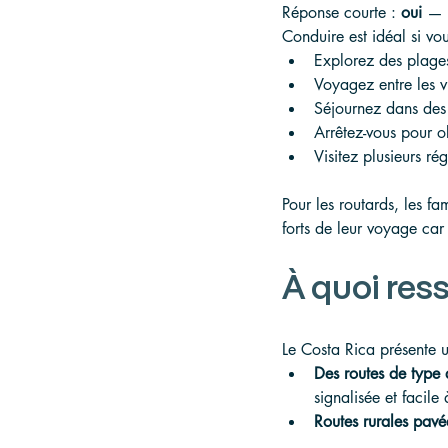
Réponse courte : 
oui
 — 
Conduire est idéal si vo
Explorez des plage
Voyagez entre les vi
Séjournez dans des 
Arrêtez-vous pour o
Visitez plusieurs r
Pour les routards, les fa
forts de leur voyage car 
À quoi res
Le Costa Rica présente 
Des routes de type 
signalisée et facile
Routes rurales pavé