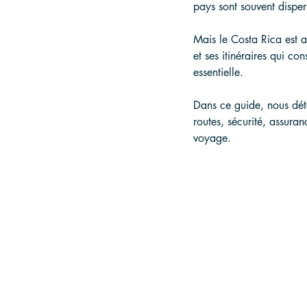
pays sont souvent dispers
Mais le Costa Rica est a
et ses itinéraires qui co
essentielle.
Dans ce guide, nous déta
routes, sécurité, assuran
voyage.