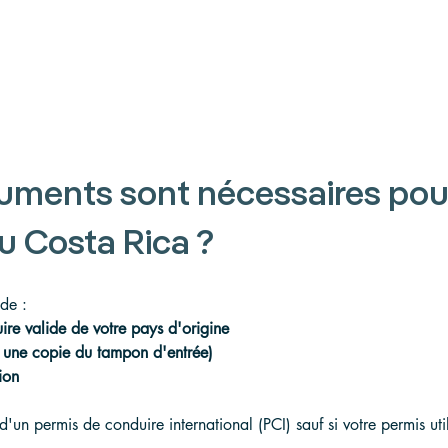
uments sont nécessaires pou
u Costa Rica ?
de :
ire valide de votre pays d'origine
 une copie du tampon d'entrée)
ion
d'un permis de conduire international (PCI) sauf si votre permis uti