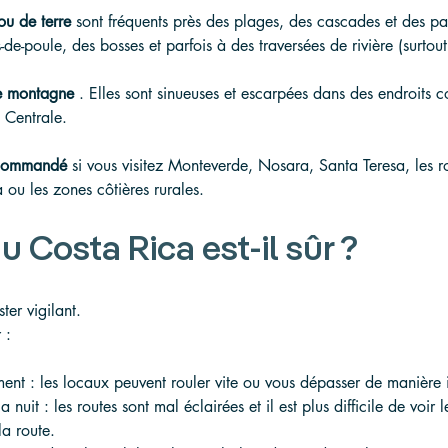
ou de terre
 sont fréquents près des plages, des cascades et des pa
de-poule, des bosses et parfois à des traversées de rivière (surtou
e montagne
 . Elles sont sinueuses et escarpées dans des endroits
 Centrale.
ecommandé
 si vous visitez Monteverde, Nosara, Santa Teresa, les r
ou les zones côtières rurales.
 Costa Rica est-il sûr ?
ter vigilant.
 :
t : les locaux peuvent rouler vite ou vous dépasser de manière 
 nuit : les routes sont mal éclairées et il est plus difficile de voir 
la route.