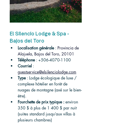
El Silencio Lodge & Spa - 
Bajos del Toro
Localisation générale
 : 
Provincia de 
Alajuela, Bajos del Toro, 20101
Téléphone
 : +506-4070-1100
Courriel
 : 
guestservice@elsilenciolodge.com
Type
 : Lodge écologique de luxe / 
complexe hôtelier en forêt de 
nuages de montagne (axé sur le bien-
être).
Fourchette de prix typique :
 environ 
350 $ à plus de 1 400 $ par nuit 
(suites standard jusqu’aux villas à 
plusieurs chambres)