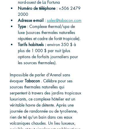
nord-ouest de La Fortuna
Numéro de téléphone
: +506 2479 
2000
Adresse e-mail
:
sales@tabacon.com
Type
 : Complexe thermal/spa de 
luxe (sources thermales naturelles 
réputées et cadre de forêt tropicale).
Tarifs habituels :
 environ 350 $ à 
plus de 1 000 $ par nuit (plus 
options de forfaits journaliers pour 
les sources thermales).
Impossible de parler d'Arenal sans 
évoquer 
Tabacon
 . Célèbre pour ses 
sources thermales naturelles qui 
serpentent à travers des jardins tropicaux 
luxuriants, ce complexe hôtelier est un 
véritable havre de détente. Après une 
journée de randonnée ou de tyrolienne, 
rien de tel qu'un bain dans ces eaux 
volcaniques chaudes. Un lieu luxueux, 