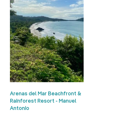
Arenas del Mar Beachfront & 
Rainforest Resort - Manuel 
Antonio
Adresse courriel :
reservations@arenasdelmar.com
Numéro de téléphone :
 +506 4040 