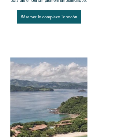
paisible et tout simplement emblématique.
Réserver le complexe Tabacón