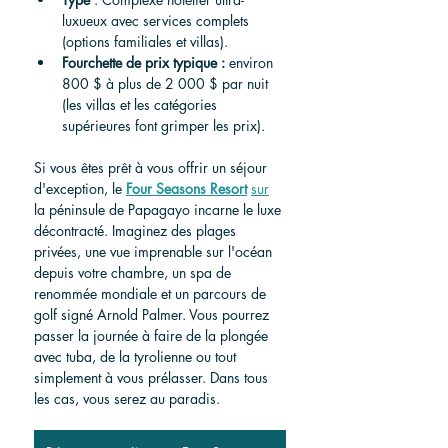
luxueux avec services complets 
(options familiales et villas).
Fourchette de prix typique :
 environ 
800 $ à plus de 2 000 $ par nuit 
(les villas et les catégories 
supérieures font grimper les prix).
Si vous êtes prêt à vous offrir un séjour 
d'exception, le 
Four Seasons Resort
sur
la péninsule de Papagayo incarne le luxe 
décontracté. Imaginez des plages 
privées, une vue imprenable sur l'océan 
depuis votre chambre, un spa de 
renommée mondiale et un parcours de 
golf signé Arnold Palmer. Vous pourrez 
passer la journée à faire de la plongée 
avec tuba, de la tyrolienne ou tout 
simplement à vous prélasser. Dans tous 
les cas, vous serez au paradis.