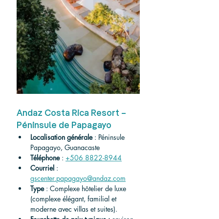
Andaz Costa Rica Resort – 
Péninsule de Papagayo
Localisation générale
 : Péninsule 
Papagayo, Guanacaste
Téléphone
 : 
+506 8822-8944
Courriel
 : 
gscenter.papagayo@andaz.com
Type
 : Complexe hôtelier de luxe 
(complexe élégant, familial et 
moderne avec villas et suites).