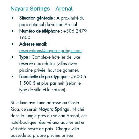
Nayara Springs – Arenal
Situation générale
: À proximité du 
parc national du volcan Arenal
Numéro de téléphone :
+506 2479 
1600
Adresse email:
reservations@nayarasprings.com
Type :
 Complexe hôtelier de luxe 
réservé aux adultes (villas avec 
piscine privée, haut de gamme).
Fourchette de prix typique
 : ~600 à 
1 500 $ et plus par nuit (selon le 
type de villa et la saison).
Si le luxe avait une adresse au Costa 
Rica, ce serait 
Nayara Springs
 . Niché 
dans la jungle près du volcan Arenal, cet 
hôtel-boutique réservé aux adultes est un 
véritable havre de paix. Chaque villa 
possède sa propre piscine privée 