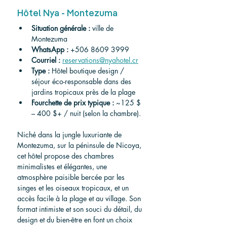
Hôtel Nya - Montezuma
Situation générale :
 ville de 
Montezuma
WhatsApp :
 +506 8609 3999
Courriel :
reservations@nyahotel.cr
Type :
 Hôtel boutique design / 
séjour éco-responsable dans des 
jardins tropicaux près de la plage
Fourchette de prix typique :
 ~125 $ 
– 400 $+ / nuit (selon la chambre).
Niché dans la jungle luxuriante de 
Montezuma, sur la péninsule de Nicoya, 
cet hôtel propose des chambres 
minimalistes et élégantes, une 
atmosphère paisible bercée par les 
singes et les oiseaux tropicaux, et un 
accès facile à la plage et au village. Son 
format intimiste et son souci du détail, du 
design et du bien-être en font un choix 