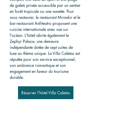
de galets privée accessible par un sentier 
en forêt tropicale ou une navette. Pour 
vous restaurer, le restaurant Mirador et le 
bar-restaurant Anfiteatro proposent une 
cuisine internationale avec vue sur 
l'océan. L'hôtel abrite également le 
Zephyr Palace, une demeure 
indépendante dotée de sept suites de 
luxe au thème unique. La Villa Caletas est 
réputée pour son service exceptionnel, 
son ambiance romantique et son 
engagement en faveur du tourisme 
durable.
Réserver l'hôtel Villa Caletas