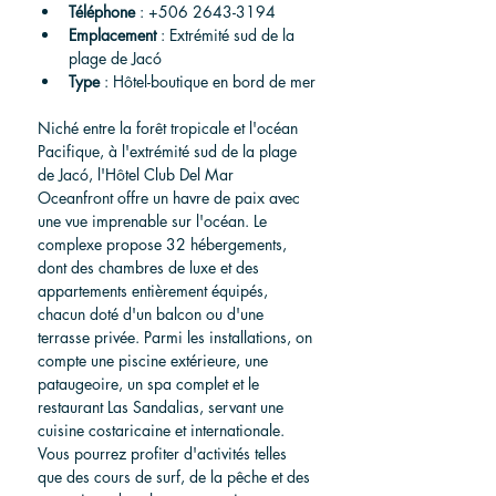
Téléphone
 : +506 2643-3194
Emplacement
 : Extrémité sud de la 
plage de Jacó
Type
 : Hôtel-boutique en bord de mer
Niché entre la forêt tropicale et l'océan 
Pacifique, à l'extrémité sud de la plage 
de Jacó, l'Hôtel Club Del Mar 
Oceanfront offre un havre de paix avec 
une vue imprenable sur l'océan. Le 
complexe propose 32 hébergements, 
dont des chambres de luxe et des 
appartements entièrement équipés, 
chacun doté d'un balcon ou d'une 
terrasse privée. Parmi les installations, on 
compte une piscine extérieure, une 
pataugeoire, un spa complet et le 
restaurant Las Sandalias, servant une 
cuisine costaricaine et internationale. 
Vous pourrez profiter d'activités telles 
que des cours de surf, de la pêche et des 