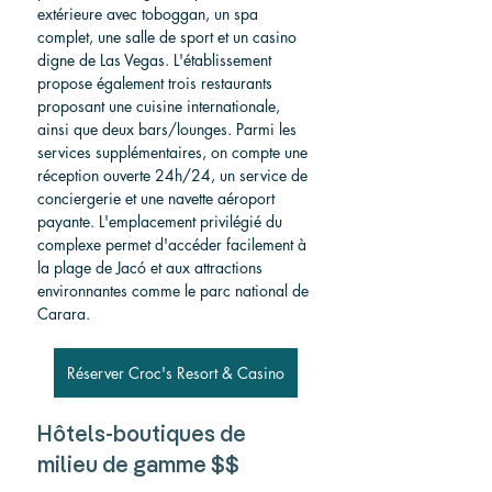
extérieure avec toboggan, un spa 
complet, une salle de sport et un casino 
digne de Las Vegas. L'établissement 
propose également trois restaurants 
proposant une cuisine internationale, 
ainsi que deux bars/lounges. Parmi les 
services supplémentaires, on compte une 
réception ouverte 24h/24, un service de 
conciergerie et une navette aéroport 
payante. L'emplacement privilégié du 
complexe permet d'accéder facilement à 
la plage de Jacó et aux attractions 
environnantes comme le parc national de 
Carara.
Réserver Croc's Resort & Casino
Hôtels-boutiques de 
milieu de gamme $$