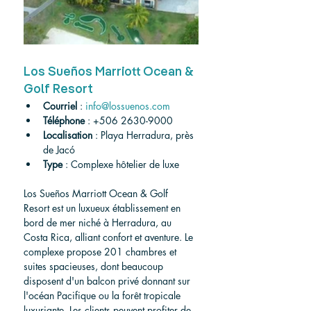
Los Sueños Marriott Ocean & 
Golf Resort
Courriel
 : 
info@lossuenos.com
Téléphone
 : +506 2630-9000
Localisation
 : Playa Herradura, près 
de Jacó
Type
 : Complexe hôtelier de luxe
Los Sueños Marriott Ocean & Golf 
Resort est un luxueux établissement en 
bord de mer niché à Herradura, au 
Costa Rica, alliant confort et aventure. Le 
complexe propose 201 chambres et 
suites spacieuses, dont beaucoup 
disposent d'un balcon privé donnant sur 
l'océan Pacifique ou la forêt tropicale 
luxuriante. Les clients peuvent profiter de 