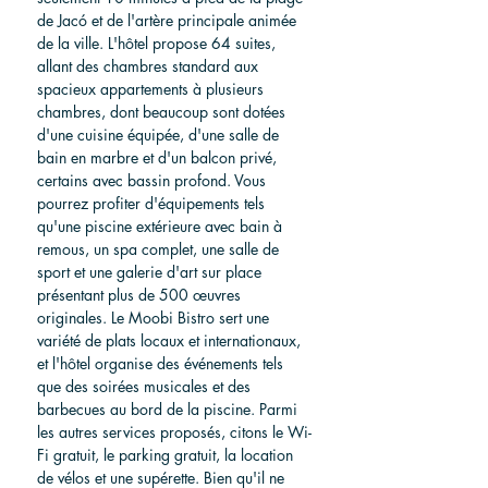
de Jacó et de l'artère principale animée 
de la ville. L'hôtel propose 64 suites, 
allant des chambres standard aux 
spacieux appartements à plusieurs 
chambres, dont beaucoup sont dotées 
d'une cuisine équipée, d'une salle de 
bain en marbre et d'un balcon privé, 
certains avec bassin profond. Vous 
pourrez profiter d'équipements tels 
qu'une piscine extérieure avec bain à 
remous, un spa complet, une salle de 
sport et une galerie d'art sur place 
présentant plus de 500 œuvres 
originales. Le Moobi Bistro sert une 
variété de plats locaux et internationaux, 
et l'hôtel organise des événements tels 
que des soirées musicales et des 
barbecues au bord de la piscine. Parmi 
les autres services proposés, citons le Wi-
Fi gratuit, le parking gratuit, la location 
de vélos et une supérette. Bien qu'il ne 