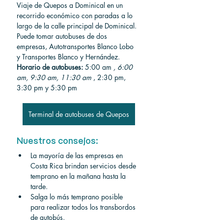
Viaje de Quepos a Dominical en un 
recorrido económico con paradas a lo 
largo de la calle principal de Dominical. 
Puede tomar autobuses de dos 
empresas, Autotransportes Blanco Lobo 
y Transportes Blanco y Hernández.
Horario de autobuses:
 5:00 am 
, 6:00 
am, 9:30 am, 11:30 am
 , 2:30 pm, 
3:30 pm y 5:30 pm
Terminal de autobuses de Quepos
Nuestros consejos:
La mayoría de las empresas en 
Costa Rica brindan servicios desde 
temprano en la mañana hasta la 
tarde.
Salga lo más temprano posible 
para realizar todos los transbordos 
de autobús.