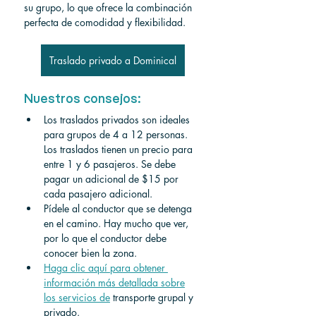
su grupo, lo que ofrece la combinación 
perfecta de comodidad y flexibilidad.
Traslado privado a Dominical
Nuestros consejos:
Los traslados privados son ideales 
para grupos de 4 a 12 personas. 
Los traslados tienen un precio para 
entre 1 y 6 pasajeros. Se debe 
pagar un adicional de $15 por 
cada pasajero adicional.
Pídele al conductor que se detenga 
en el camino. Hay mucho que ver, 
por lo que el conductor debe 
conocer bien la zona.
Haga clic aquí para obtener 
información más detallada sobre
los servicios de
 transporte grupal y 
privado. 