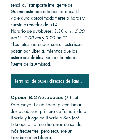
sencilla. Transporte Inteligente de 
Guanacaste opera todos los días. El 
viaje dura aproximadamente 6 horas y 
cuesta alrededor de $14.
Horario de autobuses:
 3:30 am 
, 5:30 
am**, 7:00 am
 y 3:00 pm**
*Las rutas marcadas con un asterisco 
pasan por Liberia, mientras que los 
asteriscos dobles indican la ruta del 
Puente de la Amistad.
Terminal de buses directos de Tamarindo
Opción B: 2 Autobuses (7 hrs)
Para mayor flexibilidad, puede tomar 
dos autobuses: primero de Tamarindo a 
Liberia y luego de Liberia a San José. 
Esta opción ofrece horarios de salida 
más frecuentes, pero requiere un 
transbordo en Liberia.