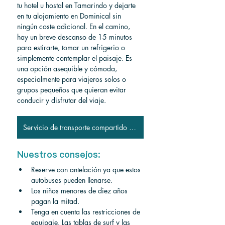
tu hotel u hostal en Tamarindo y dejarte 
en tu alojamiento en Dominical sin 
ningún coste adicional. En el camino, 
hay un breve descanso de 15 minutos 
para estirarte, tomar un refrigerio o 
simplemente contemplar el paisaje. Es 
una opción asequible y cómoda, 
especialmente para viajeros solos o 
grupos pequeños que quieran evitar 
conducir y disfrutar del viaje.
Servicio de transporte compartido a Dominical
Nuestros consejos:
Reserve con antelación ya que estos 
autobuses pueden llenarse.
Los niños menores de diez años 
pagan la mitad.
Tenga en cuenta las restricciones de 
equipaje. Las tablas de surf y las 