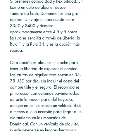
Si prefieres comodidad y flexibilidad, un 
taxi o un auto de alquiler desde 
Tamarindo hasta Dominical es una gran 
opción. Un viaje en taxi cuesta entre 
$350 y $400 y demora 
aproximadamente entre 4,5 y 5 horas. 
La ruta es sencilla a través de Liberia, la 
Ruta 1 y la Ruta 34, y es la opción más 
rápida.
Otra opción es alquilar un coche para 
tener la libertad de explorar el camino. 
Las tarifas de alquiler comienzan en 35-
75 USD por día, sin incluir el costo del 
combustible y el seguro. El recorrido es 
pintoresco, con caminos pavimentados 
durante la mayor parte del trayecto, 
aunque no es necesario un vehículo 4x4 
a menos que lo necesite para llegar a un 
alojamiento en las montañas de 
Dominical. Con un vehículo de alquiler, 
puede detenerse en lugares hermosos 