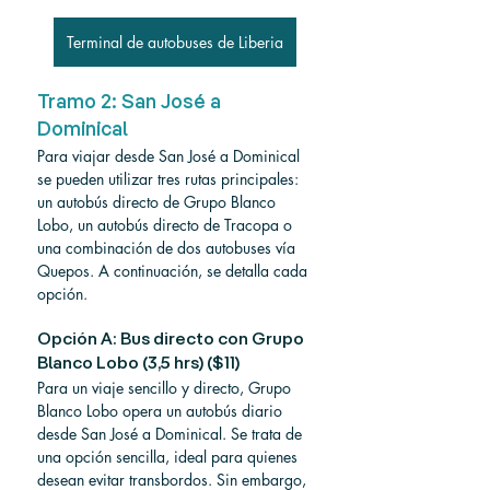
Terminal de autobuses de Liberia
Tramo 2: San José a 
Dominical
Para viajar desde San José a Dominical 
se pueden utilizar tres rutas principales: 
un autobús directo de Grupo Blanco 
Lobo, un autobús directo de Tracopa o 
una combinación de dos autobuses vía 
Quepos. A continuación, se detalla cada 
opción.
Opción A: Bus directo con Grupo 
Blanco Lobo (3,5 hrs) ($11)
Para un viaje sencillo y directo, Grupo 
Blanco Lobo opera un autobús diario 
desde San José a Dominical. Se trata de 
una opción sencilla, ideal para quienes 
desean evitar transbordos. Sin embargo, 