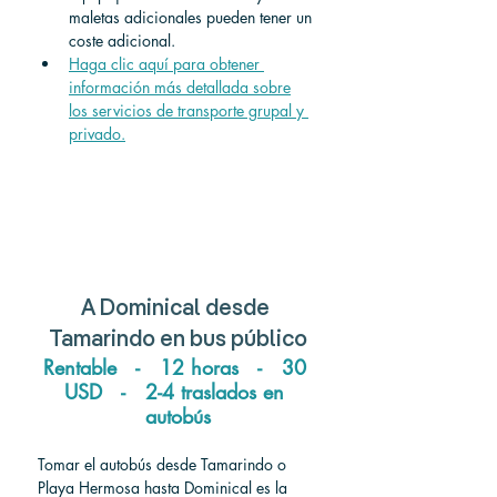
maletas adicionales pueden tener un 
coste adicional.
Haga clic aquí para obtener 
información más detallada sobre
los servicios de transporte grupal y 
privado.
A
 Dominical 
desde
Tamarindo 
en bus público
Rentable   -   12 horas   -   30 
USD   -   2-4 traslados en 
autobús
Tomar el autobús desde Tamarindo o 
Playa Hermosa hasta Dominical es la 