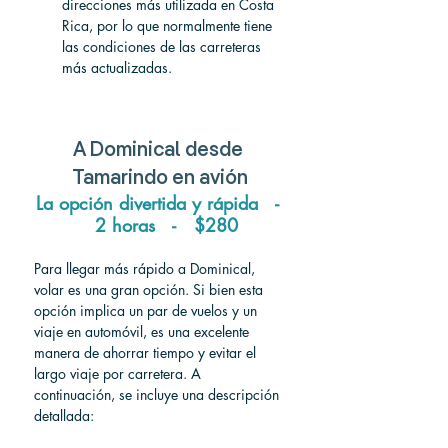
direcciones más utilizada en Costa 
Rica, por lo que normalmente tiene 
las condiciones de las carreteras 
más actualizadas.
A
 Dominical 
desde
Tamarindo 
en avión
La opción divertida y rápida   - 
  2 horas   -   $280
Para llegar más rápido a Dominical, 
volar es una gran opción. Si bien esta 
opción implica un par de vuelos y un 
viaje en automóvil, es una excelente 
manera de ahorrar tiempo y evitar el 
largo viaje por carretera. A 
continuación, se incluye una descripción 
detallada: