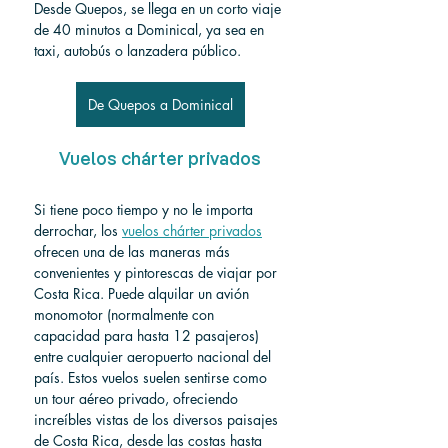
Desde Quepos, se llega en un corto viaje 
de 40 minutos a Dominical, ya sea en 
taxi, autobús o lanzadera público.
De Quepos a Dominical
Vuelos chárter privados
Si tiene poco tiempo y no le importa 
derrochar, los 
vuelos chárter privados
ofrecen una de las maneras más 
convenientes y pintorescas de viajar por 
Costa Rica. Puede alquilar un avión 
monomotor (normalmente con 
capacidad para hasta 12 pasajeros) 
entre cualquier aeropuerto nacional del 
país. Estos vuelos suelen sentirse como 
un tour aéreo privado, ofreciendo 
increíbles vistas de los diversos paisajes 
de Costa Rica, desde las costas hasta 