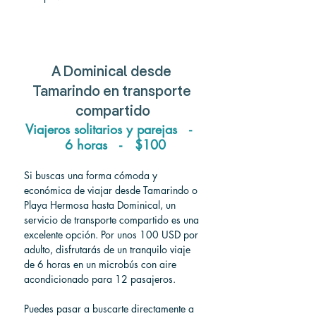
A
 Dominical 
desde
Tamarindo 
en transporte 
compartido
Viajeros solitarios y parejas   -  
 6 horas   -   $100
Si buscas una forma cómoda y 
económica de viajar desde Tamarindo o 
Playa Hermosa hasta Dominical, un 
servicio de transporte compartido es una 
excelente opción. Por unos 100 USD por 
adulto, disfrutarás de un tranquilo viaje 
de 6 horas en un microbús con aire 
acondicionado para 12 pasajeros.
Puedes pasar a buscarte directamente a 