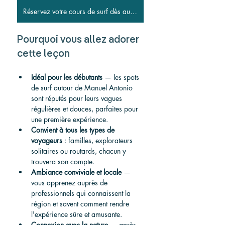
Réservez votre cours de surf dès aujourd&#39;hui
Pourquoi vous allez adorer 
cette leçon
Idéal pour les débutants
 — les spots 
de surf autour de Manuel Antonio 
sont réputés pour leurs vagues 
régulières et douces, parfaites pour 
une première expérience.
Convient à tous les types de 
voyageurs
 : familles, explorateurs 
solitaires ou routards, chacun y 
trouvera son compte.
Ambiance conviviale et locale
 — 
vous apprenez auprès de 
professionnels qui connaissent la 
région et savent comment rendre 
l'expérience sûre et amusante.
Connexion avec la nature
 — après 