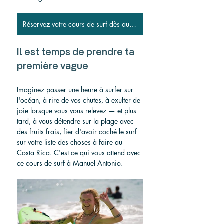
Réservez votre cours de surf dès aujourd&#39;hui
Il est temps de prendre ta 
première vague
Imaginez passer une heure à surfer sur 
l'océan, à rire de vos chutes, à exulter de 
joie lorsque vous vous relevez — et plus 
tard, à vous détendre sur la plage avec 
des fruits frais, fier d'avoir coché le surf 
sur votre liste des choses à faire au 
Costa Rica. C'est ce qui vous attend avec 
ce cours de surf à Manuel Antonio.