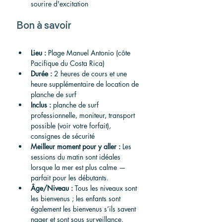
sourire d'excitation
Bon à savoir
Lieu :
 Plage Manuel Antonio (côte 
Pacifique du Costa Rica)
Durée :
 2 heures de cours et une 
heure supplémentaire de location de 
planche de surf
Inclus :
 planche de surf 
professionnelle, moniteur, transport 
possible (voir votre forfait), 
consignes de sécurité
Meilleur moment pour y aller :
 Les 
sessions du matin sont idéales 
lorsque la mer est plus calme — 
parfait pour les débutants.
Âge/Niveau :
 Tous les niveaux sont 
les bienvenus ; les enfants sont 
également les bienvenus s’ils savent 
nager et sont sous surveillance.