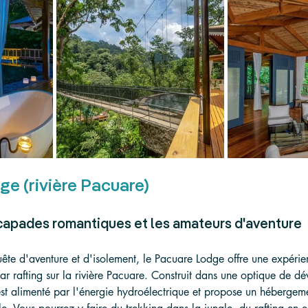
ge (rivière Pacuare)
escapades romantiques et les amateurs d'aventure
ête d'aventure et d'isolement, le Pacuare Lodge offre une expérie
r rafting sur la rivière Pacuare. Construit dans une optique de d
est alimenté par l'énergie hydroélectrique et propose un hébergem