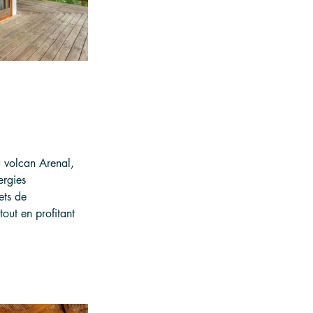
 volcan Arenal, 
rgies 
ets de 
tout en profitant 