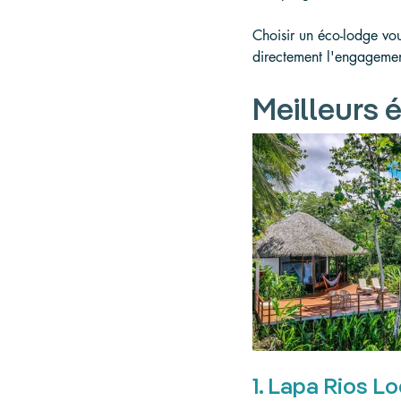
Choisir un éco-lodge vou
directement l'engagemen
Meilleurs 
1. Lapa Rios L