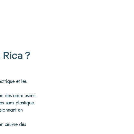
 Rica ?
ctrique et les 
ue des eaux usées.
es sans plastique.
sionnant en 
 en œuvre des 