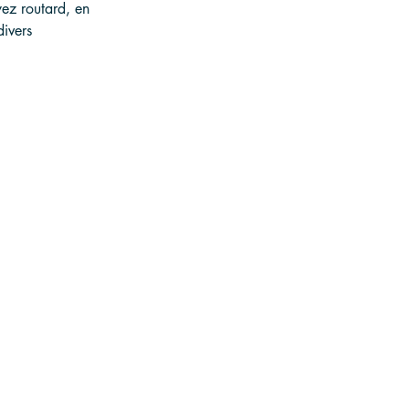
yez routard, en 
ivers 