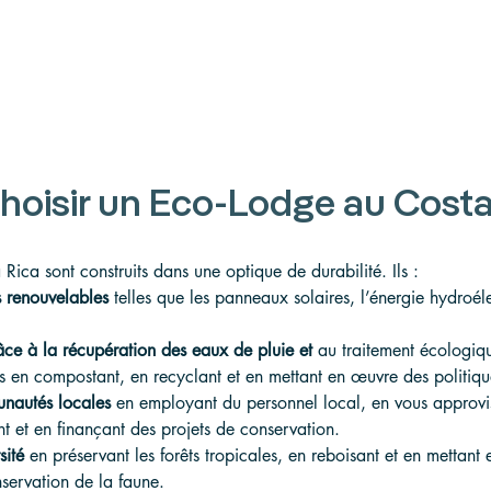
hoisir un Eco-Lodge au Costa
Rica sont construits dans une optique de durabilité. Ils :
s renouvelables
 telles que les panneaux solaires, l’énergie hydroéle
ce à la récupération des eaux de pluie et
 au traitement écologiq
s en compostant, en recyclant et en mettant en œuvre des politiqu
nautés locales
 en employant du personnel local, en vous approvi
nt et en finançant des projets de conservation.
sité
 en préservant les forêts tropicales, en reboisant et en mettant
ervation de la faune.