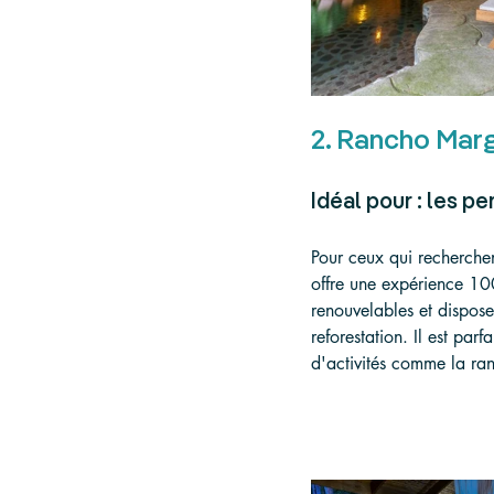
2. Rancho Marg
Idéal pour : les p
Pour ceux qui recherche
offre une expérience 10
renouvelables et dispose
reforestation. Il est par
d'activités comme la ra