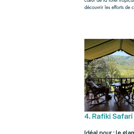
cœur de la forêt tropical
découvrir les efforts de 
4. Rafiki Safar
Idéal pour : le gl