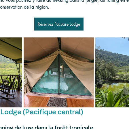
e. Vous pourrez y faire du trekking dans la jungle, du rafting en e
conservation de la région.
Réservez Pacuare Lodge
i Lodge (Pacifique central)
amping de luxe dans la forêt tropicale