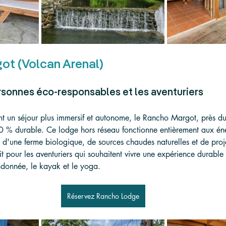
ot (Volcan Arenal)
ersonnes éco-responsables et les aventuriers
nt un séjour plus immersif et autonome, le Rancho Margot, près du
0 % durable. Ce lodge hors réseau fonctionne entièrement aux éne
 d'une ferme biologique, de sources chaudes naturelles et de proj
fait pour les aventuriers qui souhaitent vivre une expérience durable 
ndonnée, le kayak et le yoga.
Réservez Rancho Lodge