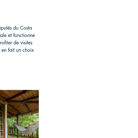
réputés du Costa 
ale et fonctionne 
fiter de visites 
en fait un choix 