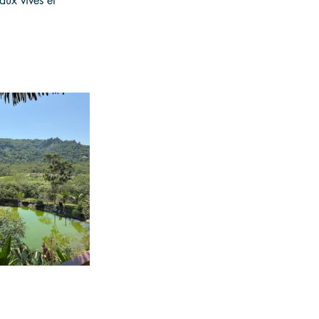
aux vives et 