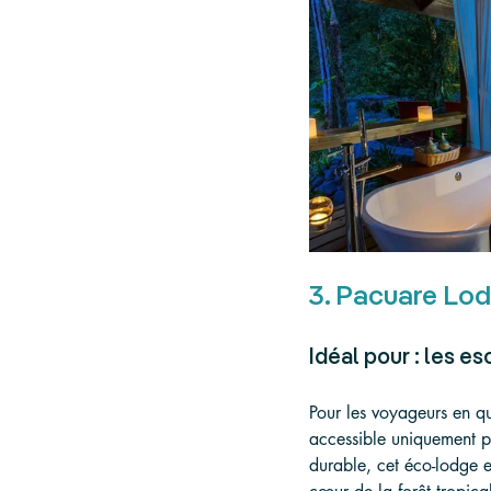
3. Pacuare Lod
Idéal pour : les 
Pour les voyageurs en qu
accessible uniquement pa
durable, cet éco-lodge 