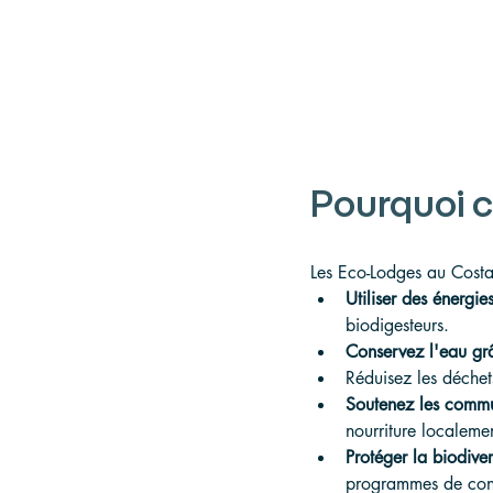
Pourquoi c
Les Eco-Lodges au Costa 
Utiliser des énergie
biodigesteurs.
Conservez l'eau grâ
Réduisez les déchet
Soutenez les commu
nourriture localeme
Protéger la biodiver
programmes de cons