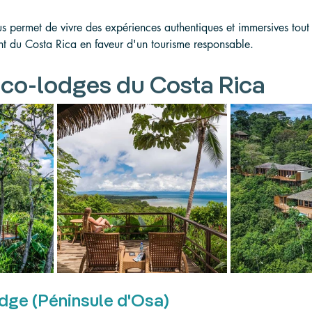
s permet de vivre des expériences authentiques et immersives tout
t du Costa Rica en faveur d'un tourisme responsable.
éco-lodges du Costa Rica
odge (Péninsule d'Osa)