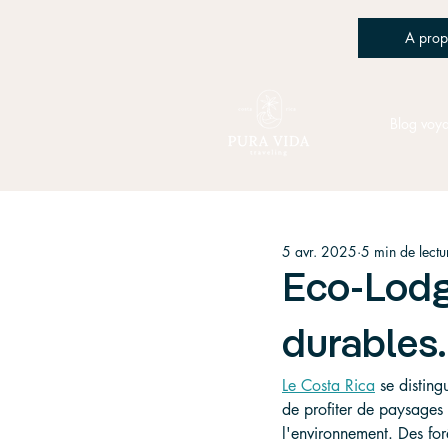
A prop
Blog voy
5 avr. 2025
5 min de lectu
Eco-Lodge
durables.
Le Costa Rica
 se distin
de profiter de paysages 
l'environnement. Des for