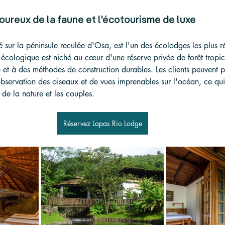
moureux de la faune et l'écotourisme de luxe
é sur la péninsule reculée d'Osa, est l'un des écolodges les plus 
écologique est niché au cœur d'une réserve privée de forêt tropic
 et à des méthodes de construction durables. Les clients peuvent pro
bservation des oiseaux et de vues imprenables sur l'océan, ce qui 
de la nature et les couples.
Réservez Lapas Rio Lodge