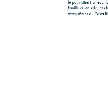
le pays offrent un équil
famille ou en solo, ces 
écosystèmes du Costa Ri