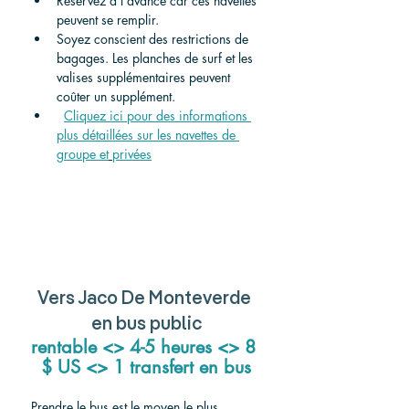
Réservez à l'avance car ces navettes 
peuvent se remplir.
Soyez conscient des restrictions de 
bagages. Les planches de surf et les 
valises supplémentaires peuvent 
coûter un supplément.
Cliquez ici pour des informations 
plus détaillées sur les navettes de 
groupe et
privées
Vers Jaco De Monteverde 
en bus public
rentable <> 4-5 heures <> 8 
$ US <> 1 transfert en bus
Prendre le bus est le moyen le plus 