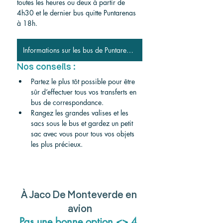
toutes les heures ou deux à partir de 
4h30 et le dernier bus quitte Puntarenas 
à 18h.
Informations sur les bus de Puntarenas
Nos conseils :
Partez le plus tôt possible pour être 
sûr d’effectuer tous vos transferts en 
bus de correspondance.
Rangez les grandes valises et les 
sacs sous le bus et gardez un petit 
sac avec vous pour tous vos objets 
les plus précieux.
À Jaco De Monteverde en 
avion
Pas une bonne option <> 4 