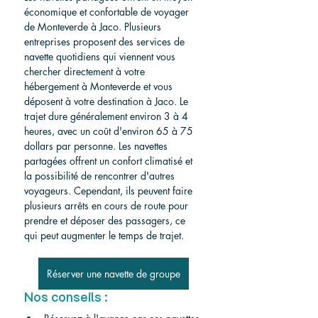
économique et confortable de voyager 
de Monteverde à Jaco. Plusieurs 
entreprises proposent des services de 
navette quotidiens qui viennent vous 
chercher directement à votre 
hébergement à Monteverde et vous 
déposent à votre destination à Jaco. Le 
trajet dure généralement environ 3 à 4 
heures, avec un coût d'environ 65 à 75 
dollars par personne. Les navettes 
partagées offrent un confort climatisé et 
la possibilité de rencontrer d'autres 
voyageurs. Cependant, ils peuvent faire 
plusieurs arrêts en cours de route pour 
prendre et déposer des passagers, ce 
qui peut augmenter le temps de trajet.
Réserver une navette de groupe
Nos conseils :