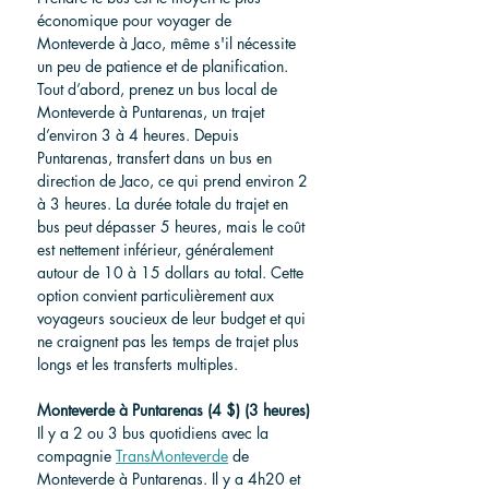
économique pour voyager de 
Monteverde à Jaco, même s'il nécessite 
un peu de patience et de planification. 
Tout d’abord, prenez un bus local de 
Monteverde à Puntarenas, un trajet 
d’environ 3 à 4 heures. Depuis 
Puntarenas, transfert dans un bus en 
direction de Jaco, ce qui prend environ 2 
à 3 heures. La durée totale du trajet en 
bus peut dépasser 5 heures, mais le coût 
est nettement inférieur, généralement 
autour de 10 à 15 dollars au total. Cette 
option convient particulièrement aux 
voyageurs soucieux de leur budget et qui 
ne craignent pas les temps de trajet plus 
longs et les transferts multiples.
Monteverde à Puntarenas (4 $) (3 heures)
Il y a 2 ou 3 bus quotidiens avec la 
compagnie 
TransMonteverde
 de 
Monteverde à Puntarenas. Il y a 4h20 et 