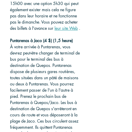
15h00 avec une option 5h30 qui peut 
également exister mais cela ne figure 
pas dans leur horaire et ne fonctionne 
pas le dimanche. Vous pouvez acheter 
des billets à l'avance sur 
leur site Web
 .
Puntarenas à Jaco (4 $) (1,5 heure)
À votre arrivée à Puntarenas, vous 
devrez peut-être changer de terminal de 
bus pour le terminal des bus à 
destination de Quepos. Puntarenas 
dispose de plusieurs gares routières, 
toutes situées dans un pâté de maisons 
ou deux à Puntarenas. Vous pourrez 
facilement passer de l'un à l'autre à 
pied. Prenez le prochain bus de 
Puntarenas à Quepos/Jaco. Les bus à 
destination de Quepos s'arrêteront en 
cours de route et vous déposeront à la 
plage de Jaco. Ces bus circulent assez 
fréquemment. Ils quittent Puntarenas 