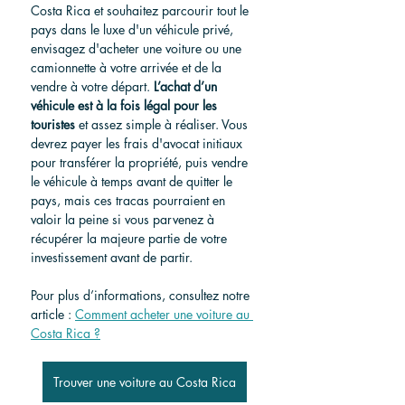
Costa Rica et souhaitez parcourir tout le 
pays dans le luxe d'un véhicule privé, 
envisagez d'acheter une voiture ou une 
camionnette à votre arrivée et de la 
vendre à votre départ.
L’achat d’un 
véhicule est à la fois légal pour les 
touristes
et assez simple à réaliser. Vous 
devrez payer les frais d'avocat initiaux 
pour transférer la propriété, puis vendre 
le véhicule à temps avant de quitter le 
pays, mais ces tracas pourraient en 
valoir la peine si vous parvenez à 
récupérer la majeure partie de votre 
investissement avant de partir.
Pour plus d’informations, consultez notre 
article :
Comment acheter une voiture au 
Costa Rica ?
Trouver une voiture au Costa Rica