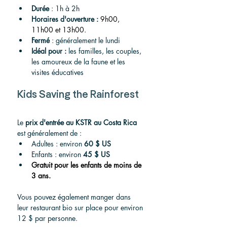
Durée
 : 1h à 2h
Horaires d'ouverture :
9h00, 
11h00 et 13h00.
Fermé
 : généralement le lundi
Idéal pour :
 les familles, les couples, 
les amoureux de la faune et les 
visites éducatives
Kids Saving the Rainforest
Le 
prix d'entrée au KSTR au Costa Rica
est généralement de :
Adultes : environ 
60 $ US
Enfants : environ 
45 $ US
Gratuit pour les enfants de moins de 
3 ans.
Vous pouvez également manger dans 
leur restaurant bio sur place pour environ 
12 $ par personne.