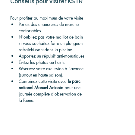
Conseils pour visiter KSTR
Pour profiter au maximum de votre visite :
Portez des chaussures de marche 
confortables
N'oubliez pas votre maillot de bain 
si vous souhaitez faire un plongeon 
rafraîchissant dans la piscine.
Apportez un répulsif anti-moustiques
Évitez les photos au flash.
Réservez votre excursion à l'avance 
(surtout en haute saison).
Combinez cette visite avec 
le parc 
national Manuel Antonio
 pour une 
journée complète d'observation de 
la faune.