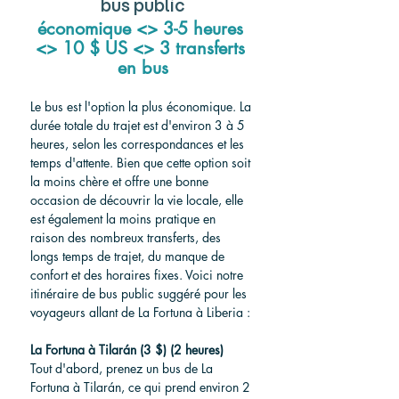
bus public
économique <> 3-5 heures 
<> 10 $ US <> 3 transferts 
en bus
Le bus est l'option la plus économique. La 
durée totale du trajet est d'environ 3 à 5 
heures, selon les correspondances et les 
temps d'attente. Bien que cette option soit 
la moins chère et offre une bonne 
occasion de découvrir la vie locale, elle 
est également la moins pratique en 
raison des nombreux transferts, des 
longs temps de trajet, du manque de 
confort et des horaires fixes. Voici notre 
itinéraire de bus public suggéré pour les 
voyageurs allant de La Fortuna à Liberia :
La Fortuna à Tilarán (3 $) (2 heures)
Tout d'abord, prenez un bus de La 
Fortuna à Tilarán, ce qui prend environ 2 