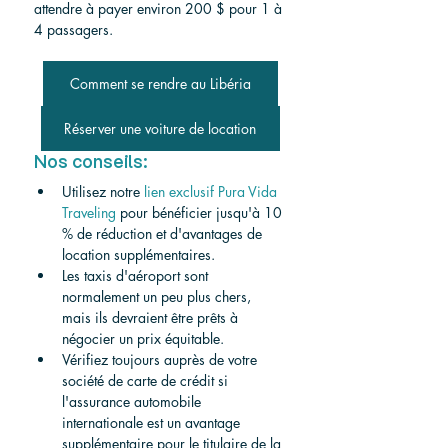
attendre à payer environ 200 $ pour 1 à 
4 passagers.
Comment se rendre au Libéria
Réserver une voiture de location
Nos conseils:
Utilisez notre 
lien exclusif Pura Vida 
Traveling
 pour bénéficier jusqu'à 10 
% de réduction et d'avantages de 
location supplémentaires.
Les taxis d'aéroport sont 
normalement un peu plus chers, 
mais ils devraient être prêts à 
négocier un prix équitable.
Vérifiez toujours auprès de votre 
société de carte de crédit si 
l'assurance automobile 
internationale est un avantage 
supplémentaire pour le titulaire de la 