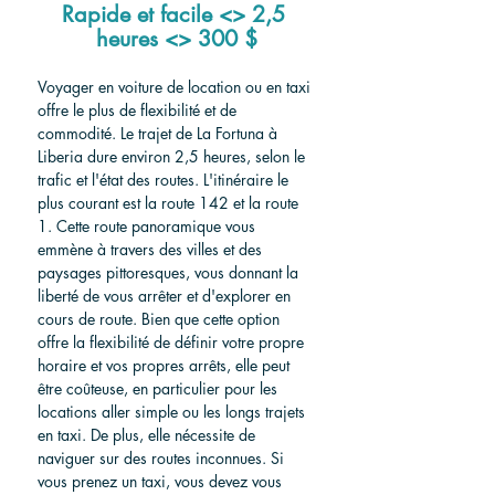
Rapide et facile <> 2,5 
heures <> 300 $
Voyager en voiture de location ou en taxi 
offre le plus de flexibilité et de 
commodité. Le trajet de La Fortuna à 
Liberia dure environ 2,5 heures, selon le 
trafic et l'état des routes. L'itinéraire le 
plus courant est la route 142 et la route 
1. Cette route panoramique vous 
emmène à travers des villes et des 
paysages pittoresques, vous donnant la 
liberté de vous arrêter et d'explorer en 
cours de route. Bien que cette option 
offre la flexibilité de définir votre propre 
horaire et vos propres arrêts, elle peut 
être coûteuse, en particulier pour les 
locations aller simple ou les longs trajets 
en taxi. De plus, elle nécessite de 
naviguer sur des routes inconnues. Si 
vous prenez un taxi, vous devez vous 