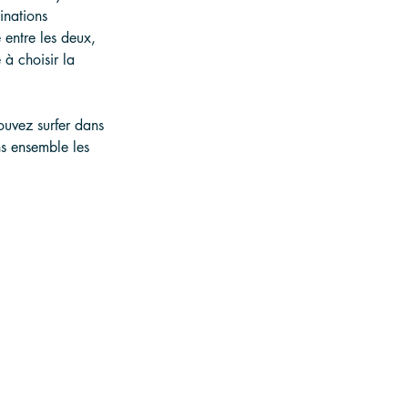
nations 
 entre les deux, 
 à choisir la 
ouvez surfer dans 
ns ensemble les 