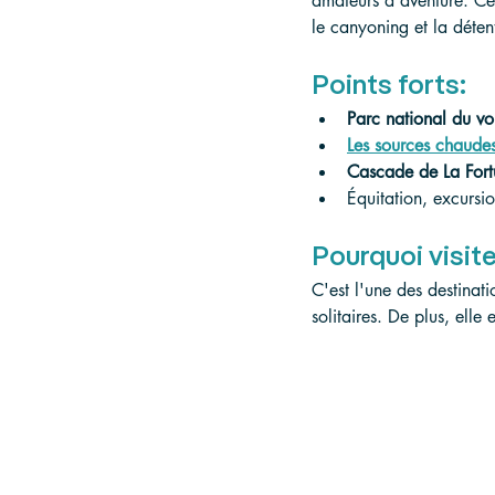
amateurs d'aventure. Cet
le canyoning et la déten
Points forts:
Parc national du v
Les sources chaude
Cascade de La For
Équitation, excursi
Pourquoi visite
C'est l'une des destinati
solitaires. De plus, elle