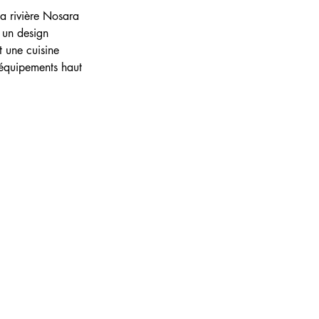
a rivière Nosara 
 un design 
 une cuisine 
 équipements haut 