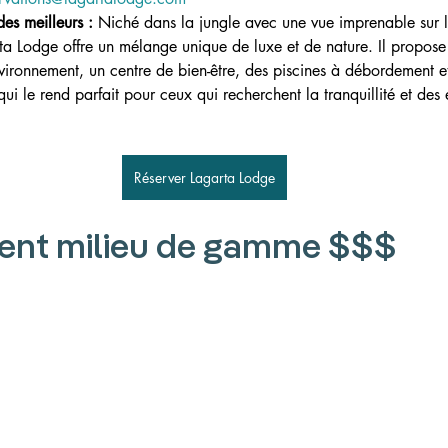
des meilleurs :
Niché dans la jungle avec une vue imprenable sur l
rta Lodge offre un mélange unique de luxe et de nature. Il propose
vironnement, un centre de bien-être, des piscines à débordement et
ui le rend parfait pour ceux qui recherchent la tranquillité et des
Réserver Lagarta Lodge
nt milieu de gamme $$$