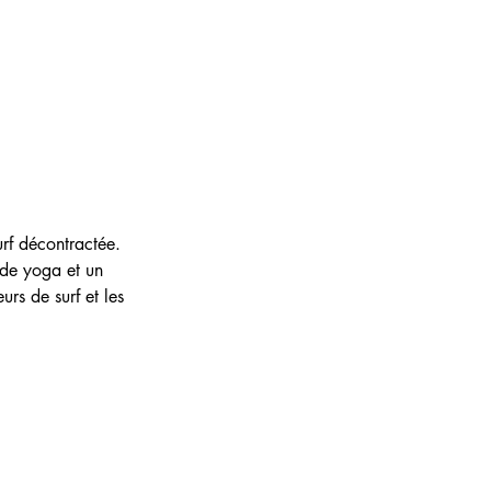
urf décontractée. 
 de yoga et un 
rs de surf et les 