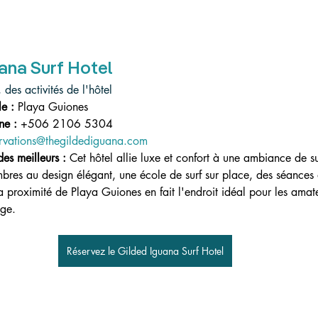
ana Surf Hotel
des activités de l'hôtel
e :
Playa Guiones
ne :
+506 2106 5304
ervations@thegildediguana.com
des meilleurs :
Cet hôtel allie luxe et confort à une ambiance de s
bres au design élégant, une école de surf sur place, des séances
a proximité de Playa Guiones en fait l'endroit idéal pour les amateu
ge.
Réservez le Gilded Iguana Surf Hotel