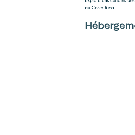
explorerons certains des
au Costa Rica.
Hébergeme