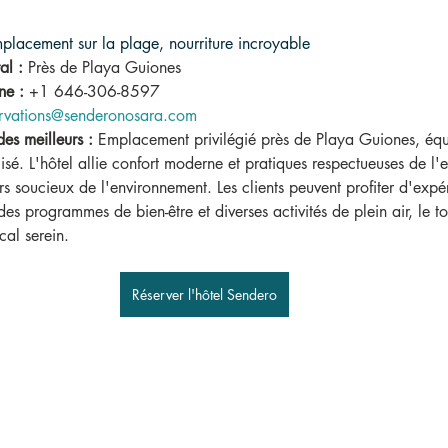
placement sur la plage, nourriture incroyable
al :
Près de Playa Guiones
ne :
+1 646-306-8597
ervations@senderonosara.com
des meilleurs :
Emplacement privilégié près de Playa Guiones, éq
isé. L'hôtel allie confort moderne et pratiques respectueuses de l'
rs soucieux de l'environnement. Les clients peuvent profiter d'expé
des programmes de bien-être et diverses activités de plein air, le t
cal serein.
Réserver l'hôtel Sendero