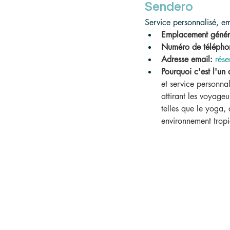
Sendero
Service personnalisé, em
Emplacement génér
Numéro de télépho
Adresse email:
rés
Pourquoi c'est l'un 
et service personnal
attirant les voyageu
telles que le yoga, 
environnement tropi