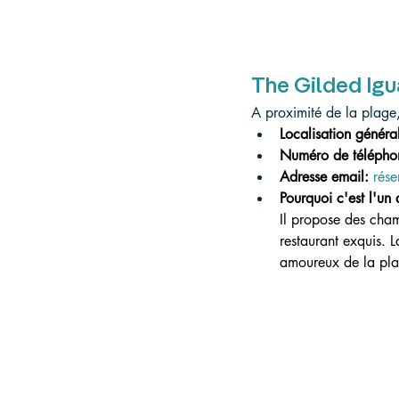
The Gilded Igu
A proximité de la plage, 
Localisation général
Numéro de télépho
Adresse email:
rés
Pourquoi c'est l'un 
Il propose des cham
restaurant exquis. L
amoureux de la pla