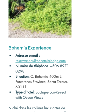
Bohemia Experience
Adresse e-mail : 
reservations@bohemialodge.com
Numéro de téléphone
  +506 8971 
0298
Situation:
C. Bohemia 400m E, 
Puntarenas Province, Santa Teresa, 
60111
Type d'hotel:
 Boutique Eco-Retreat 
with Ocean Views
Niché dans les collines luxuriantes de 