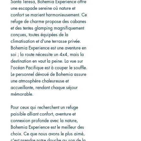
Santa Teresa, Bohemia Experience offre 
une escapade sereine où nature et 
confort se marient harmonieusement. Ce 
refuge de charme propose des cabanes 
et des tentes glamping magnifiquement 
conçues, toutes équipées de la 
climatisation et d'une terrasse privée. 
Bohemia Experience est une aventure en 
soi ; la route nécessite un 4x4, mais la 
destination en vaut la peine. La vue sur 
l'océan Pacifique est à couper le souffle. 
Le personnel dévoué de Bohemia assure 
une atmosphère chaleureuse et 
accueillante, rendant chaque séjour 
mémorable.
Pour ceux qui recherchent un refuge 
paisible alliant confort, aventure et 
connexion profonde avec la nature, 
Bohemia Experience est le meilleur des 
choix. Ce que nous avons le plus aimé, 
c'est prendre notre douche au son de la 