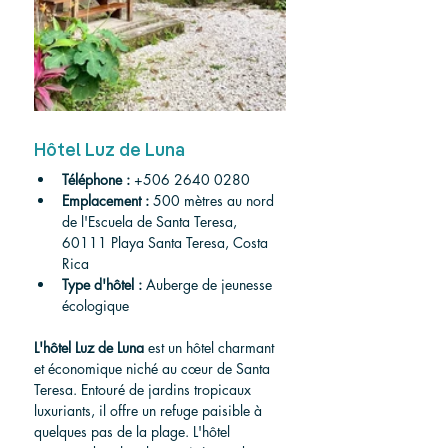
Hôtel Luz de Luna
Téléphone :
+506 2640 0280
Emplacement :
 500 mètres au nord 
de l'Escuela de Santa Teresa, 
60111 Playa Santa Teresa, Costa 
Rica
Type d'hôtel :
 Auberge de jeunesse 
écologique
L'hôtel Luz de Luna
 est un hôtel charmant 
et économique niché au cœur de Santa 
Teresa. Entouré de jardins tropicaux 
luxuriants, il offre un refuge paisible à 
quelques pas de la plage. L'hôtel 