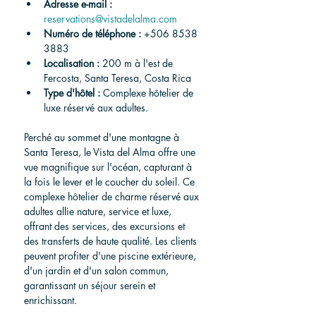
Adresse e-mail :
reservations@vistadelalma.com
Numéro de téléphone :
+506 8538 
3883
Localisation :
200 m à l'est de 
Fercosta, Santa Teresa, Costa Rica
Type d'hôtel :
 Complexe hôtelier de 
luxe réservé aux adultes.
Perché au sommet d'une montagne à 
Santa Teresa, le Vista del Alma offre une 
vue magnifique sur l'océan, capturant à 
la fois le lever et le coucher du soleil. Ce 
complexe hôtelier de charme réservé aux 
adultes allie nature, service et luxe, 
offrant des services, des excursions et 
des transferts de haute qualité. Les clients 
peuvent profiter d'une piscine extérieure, 
d'un jardin et d'un salon commun, 
garantissant un séjour serein et 
enrichissant.