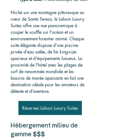
Niché sur une montagne pittoresque au 
cœur de Santa Teresa, le Laloon Luxury 
Suites offre une vue panoramique à 
couper le souffle sur l'océan et un 
environnement forestier animé. Chaque 
suite élégante dispose d'une piscine 
privée d'eau salée, de lits king-size 
spacieux et d'équipements luxueux. La 
proximité de l'hôtel avec les plages de 
surf de renommée mondiale et les 
bassins de marée apaisants en fait une 
destination idéale pour les amateurs de 
détente et d'aventure.
Réservez Laloon Luxury Suites
Hébergement milieu de 
gamme $$$