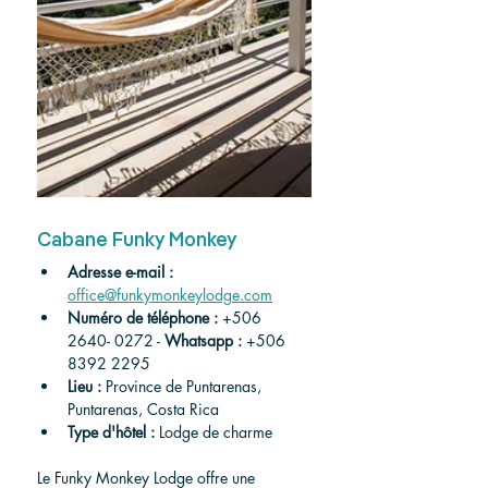
Cabane Funky Monkey
Adresse e-mail :
office@funkymonkeylodge.com
Numéro de téléphone :
 +506 
2640- 
0272 -
Whatsapp :
 +506 
8392 2295
Lieu :
Province de Puntarenas, 
Puntarenas, Costa Rica
Type d'hôtel :
 Lodge de charme
Le Funky Monkey Lodge offre une 