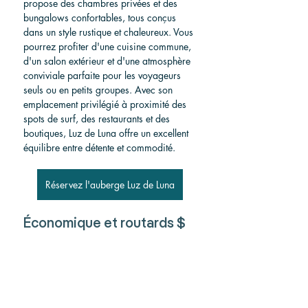
propose des chambres privées et des 
bungalows confortables, tous conçus 
dans un style rustique et chaleureux. Vous 
pourrez profiter d'une cuisine commune, 
d'un salon extérieur et d'une atmosphère 
conviviale parfaite pour les voyageurs 
seuls ou en petits groupes. Avec son 
emplacement privilégié à proximité des 
spots de surf, des restaurants et des 
boutiques, Luz de Luna offre un excellent 
équilibre entre détente et commodité.
Réservez l'auberge Luz de Luna
Économique et routards $