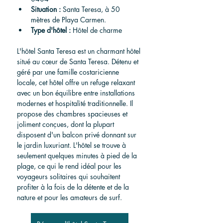
Situation :
 Santa Teresa, à 50 
mètres de Playa Carmen.
Type d'hôtel :
 Hôtel de charme
L'hôtel Santa Teresa est un charmant hôtel 
situé au cœur de Santa Teresa. Détenu et 
géré par une famille costaricienne 
locale, cet hôtel offre un refuge relaxant 
avec un bon équilibre entre installations 
modernes et hospitalité traditionnelle. Il 
propose des chambres spacieuses et 
joliment conçues, dont la plupart 
disposent d'un balcon privé donnant sur 
le jardin luxuriant. L'hôtel se trouve à 
seulement quelques minutes à pied de la 
plage, ce qui le rend idéal pour les 
voyageurs solitaires qui souhaitent 
profiter à la fois de la détente et de la 
nature et pour les amateurs de surf.