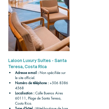
Laloon Luxury Suites - Santa 
Teresa, Costa Rica
Adresse e-mail :
 Non spécifiée sur 
le site officiel.
Numéro de téléphone :
 +506 8386 
4568
Localisation :
 Calle Buenos Aires 
60111, Plage de Santa Teresa, 
Costa Rica.
Type d'hôtel :
 Hôtel-boutique de luxe.