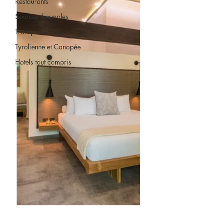
Restaurants
Sources thermales
Transports
Tyrolienne et Canopée
Hotels tout compris