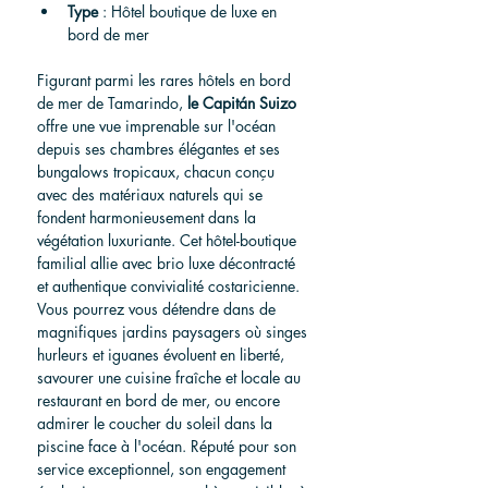
Type
 : Hôtel boutique de luxe en 
bord de mer
Figurant parmi les rares hôtels en bord 
de mer de Tamarindo, 
le Capitán Suizo
offre une vue imprenable sur l'océan 
depuis ses chambres élégantes et ses 
bungalows tropicaux, chacun conçu 
avec des matériaux naturels qui se 
fondent harmonieusement dans la 
végétation luxuriante. Cet hôtel-boutique 
familial allie avec brio luxe décontracté 
et authentique convivialité costaricienne. 
Vous pourrez vous détendre dans de 
magnifiques jardins paysagers où singes 
hurleurs et iguanes évoluent en liberté, 
savourer une cuisine fraîche et locale au 
restaurant en bord de mer, ou encore 
admirer le coucher du soleil dans la 
piscine face à l'océan. Réputé pour son 
service exceptionnel, son engagement 