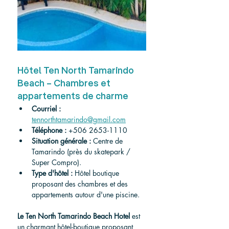
Hôtel Ten North Tamarindo 
Beach – Chambres et 
appartements de charme
Courriel :
tennorthtamarindo@gmail.com
Téléphone :
 +506 2653-1110
Situation générale :
 Centre de 
Tamarindo (près du skatepark / 
Super Compro).
Type d'hôtel :
 Hôtel boutique 
proposant des chambres et des 
appartements autour d'une piscine.
Le Ten North Tamarindo Beach Hotel
 est 
un charmant hôtel-boutique proposant 