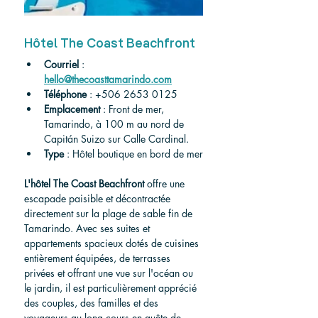
Hôtel The Coast Beachfront
Courriel
 : 
hello@thecoasttamarindo.com
Téléphone
 : +506 2653 0125
Emplacement
 : Front de mer, 
Tamarindo, à 100 m au nord de 
Capitán Suizo sur Calle Cardinal.
Type
 : Hôtel boutique en bord de mer
L'hôtel The Coast Beachfront
 offre une 
escapade paisible et décontractée 
directement sur la plage de sable fin de 
Tamarindo. Avec ses suites et 
appartements spacieux dotés de cuisines 
entièrement équipées, de terrasses 
privées et offrant une vue sur l'océan ou 
le jardin, il est particulièrement apprécié 
des couples, des familles et des 
voyageurs au long cours en quête de 