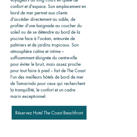
confort et d'espace. Son emplacement en 
bord de mer permet aux clients 
d'accéder directement au sable, de 
profiter d'une baignade au coucher du 
soleil ou de se détendre au bord de la 
piscine face à l'océan, entourée de 
palmiers et de jardins tropicaux. Son 
atmosphère calme et intime – 
suffisamment éloignée du centre-ville 
pour éviter le bruit, mais assez proche 
pour tout faire à pied – fait de The Coast 
l'un des meilleurs hôtels de bord de mer 
de Tamarindo pour ceux qui recherchent 
la tranquillité, le confort et un cadre 
marin exceptionnel.
Réservez Hotel The Coast Beachfront