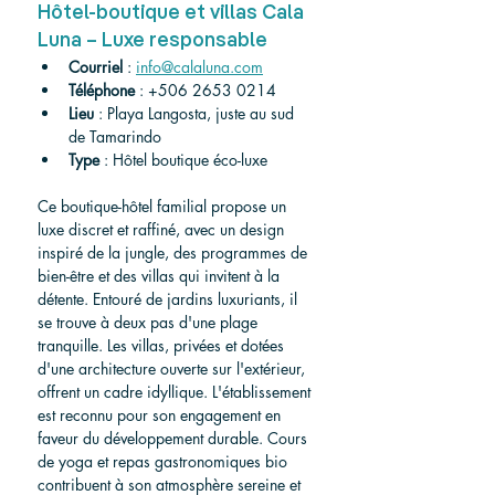
Hôtel-boutique et villas Cala 
Luna – Luxe responsable
Courriel
 : 
info@calaluna.com
Téléphone
 : +506 2653 0214
Lieu
 : Playa Langosta, juste au sud 
de Tamarindo
Type
 : Hôtel boutique éco-luxe
Ce boutique-hôtel familial propose un 
luxe discret et raffiné, avec un design 
inspiré de la jungle, des programmes de 
bien-être et des villas qui invitent à la 
détente. Entouré de jardins luxuriants, il 
se trouve à deux pas d'une plage 
tranquille. Les villas, privées et dotées 
d'une architecture ouverte sur l'extérieur, 
offrent un cadre idyllique. L'établissement 
est reconnu pour son engagement en 
faveur du développement durable. Cours 
de yoga et repas gastronomiques bio 
contribuent à son atmosphère sereine et 