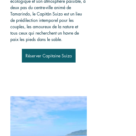
écologique et son atmosphère paisible, à 
deux pas du centre-ville animé de 
Tamarindo, le Capitán Suizo est un lieu 
de prédilection intemporel pour les 
couples, les amoureux de la nature et 
tous ceux qui recherchent un havre de 
paix les pieds dans le sable.
Réserver Capitaine Suizo