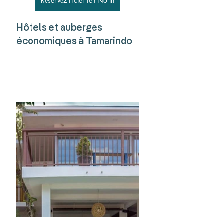
Réservez Hotel Ten North
Hôtels et auberges 
économiques à Tamarindo