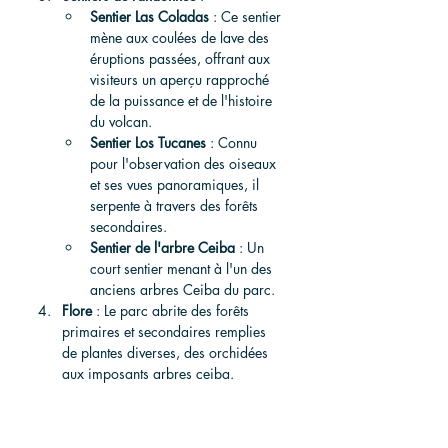
Sentier Las Coladas
 : Ce sentier 
mène aux coulées de lave des 
éruptions passées, offrant aux 
visiteurs un aperçu rapproché 
de la puissance et de l'histoire 
du volcan.
Sentier Los Tucanes
 : Connu 
pour l'observation des oiseaux 
et ses vues panoramiques, il 
serpente à travers des forêts 
secondaires.
Sentier de l'arbre Ceiba
 : Un 
court sentier menant à l'un des 
anciens arbres Ceiba du parc.
Flore
 : Le parc abrite des forêts 
primaires et secondaires remplies 
de plantes diverses, des orchidées 
aux imposants arbres ceiba.