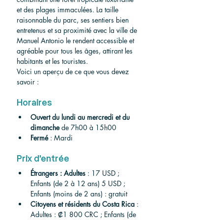
et des plages immaculées. La taille 
raisonnable du parc, ses sentiers bien 
entretenus et sa proximité avec la ville de 
Manuel Antonio le rendent accessible et 
agréable pour tous les âges, attirant les 
habitants et les touristes.
Voici un aperçu de ce que vous devez 
savoir :
Horaires
Ouvert du lundi au mercredi et du 
dimanche
 de 7h00 à 15h00
Fermé
 : Mardi
Prix d'entrée 
Étrangers : Adultes
 : 17 USD ; 
Enfants (de 2 à 12 ans) 5 USD ; 
Enfants (moins de 2 ans) : gratuit
Citoyens et résidents du Costa Rica
 :
Adultes : ₡1 800 CRC ; Enfants (de 