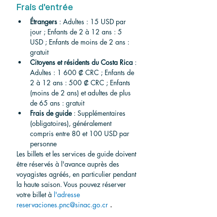
Frais d'entrée
Étrangers
 : Adultes : 15 USD par 
jour ; Enfants de 2 à 12 ans : 5 
USD ; Enfants de moins de 2 ans : 
gratuit
Citoyens et résidents du Costa Rica
 : 
Adultes : 1 600 ₡ CRC ; Enfants de 
2 à 12 ans : 500 ₡ CRC ; Enfants 
(moins de 2 ans) et adultes de plus 
de 65 ans : gratuit
Frais de guide
 : Supplémentaires 
(obligatoires), généralement 
compris entre 80 et 100 USD par 
personne
Les billets et les services de guide doivent 
être réservés à l'avance auprès des 
voyagistes agréés, en particulier pendant 
la haute saison. Vous pouvez réserver 
votre billet à 
l'adresse 
reservaciones.pnc@sinac.go.cr
.