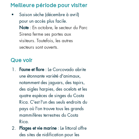
Meilleure période pour visiter 
Saison sèche (décembre à avril) 
pour un accès plus facile.
Note
 : 
En octobre, le secteur du Parc 
Sirena ferme ses portes aux 
visiteurs. Toutefois, les autres 
secteurs sont ouverts.
Que voir 
Faune et flore
 : Le Corcovado abrite 
une étonnante variété d'animaux, 
notamment des jaguars, des tapirs, 
des aigles harpies, des ocelots et les 
quatre espèces de singes du Costa 
Rica. C'est l'un des seuls endroits du 
pays où l'on trouve tous les grands 
mammifères terrestres du Costa 
Rica.
Plages et vie marine
 : Le littoral offre 
des sites de nidification pour les 