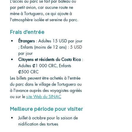
L'accès au parc se fait par bateau ou 
par petit avion, car aucune route ne 
mène à Tortuguero, ce qui ajoute à 
l'atmosphère isolée et sereine du parc.
Frais d'entrée
Étrangers
 : Adultes 15 USD par jour 
; Enfants (moins de 12 ans) : 
5 USD
par jour
Citoyens et résidents du Costa Rica
 : 
Adultes ₡1 000 CRC, Enfants 
₡500 CRC
Les billets peuvent être achetés à l'entrée 
du parc dans le village de Tortuguero ou 
à l'avance auprès des voyagistes agréés 
ou sur le 
site Web du SINAC
Meilleure période pour visiter 
Juillet à octobre pour la saison de 
nidification des tortues