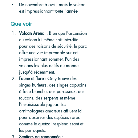
De novembre à avril, mais le volcan 
est impressionnant toute l'année
Que voir 
Volcan Arenal
 : Bien que l'ascension 
du volcan lui-même soit interdite 
pour des raisons de sécurité, le parc 
offre une vue imprenable sur cet 
impressionnant sommet, l'un des 
volcans les plus actifs au monde 
jusqu'à récemment.
Faune et flore
 : On y trouve des 
singes hurleurs, des singes capucins 
à face blanche, des paresseux, des 
toucans, des serpents et même 
l'insaisissable jaguar. Les 
ornithologues amateurs affluent ici 
pour observer des espèces rares 
comme le quetzal resplendissant et 
les perroquets.
Sentiers de randonnée
 :