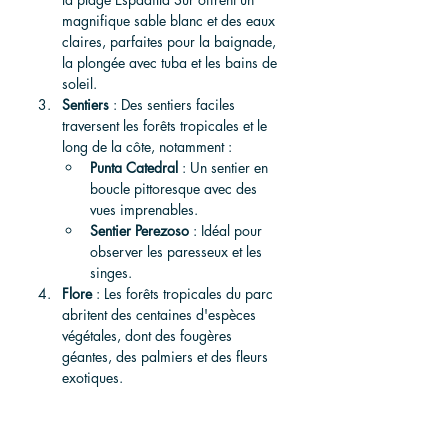
magnifique sable blanc et des eaux 
claires, parfaites pour la baignade, 
la plongée avec tuba et les bains de 
soleil.
Sentiers
 : Des sentiers faciles 
traversent les forêts tropicales et le 
long de la côte, notamment :
Punta Catedral
 : Un sentier en 
boucle pittoresque avec des 
vues imprenables.
Sentier Perezoso
 : Idéal pour 
observer les paresseux et les 
singes.
Flore
 : Les forêts tropicales du parc 
abritent des centaines d'espèces 
végétales, dont des fougères 
géantes, des palmiers et des fleurs 
exotiques.