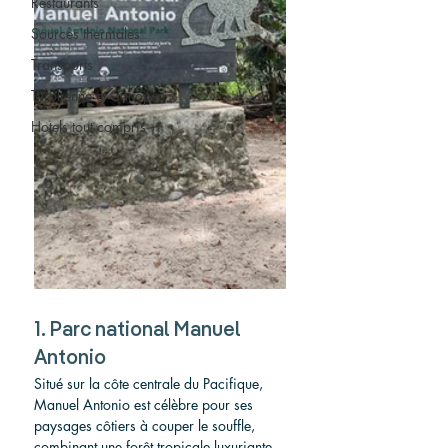
Restaurants
Sources thermales
Transports
Tyrolienne et Canopée
Hotels tout compris
1. Parc national Manuel 
Antonio
Situé sur la côte centrale du Pacifique, 
Manuel Antonio est célèbre pour ses 
paysages côtiers à couper le souffle, 
combinant une forêt tropicale luxuriante 