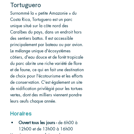
Tortuguero
Surnommé la « petite Amazonie » du 
Costa Rica, Tortuguero est un parc 
unique situé sur la côte nord des 
Caraïbes du pays, dans un endroit hors 
des sentiers battus. Il est accessible 
principalement par bateau ou par avion. 
Le mélange unique d'écosystèmes 
côtiers, d'eau douce et de forêt tropicale 
du parc abrite une riche variété de flore 
et de faune, ce qui en fait une destination 
de choix pour l'écotourisme et les efforts 
de conservation. C'est également un site 
de nidification privilégié pour les tortues 
vertes, dont des milliers viennent pondre 
leurs œufs chaque année.
Horaires
Ouvert tous les jours -
 de 6h00 à 
12h00 et de 13h00 à 16h00