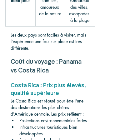
Idéal pour
Familles, 
Amoureux 
amoureux 
des villes, 
de la nature
escapades 
à la plage
Les deux pays sont faciles à visiter, mais 
l'expérience une fois sur place est très 
différente.
Coût du voyage : Panama 
vs Costa Rica
Costa Rica : Prix plus élevés, 
qualité supérieure
Le Costa Rica est réputé pour être l'une 
des destinations les plus chères 
d'Amérique centrale. Les prix reflètent :
Protections environnementales fortes
Infrastructures touristiques bien 
développées