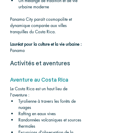
Un mélange de tradition et de vie 
urbaine moderne
Panama City paraît cosmopolite et 
dynamique comparée aux villes 
tranquilles du Costa Rica.
Lauréat pour la culture et la vie urbaine :
Panama
Activités et aventures
Aventure au Costa Rica
Le Costa Rica est un haut lieu de 
l'aventure :
Tyrolienne à travers les forêts de 
nuages
Rafting en eaux vives
Randonnées volcaniques et sources 
thermales
Excursions d'observation de la 