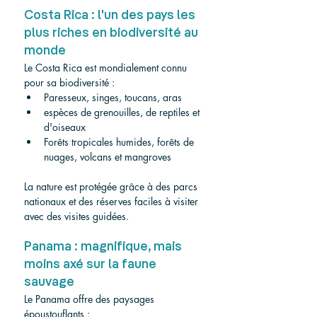
Costa Rica : l'un des pays les 
plus riches en biodiversité au 
monde
Le Costa Rica est mondialement connu 
pour sa biodiversité :
Paresseux, singes, toucans, aras
espèces de grenouilles, de reptiles et 
d'oiseaux
Forêts tropicales humides, forêts de 
nuages, volcans et mangroves
La nature est protégée grâce à des parcs 
nationaux et des réserves faciles à visiter 
avec des visites guidées.
Panama : magnifique, mais 
moins axé sur la faune 
sauvage
Le Panama offre des paysages 
époustouflants :