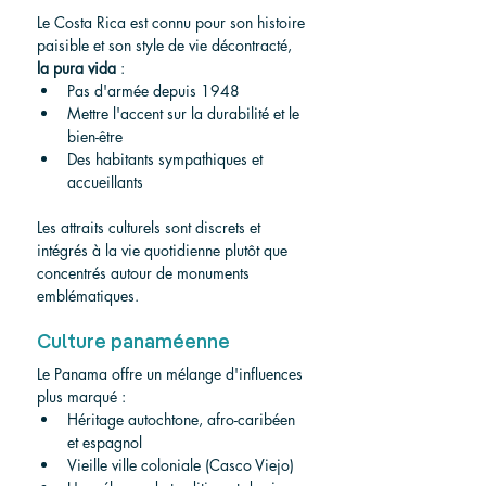
Le Costa Rica est connu pour son histoire 
paisible et son style de vie décontracté, 
la pura vida
 :
Pas d'armée depuis 1948
Mettre l'accent sur la durabilité et le 
bien-être
Des habitants sympathiques et 
accueillants
Les attraits culturels sont discrets et 
intégrés à la vie quotidienne plutôt que 
concentrés autour de monuments 
emblématiques.
Culture panaméenne
Le Panama offre un mélange d'influences 
plus marqué :
Héritage autochtone, afro-caribéen 
et espagnol
Vieille ville coloniale (Casco Viejo)