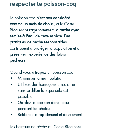
respecter le poisson-coq
Le poisson-coq 
n'est pas considéré 
comme un mets de choix
 , et le Costa 
Rica encourage fortement 
la pêche avec 
remise à l'eau
 de cette espèce. Des 
pratiques de pêche responsables 
contribuent à protéger la population et à 
préserver l'expérience des futurs 
pêcheurs.
Quand vous attrapez un poisson-coq :
Minimiser la manipulation
Utilisez des hameçons circulaires 
sans ardillon lorsque cela est 
possible
Gardez le poisson dans l'eau 
pendant les photos
Relâchez-le rapidement et doucement
Les bateaux de pêche au Costa Rica sont 