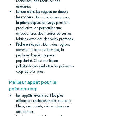
rocheuses, des récifs ou des 
estuaires.
Lancer dans les vagues ou depuis 
les rochers
 : Dans certaines zones, 
la pêche depuis le rivage
 peut être 
productive, en particulier aux 
embouchures des rivières ou sur les 
falaises avec des dénivelés profonds.
Pêche en kayak
 : Dans des régions 
comme Nosara ou Samara, la 
pêche en kayak gagne en 
popularité. C'est une façon 
palpitante de combattre les poissons-
coqs au plus près.
Meilleur appât pour le 
poisson-coq
Les appâts vivants
 sont les plus 
efficaces : recherchez des coureurs 
bleus, des mulets, des sardines ou 
des bonites.