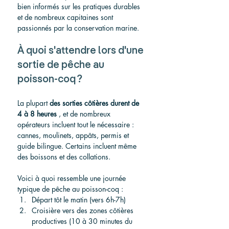
bien informés sur les pratiques durables 
et de nombreux capitaines sont 
passionnés par la conservation marine.
À quoi s'attendre lors d'une 
sortie de pêche au 
poisson-coq ?
La plupart 
des sorties côtières durent de 
4 à 8 heures
 , et de nombreux 
opérateurs incluent tout le nécessaire : 
cannes, moulinets, appâts, permis et 
guide bilingue. Certains incluent même 
des boissons et des collations.
Voici à quoi ressemble une journée 
typique de pêche au poisson-coq :
Départ tôt le matin (vers 6h-7h)
Croisière vers des zones côtières 
productives (10 à 30 minutes du 