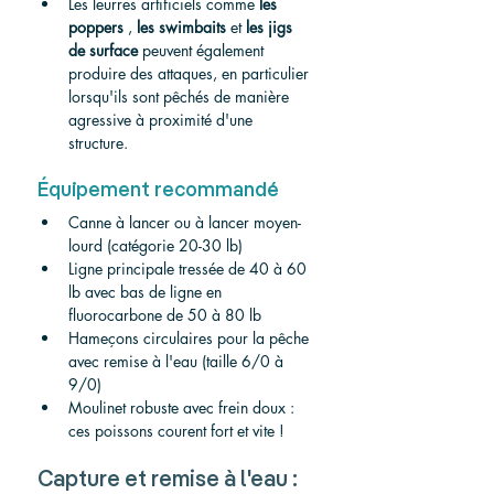
Les leurres artificiels comme 
les 
poppers
 , 
les swimbaits
 et 
les jigs 
de surface
 peuvent également 
produire des attaques, en particulier 
lorsqu'ils sont pêchés de manière 
agressive à proximité d'une 
structure.
Équipement recommandé
Canne à lancer ou à lancer moyen-
lourd (catégorie 20-30 lb)
Ligne principale tressée de 40 à 60 
lb avec bas de ligne en 
fluorocarbone de 50 à 80 lb
Hameçons circulaires pour la pêche 
avec remise à l'eau (taille 6/0 à 
9/0)
Moulinet robuste avec frein doux : 
ces poissons courent fort et vite !
Capture et remise à l'eau : 