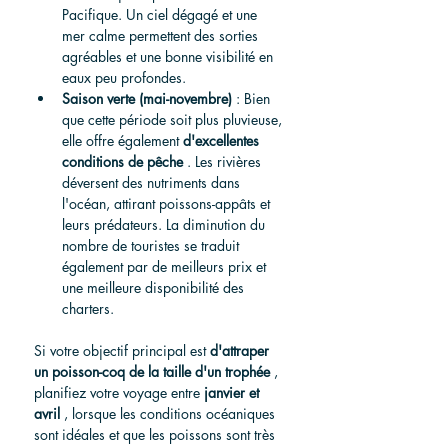
Pacifique. Un ciel dégagé et une 
mer calme permettent des sorties 
agréables et une bonne visibilité en 
eaux peu profondes.
Saison verte (mai-novembre)
 : Bien 
que cette période soit plus pluvieuse, 
elle offre également 
d'excellentes 
conditions de pêche
 . Les rivières 
déversent des nutriments dans 
l'océan, attirant poissons-appâts et 
leurs prédateurs. La diminution du 
nombre de touristes se traduit 
également par de meilleurs prix et 
une meilleure disponibilité des 
charters.
Si votre objectif principal est 
d'attraper 
un poisson-coq de la taille d'un trophée
 , 
planifiez votre voyage entre 
janvier et 
avril
 , lorsque les conditions océaniques 
sont idéales et que les poissons sont très 