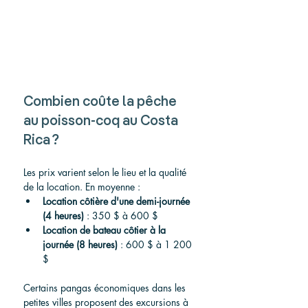
Combien coûte la pêche 
au poisson-coq au Costa 
Rica ?
Les prix varient selon le lieu et la qualité 
de la location. En moyenne :
Location côtière d'une demi-journée 
(4 heures)
 : 350 $ à 600 $
Location de bateau côtier à la 
journée (8 heures)
 : 600 $ à 1 200 
$
Certains pangas économiques dans les 
petites villes proposent des excursions à 