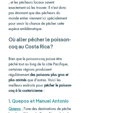
, et les pêcheurs locaux savent 
exactement où les trouver. Il n'est donc 
pas étonnant que des pêcheurs du 
monde entier viennent ici spécialement 
pour avoir la chance de pêcher cette 
espèce emblématique.
Où aller pêcher le poisson-
coq au Costa Rica ?
Bien que le poisson-coq puisse être 
pêché tout au long de la côte Pacifique, 
certaines régions produisent 
régulièrement 
des poissons plus gros et 
plus animés
 que d'autres. Voici les 
meilleurs endroits pour 
pêcher le poisson-
coq à la costaricienne
 :
1. Quepos et Manuel Antonio
Quepos
 , l'une des destinations de pêche 