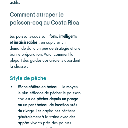
actifs.
Comment attraper le 
poisson-coq au Costa Rica
Les poissons-coqs sont 
forts, intelligents 
et insaisissables
 ; en capturer un 
demande donc un peu de stratégie et une 
bonne préparation. Voici comment la 
plupart des guides costariciens abordent 
la chasse :
Style de pêche
Pêche côtière en bateau
 : Le moyen 
le plus efficace de pêcher le poisson-
coq est de 
pêcher depuis un panga 
ou un petit bateau de location
 près 
du rivage. Les capitaines pêchent 
généralement à la traîne avec des 
appâts vivants près des pointes 