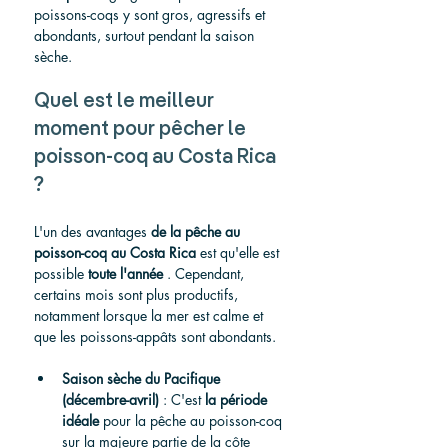
poissons-coqs y sont gros, agressifs et 
abondants, surtout pendant la saison 
sèche.
Quel est le meilleur 
moment pour pêcher le 
poisson-coq au Costa Rica 
?
L'un des avantages 
de la pêche au 
poisson-coq au Costa Rica
 est qu'elle est 
possible 
toute l'année
 . Cependant, 
certains mois sont plus productifs, 
notamment lorsque la mer est calme et 
que les poissons-appâts sont abondants.
Saison sèche du Pacifique 
(décembre-avril)
 : C'est 
la période 
idéale
 pour la pêche au poisson-coq 
sur la majeure partie de la côte 