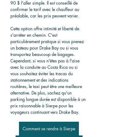
90 $ l'aller simple. Il est conseillé de 
confirmer le tarif avec le chauffeur au 
préalable, car les prix peuvent varier.
Cette option offre intimité et liberté de 
s'arrêter en chemin. C'est 
particulièrement pratique si vous prenez 
un bateau pour Drake Bay ou si vous 
transportez beaucoup de bagages. 
Cependant, si vous n'êtes pas à l'aise 
avec la conduite au Costa Rica ou si 
vous souhaitez éviter les tracas du 
stationnement et des indications 
routières, le taxi peut être une meilleure 
alternative. De plus, sachez qu'un 
parking longue durée est disponible à un 
prix raisonnable à Sierpe pour les 
voyageurs continuant vers Drake Bay.
Comment se rendre à Sierpe