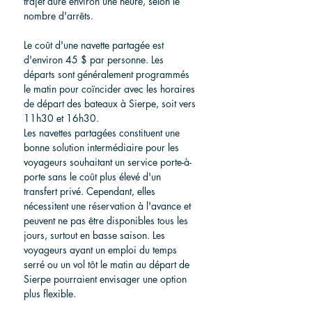
trajet dure environ une heure, selon le 
nombre d'arrêts.
Le coût d'une navette partagée est 
d'environ 45 $ par personne. Les 
départs sont généralement programmés 
le matin pour coïncider avec les horaires 
de départ des bateaux à Sierpe, soit vers 
11h30 et 16h30.
Les navettes partagées constituent une 
bonne solution intermédiaire pour les 
voyageurs souhaitant un service porte-à-
porte sans le coût plus élevé d'un 
transfert privé. Cependant, elles 
nécessitent une réservation à l'avance et 
peuvent ne pas être disponibles tous les 
jours, surtout en basse saison. Les 
voyageurs ayant un emploi du temps 
serré ou un vol tôt le matin au départ de 
Sierpe pourraient envisager une option 
plus flexible.