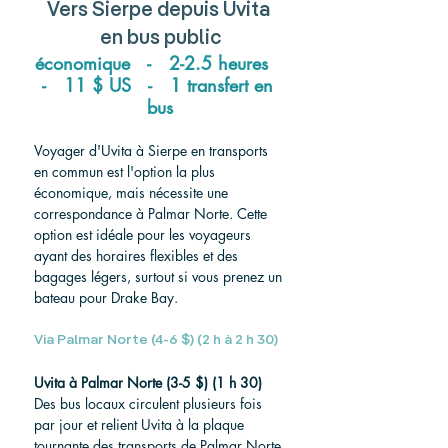
Vers
 Sierpe depuis Uvita 
en bus public
économique   -   2-2.5 heures   
-   11 $ US   -   1 transfert en 
bus
Voyager d'Uvita à Sierpe en transports 
en commun est l'option la plus 
économique, mais nécessite une 
correspondance à Palmar Norte. Cette 
option est idéale pour les voyageurs 
ayant des horaires flexibles et des 
bagages légers, surtout si vous prenez un 
bateau pour Drake Bay.
Via Palmar Norte (4-6 $) (2 h à 2 h 30)
Uvita à Palmar Norte (3-5 $) (1 h 30)
Des bus locaux circulent plusieurs fois 
par jour et relient Uvita à la plaque 
tournante des transports de Palmar Norte.