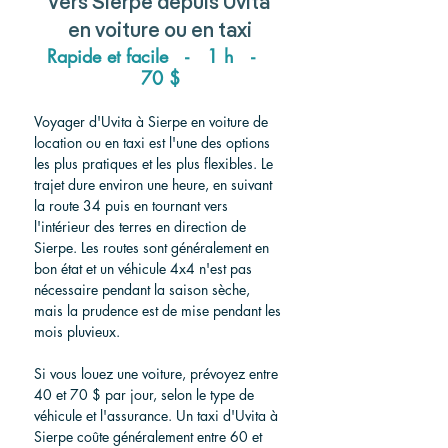
Vers
 Sierpe depuis Uvita 
en voiture ou en taxi
Rapide et facile   -   1 h   -   
70 $
Voyager d'Uvita à Sierpe en voiture de 
location ou en taxi est l'une des options 
les plus pratiques et les plus flexibles. Le 
trajet dure environ une heure, en suivant 
la route 34 puis en tournant vers 
l'intérieur des terres en direction de 
Sierpe. Les routes sont généralement en 
bon état et un véhicule 4x4 n'est pas 
nécessaire pendant la saison sèche, 
mais la prudence est de mise pendant les 
mois pluvieux.
Si vous louez une voiture, prévoyez entre 
40 et 70 $ par jour, selon le type de 
véhicule et l'assurance. Un taxi d'Uvita à 
Sierpe coûte généralement entre 60 et 