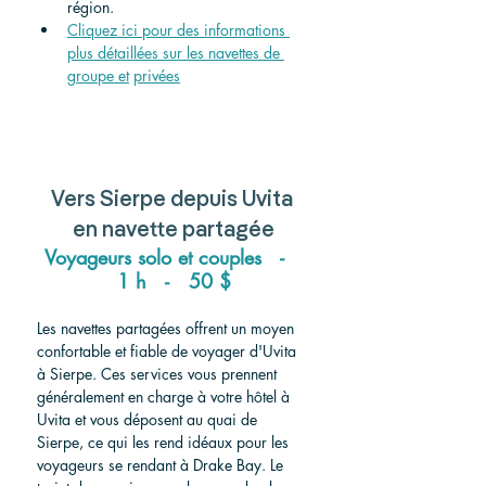
région.
Cliquez ici pour des informations 
plus détaillées sur les navettes de 
groupe et
privées
Vers
 Sierpe depuis Uvita 
en navette partagée
Voyageurs solo et couples   -   
1 h   -   50 $
Les navettes partagées offrent un moyen 
confortable et fiable de voyager d'Uvita 
à Sierpe. Ces services vous prennent 
généralement en charge à votre hôtel à 
Uvita et vous déposent au quai de 
Sierpe, ce qui les rend idéaux pour les 
voyageurs se rendant à Drake Bay. Le 