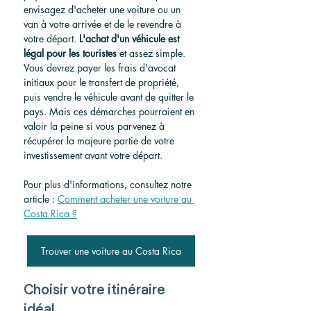
envisagez d'acheter une voiture ou un 
van à votre arrivée et de le revendre à 
votre départ.
L'achat d'un véhicule est 
légal pour les touristes
et assez simple. 
Vous devrez payer les frais d'avocat 
initiaux pour le transfert de propriété, 
puis vendre le véhicule avant de quitter le 
pays. Mais ces démarches pourraient en 
valoir la peine si vous parvenez à 
récupérer la majeure partie de votre 
investissement avant votre départ.
Pour plus d'informations, consultez notre 
article :
Comment acheter une voiture au 
Costa Rica ?
Trouver une voiture au Costa Rica
Choisir votre itinéraire 
idéal