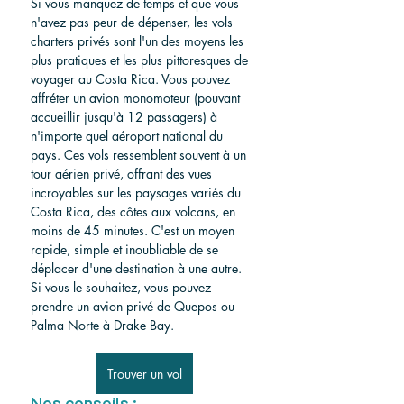
Si vous manquez de temps et que vous 
n'avez pas peur de dépenser, les vols 
charters privés sont l'un des moyens les 
plus pratiques et les plus pittoresques de 
voyager au Costa Rica. Vous pouvez 
affréter un avion monomoteur (pouvant 
accueillir jusqu'à 12 passagers) à 
n'importe quel aéroport national du 
pays. Ces vols ressemblent souvent à un 
tour aérien privé, offrant des vues 
incroyables sur les paysages variés du 
Costa Rica, des côtes aux volcans, en 
moins de 45 minutes. C'est un moyen 
rapide, simple et inoubliable de se 
déplacer d'une destination à une autre. 
Si vous le souhaitez, vous pouvez 
prendre un avion privé de Quepos ou 
Palma Norte à Drake Bay.
Trouver un vol