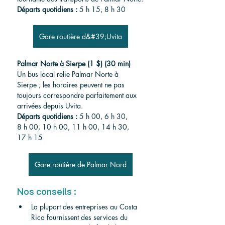
Départs quotidiens : 
5 h 15, 8 h 30
Gare routière d&#39;Uvita
Palmar Norte à Sierpe (1 $) (30 min)
Un bus local relie Palmar Norte à 
Sierpe ; les horaires peuvent ne pas 
toujours correspondre parfaitement aux 
arrivées depuis Uvita.
Départs quotidiens : 
5 h 00, 6 h 30, 
8 h 00, 10 h 00, 11 h 00, 14 h 30, 
17 h 15 
Gare routière de Palmar Nord
Nos conseils :
La plupart des entreprises au Costa 
Rica fournissent des services du 