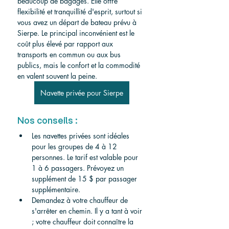
beaucoup de bagages. Elle offre 
flexibilité et tranquillité d'esprit, surtout si 
vous avez un départ de bateau prévu à 
Sierpe. Le principal inconvénient est le 
coût plus élevé par rapport aux 
transports en commun ou aux bus 
publics, mais le confort et la commodité 
en valent souvent la peine.
Navette privée pour Sierpe
Nos conseils :
Les navettes privées sont idéales 
pour les groupes de 4 à 12 
personnes. Le tarif est valable pour 
1 à 6 passagers. Prévoyez un 
supplément de 15 $ par passager 
supplémentaire.
Demandez à votre chauffeur de 
s'arrêter en chemin. Il y a tant à voir 
; votre chauffeur doit connaître la 