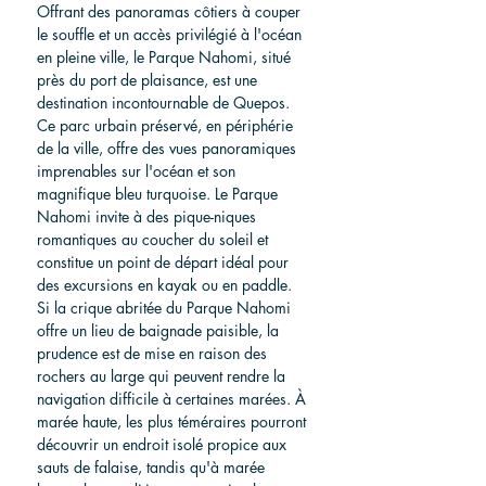
Offrant des panoramas côtiers à couper 
le souffle et un accès privilégié à l'océan 
en pleine ville, le Parque Nahomi, situé 
près du port de plaisance, est une 
destination incontournable de Quepos. 
Ce parc urbain préservé, en périphérie 
de la ville, offre des vues panoramiques 
imprenables sur l'océan et son 
magnifique bleu turquoise. Le Parque 
Nahomi invite à des pique-niques 
romantiques au coucher du soleil et 
constitue un point de départ idéal pour 
des excursions en kayak ou en paddle. 
Si la crique abritée du Parque Nahomi 
offre un lieu de baignade paisible, la 
prudence est de mise en raison des 
rochers au large qui peuvent rendre la 
navigation difficile à certaines marées. À 
marée haute, les plus téméraires pourront 
découvrir un endroit isolé propice aux 
sauts de falaise, tandis qu'à marée 