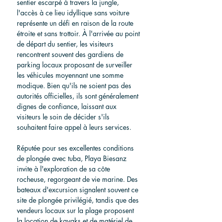
sentier escarpé à travers la jungle, 
l'accès à ce lieu idyllique sans voiture 
représente un défi en raison de la route 
étroite et sans trottoir. À l'arrivée au point 
de départ du sentier, les visiteurs 
rencontrent souvent des gardiens de 
parking locaux proposant de surveiller 
les véhicules moyennant une somme 
modique. Bien qu'ils ne soient pas des 
autorités officielles, ils sont généralement 
dignes de confiance, laissant aux 
visiteurs le soin de décider s'ils 
souhaitent faire appel à leurs services.
Réputée pour ses excellentes conditions 
de plongée avec tuba, Playa Biesanz 
invite à l'exploration de sa côte 
rocheuse, regorgeant de vie marine. Des 
bateaux d'excursion signalent souvent ce 
site de plongée privilégié, tandis que des 
vendeurs locaux sur la plage proposent 
la location de kayaks et de matériel de 