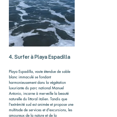
4. Surfer à Playa Espadilla
Playa Espadilla, vaste étendue de sable 
blanc immaculé se fondant 
harmonieusement dans la végétation 
luxuriante du parc national Manuel 
Antonio, incarne à merveille la beauté 
naturelle du littoral italien. Tandis que 
l'extrémité sud est animée et propose une 
multitude de services et d'excursions, les 
amoureux de la nature et de la 