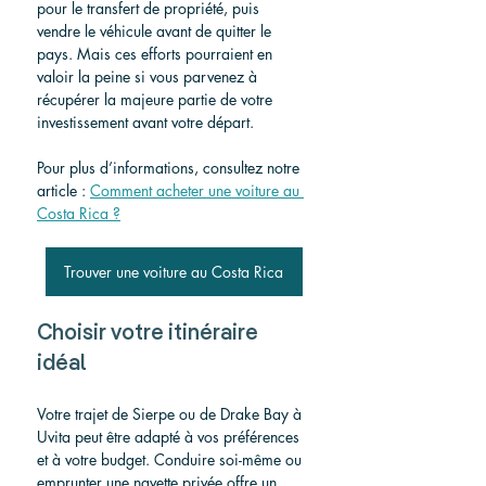
pour le transfert de propriété, puis 
vendre le véhicule avant de quitter le 
pays. Mais ces efforts pourraient en 
valoir la peine si vous parvenez à 
récupérer la majeure partie de votre 
investissement avant votre départ.
Pour plus d’informations, consultez notre 
article :
Comment acheter une voiture au 
Costa Rica ?
Trouver une voiture au Costa Rica
Choisir votre itinéraire 
idéal
Votre trajet de Sierpe ou de Drake Bay à 
Uvita peut être adapté à vos préférences 
et à votre budget. Conduire soi-même ou 
emprunter une navette privée offre un 