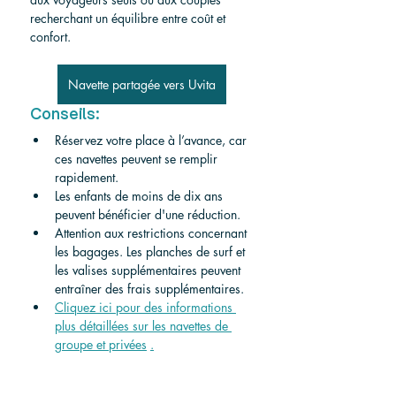
recherchant un équilibre entre coût et 
confort.
Navette partagée vers Uvita
Conseils:
Réservez votre place à l’avance, car 
ces navettes peuvent se remplir 
rapidement.
Les enfants de moins de dix ans 
peuvent bénéficier d'une réduction.
Attention aux restrictions concernant 
les bagages. Les planches de surf et 
les valises supplémentaires peuvent 
entraîner des frais supplémentaires.
Cliquez ici pour des informations 
plus détaillées sur les navettes de 
groupe et privées
.