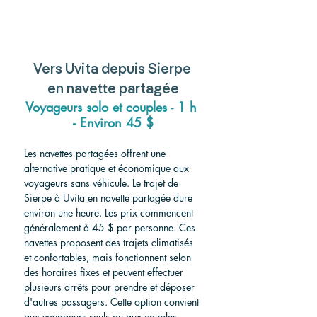
Vers
 Uvita depuis Sierpe 
en navette partagée
Voyageurs solo et couples - 1 h 
- Environ 45 $
Les navettes partagées offrent une 
alternative pratique et économique aux 
voyageurs sans véhicule. Le trajet de 
Sierpe à Uvita en navette partagée dure 
environ une heure. Les prix commencent 
généralement à 45 $ par personne. Ces 
navettes proposent des trajets climatisés 
et confortables, mais fonctionnent selon 
des horaires fixes et peuvent effectuer 
plusieurs arrêts pour prendre et déposer 
d'autres passagers. Cette option convient 
aux voyageurs seuls ou aux couples 