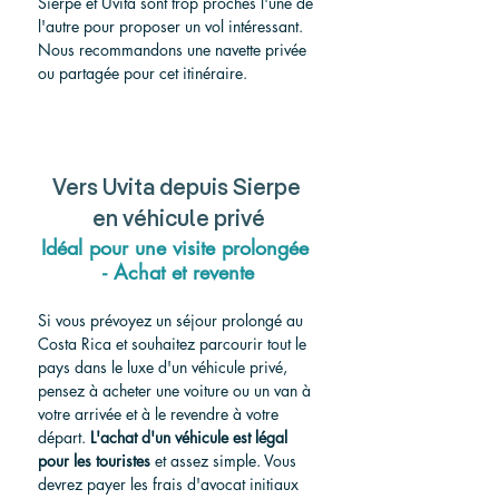
Sierpe et Uvita sont trop proches l'une de 
l'autre pour proposer un vol intéressant. 
Nous recommandons une navette privée 
ou partagée pour cet itinéraire.
Vers Uvita depuis Sierpe 
en véhicule privé
Idéal pour une visite prolongée 
- Achat et revente
Si vous prévoyez un séjour prolongé au 
Costa Rica et souhaitez parcourir tout le 
pays dans le luxe d'un véhicule privé, 
pensez à acheter une voiture ou un van à 
votre arrivée et à le revendre à votre 
départ.
L'achat d'un véhicule est légal 
pour les touristes
et assez simple. Vous 
devrez payer les frais d'avocat initiaux 