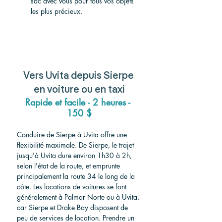
sac avec vous pour tous vos objets 
les plus précieux.
Vers
 Uvita depuis Sierpe 
en voiture ou en taxi
Rapide et facile - 2 heures - 
150 $
Conduire de Sierpe à Uvita offre une 
flexibilité maximale. De Sierpe, le trajet 
jusqu'à Uvita dure environ 1h30 à 2h, 
selon l'état de la route, et emprunte 
principalement la route 34 le long de la 
côte. Les locations de voitures se font 
généralement à Palmar Norte ou à Uvita, 
car Sierpe et Drake Bay disposent de 
peu de services de location. Prendre un 