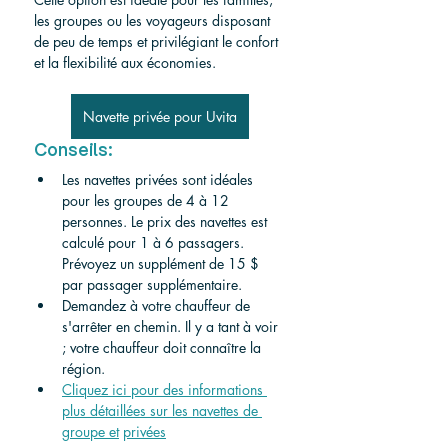
les groupes ou les voyageurs disposant 
de peu de temps et privilégiant le confort 
et la flexibilité aux économies.
Navette privée pour Uvita
Conseils:
Les navettes privées sont idéales 
pour les groupes de 4 à 12 
personnes. Le prix des navettes est 
calculé pour 1 à 6 passagers. 
Prévoyez un supplément de 15 $ 
par passager supplémentaire.
Demandez à votre chauffeur de 
s'arrêter en chemin. Il y a tant à voir 
; votre chauffeur doit connaître la 
région.
Cliquez ici pour des informations 
plus détaillées sur les navettes de 
groupe et
privées