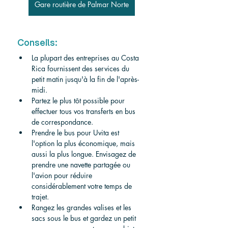
Gare routière de Palmar Norte
Conseils:
La plupart des entreprises au Costa 
Rica fournissent des services du 
petit matin jusqu'à la fin de l'après-
midi.
Partez le plus tôt possible pour 
effectuer tous vos transferts en bus 
de correspondance.
Prendre le bus pour Uvita est 
l'option la plus économique, mais 
aussi la plus longue. Envisagez de 
prendre une navette partagée ou 
l'avion pour réduire 
considérablement votre temps de 
trajet.
Rangez les grandes valises et les 
sacs sous le bus et gardez un petit 