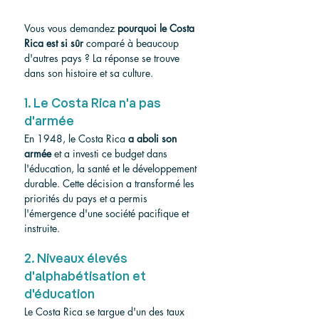
Vous vous demandez 
pourquoi le Costa 
Rica est si sûr
 comparé à beaucoup 
d'autres pays ? La réponse se trouve 
dans son histoire et sa culture.
1. Le Costa Rica n'a pas 
d'armée
En 1948, le Costa Rica 
a aboli son 
armée
 et a investi ce budget dans 
l'éducation, la santé et le développement 
durable. Cette décision a transformé les 
priorités du pays et a permis 
l'émergence d'une société pacifique et 
instruite.
2. Niveaux élevés 
d'alphabétisation et 
d'éducation
Le Costa Rica se targue d'un des taux 