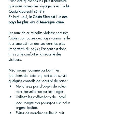
L'une des questions les plus fréquentes 
que nous posent les voyageurs est : 
« Le 
Costa Rica est-il sûr ? »
En bref : 
oui, le Costa Rica est l'un des 
pays les plus sûrs d'Amérique latine.
Les taux de criminalité violente sont très 
faibles comparés aux pays voisins, et le 
tourisme est l'un des secteurs les plus 
importants du pays ; l'accent est donc 
mis sur le confort et la sécurité des 
visiteurs.
Néanmoins, comme partout, il est 
judicieux de rester vigilant et de suivre 
quelques conseils de sécurité de base :
Ne laissez pas d'objets de valeur 
sans surveillance sur les plages.
Utilisez les coffres-forts de l'hôtel 
pour ranger vos passeports et votre 
argent liquide.
Évitez de marcher seul(e) la nuit 