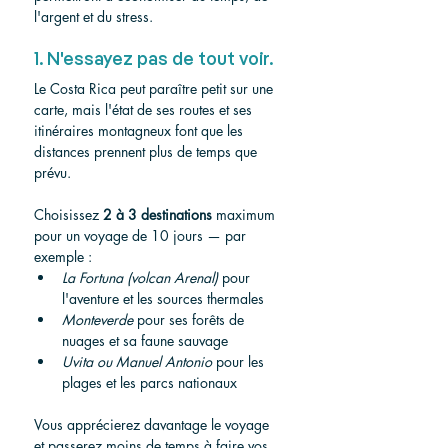
l'argent et du stress.
1. N'essayez pas de tout voir.
Le Costa Rica peut paraître petit sur une 
carte, mais l'état de ses routes et ses 
itinéraires montagneux font que les 
distances prennent plus de temps que 
prévu.
Choisissez 
2 à 3 destinations
 maximum 
pour un voyage de 10 jours — par 
exemple :
La Fortuna (volcan Arenal)
 pour 
l'aventure et les sources thermales
Monteverde
 pour ses forêts de 
nuages et sa faune sauvage
Uvita ou Manuel Antonio
 pour les 
plages et les parcs nationaux
Vous apprécierez davantage le voyage 
et passerez moins de temps à faire vos 