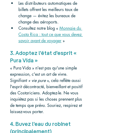
Les distributeurs automatiques de 
billets offrent les meilleurs taux de 
change — évitez les bureaux de 
change des aéroports.
Consultez notre blog « 
Monnaie du 
Costa Rica : tout ce que vous devez 
savoir avant de voyager
»
3. Adoptez l'état d'esprit « 
Pura Vida »
« Pura Vida » n'est pas qu'une simple 
expression, c'est un art de vivre. 
Signifiant 
« vie pure
 », cela reflète aussi 
l'esprit décontracté, bienveillant et positif 
des Costariciens. Adoptez-le. Ne vous 
inquiétez pas si les choses prennent plus 
de temps que prévu. Souriez, respirez et 
laissez-vous porter.
4. Buvez l'eau du robinet 
(principalement)