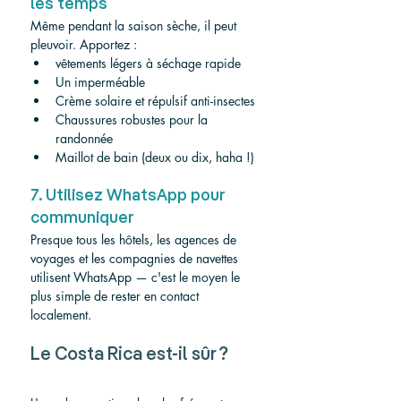
les temps
Même pendant la saison sèche, il peut 
pleuvoir. Apportez :
vêtements légers à séchage rapide
Un imperméable
Crème solaire et répulsif anti-insectes
Chaussures robustes pour la 
randonnée
Maillot de bain (deux ou dix, haha !)
7. Utilisez WhatsApp pour 
communiquer
Presque tous les hôtels, les agences de 
voyages et les compagnies de navettes 
utilisent WhatsApp — c'est le moyen le 
plus simple de rester en contact 
localement.
Le Costa Rica est-il sûr ?