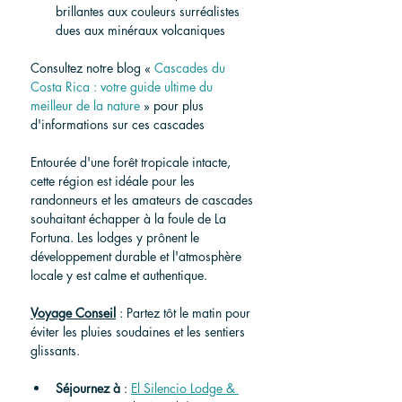
brillantes aux couleurs surréalistes 
dues aux minéraux volcaniques
Consultez notre blog « 
Cascades du 
Costa Rica : votre guide ultime du 
meilleur de la nature
»
 pour plus 
d'informations sur ces cascades
Entourée d'une forêt tropicale intacte, 
cette région est idéale pour les 
randonneurs et les amateurs de cascades 
souhaitant échapper à la foule de La 
Fortuna. Les lodges y prônent le 
développement durable et l'atmosphère 
locale y est calme et authentique.
Voyage
Conseil
: Partez tôt le matin pour 
éviter les pluies soudaines et les sentiers 
glissants.
Séjournez
à
 : 
El Silencio Lodge & 