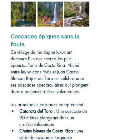
Cascades épiques sans la 
foule
Ce village de montagne luxuriant 
demeure l'un des secrets les plus 
époustouflants du Costa Rica. Niché 
entre les volcans Poás et Juan Castro 
Blanco, Bajos del Toro est célèbre pour 
ses cascades spectaculaires qui plongent 
dans d'anciens cratères volcaniques.
Les principales cascades comprennent :
Catarata del Toro
 : Une cascade de 
90 mètres plongeant dans un 
cratère volcanique
Chutes bleues du Costa Rica :
 une 
série de cascades turquoise 