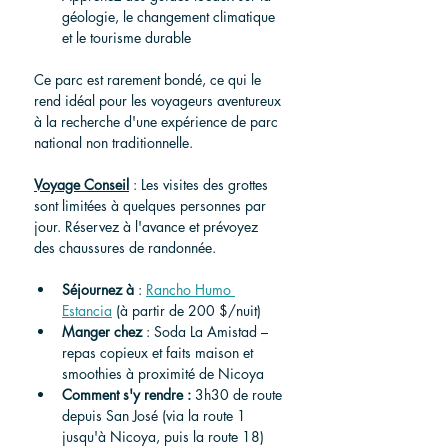
géologie, le changement climatique 
et le tourisme durable
Ce parc est rarement bondé, ce qui le 
rend idéal pour les voyageurs aventureux 
à la recherche d'une expérience de parc 
national non traditionnelle.
Voyage
Conseil
 : Les visites des grottes 
sont limitées à quelques personnes par 
jour. Réservez à l'avance et prévoyez 
des chaussures de randonnée.
Séjournez
à
 : 
Rancho Humo 
Estancia
 (à partir de 200 $/nuit)
Manger
chez
 : Soda La Amistad – 
repas copieux et faits maison et 
smoothies à proximité de Nicoya
Comment s'y rendre
:
 3h30 de route 
depuis San José (via la route 1 
jusqu'à Nicoya, puis la route 18)