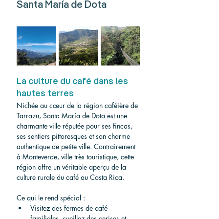
Santa María de Dota
La culture du café dans les 
hautes terres
Nichée au cœur de la région caféière de 
Tarrazu, Santa María de Dota est une 
charmante ville réputée pour ses fincas, 
ses sentiers pittoresques et son charme 
authentique de petite ville. Contrairement 
à Monteverde, ville très touristique, cette 
région offre un véritable aperçu de la 
culture rurale du café au Costa Rica.
Ce qui le rend spécial :
Visitez des fermes de café 
familiales, cueillez des cerises et 