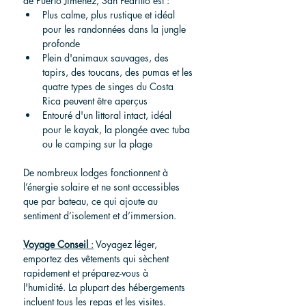
de Puerto Jiménez, San Pedrillo est :
Plus calme, plus rustique et idéal 
pour les randonnées dans la jungle 
profonde
Plein d'animaux sauvages, des 
tapirs, des toucans, des pumas et les 
quatre types de singes du Costa 
Rica peuvent être aperçus
Entouré d'un littoral intact, idéal 
pour le kayak, la plongée avec tuba 
ou le camping sur la plage
De nombreux lodges fonctionnent à 
l’énergie solaire et ne sont accessibles 
que par bateau, ce qui ajoute au 
sentiment d’isolement et d’immersion.
Voyage
Conseil
 :
Voyagez léger, 
emportez des vêtements qui sèchent 
rapidement et préparez-vous à 
l'humidité. La plupart des hébergements 
incluent tous les repas et les visites.