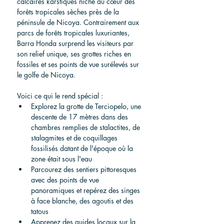
calcaires karstiques niché au cœur des 
forêts tropicales sèches près de la 
péninsule de Nicoya. Contrairement aux 
parcs de forêts tropicales luxuriantes, 
Barra Honda surprend les visiteurs par 
son relief unique, ses grottes riches en 
fossiles et ses points de vue surélevés sur 
le golfe de Nicoya.
Voici ce qui le rend spécial :
Explorez la grotte de Terciopelo, une 
descente de 17 mètres dans des 
chambres remplies de stalactites, de 
stalagmites et de coquillages 
fossilisés datant de l'époque où la 
zone était sous l'eau
Parcourez des sentiers pittoresques 
avec des points de vue 
panoramiques et repérez des singes 
à face blanche, des agoutis et des 
tatous
Apprenez des guides locaux sur la 