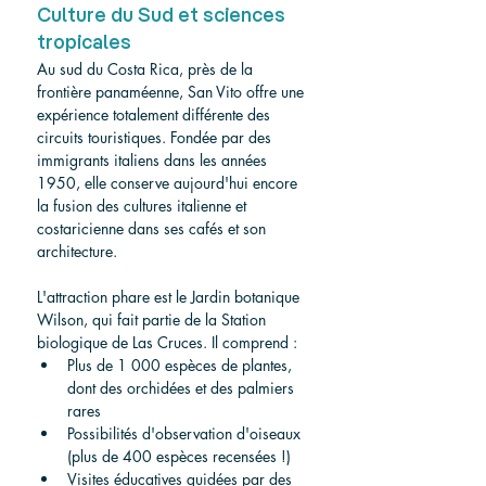
Culture du Sud et sciences 
tropicales
Au sud du Costa Rica, près de la 
frontière panaméenne, San Vito offre une 
expérience totalement différente des 
circuits touristiques. Fondée par des 
immigrants italiens dans les années 
1950, elle conserve aujourd'hui encore 
la fusion des cultures italienne et 
costaricienne dans ses cafés et son 
architecture.
L'attraction phare est le Jardin botanique 
Wilson, qui fait partie de la Station 
biologique de Las Cruces. Il comprend :
Plus de 1 000 espèces de plantes, 
dont des orchidées et des palmiers 
rares
Possibilités d'observation d'oiseaux 
(plus de 400 espèces recensées !)
Visites éducatives guidées par des 