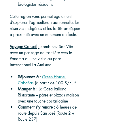
biologistes résidents
Cette région vous permet également 
d'explorer l'agriculture traditionnelle, les 
réserves indigènes et les forêts protégées 
à proximité avec un minimum de foule.
Voyage
Conseil
:
combinez San Vito 
avec un passage de frontière vers le 
Panama ou une visite au parc 
international La Amistad.
Séjournez
à
 : 
Green House 
Cabañas
 (à partir de 100 $/nuit)
Manger
à
 : La Casa Italiana 
Ristorante – pâtes et pizzas maison 
avec une touche costaricaine
Comment s'y rendre
:
 6 heures de 
route depuis San José (Route 2 + 
Route 237)